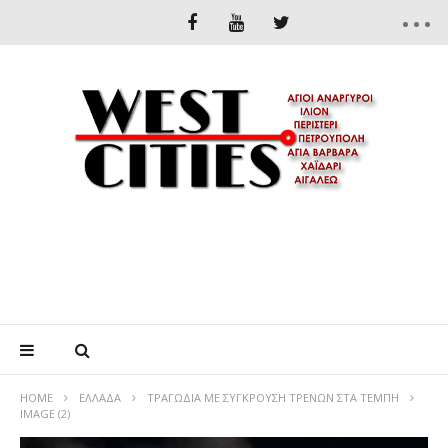
HOME
ΕΛΛΆΔΑ
ΤΡΑΓΩΔΙΑ ΜΕ ΣΥΓΚΡΟΥΣΗ ΤΡΕΝΩΝ ΣΤΑ ΤΕΜΠΗ
IMAGE (2)