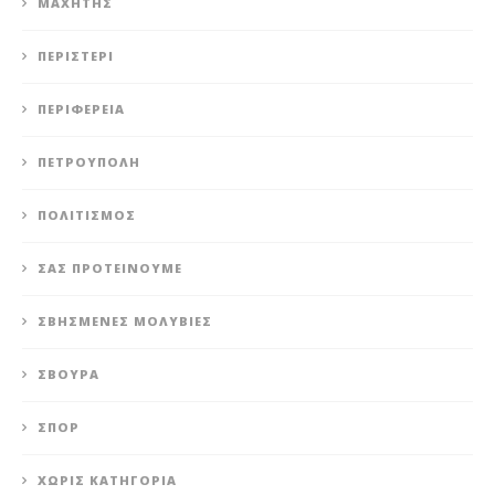
ΜΑΧΗΤΗΣ
ΠΕΡΙΣΤΈΡΙ
ΠΕΡΙΦΈΡΕΙΑ
ΠΕΤΡΟΎΠΟΛΗ
ΠΟΛΙΤΙΣΜΌΣ
ΣΑΣ ΠΡΟΤΕΊΝΟΥΜΕ
ΣΒΗΣΜΈΝΕΣ ΜΟΛΥΒΙΈΣ
ΣΒΟΎΡΑ
ΣΠΟΡ
ΧΩΡΊΣ ΚΑΤΗΓΟΡΊΑ