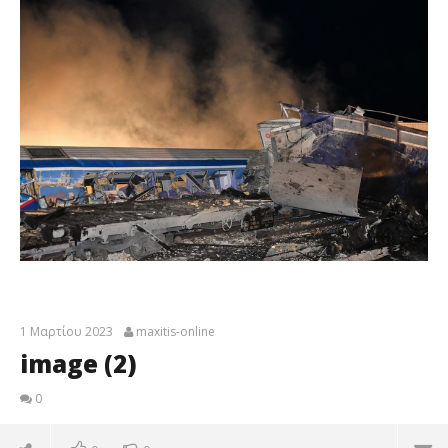
1 Μαρτίου 2023
maxitis-online
image (2)
0