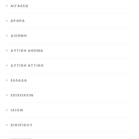
ΑΙΓΆΛΕΩ
ΆΡΘΡΑ
ΔΙΕΘΝΉ
ΔΥΤΙΚΉ ΑΘΉΝΑ
ΔΥΤΙΚΉ ΑΤΤΙΚΉ
ΕΛΛΆΔΑ
ΕΠΙΧΕΙΡΕΊΝ
ΊΛΙΟΝ
ΚΙΚΙΡΙΚΟΥ