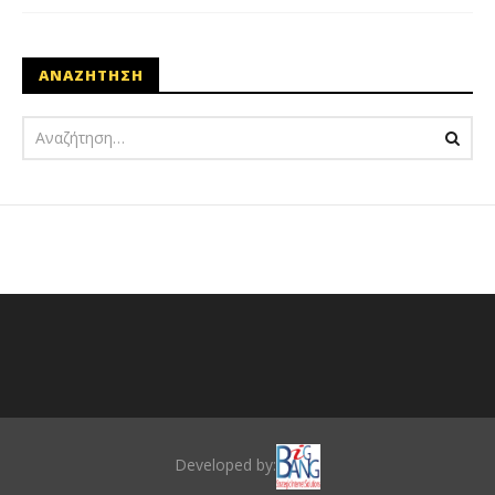
ΑΝΑΖΗΤΗΣΗ
Developed by: