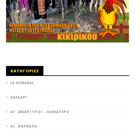
ΚΑΤΗΓΟΡΙΕΣ
LE GENERAL
XΑΪΔΆΡΙ
ΆΓ. ΑΝΆΡΓΥΡΟΙ – KΑΜΑΤΕΡΌ
ΑΓ. ΒΑΡΒΆΡΑ