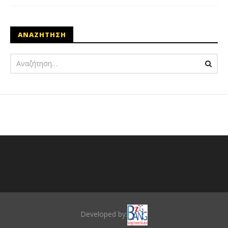
ΑΝΑΖΗΤΗΣΗ
Developed by: