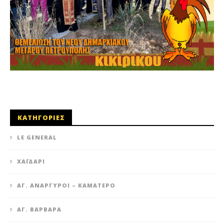
ΚΑΤΗΓΟΡΙΕΣ
LE GENERAL
XΑΪΔΆΡΙ
ΆΓ. ΑΝΆΡΓΥΡΟΙ – KΑΜΑΤΕΡΌ
ΑΓ. ΒΑΡΒΆΡΑ