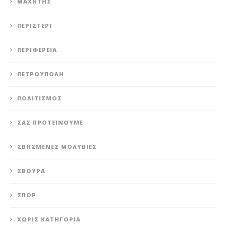
ΜΑΧΗΤΗΣ
ΠΕΡΙΣΤΈΡΙ
ΠΕΡΙΦΈΡΕΙΑ
ΠΕΤΡΟΎΠΟΛΗ
ΠΟΛΙΤΙΣΜΌΣ
ΣΑΣ ΠΡΟΤΕΊΝΟΥΜΕ
ΣΒΗΣΜΈΝΕΣ ΜΟΛΥΒΙΈΣ
ΣΒΟΎΡΑ
ΣΠΟΡ
ΧΩΡΊΣ ΚΑΤΗΓΟΡΊΑ