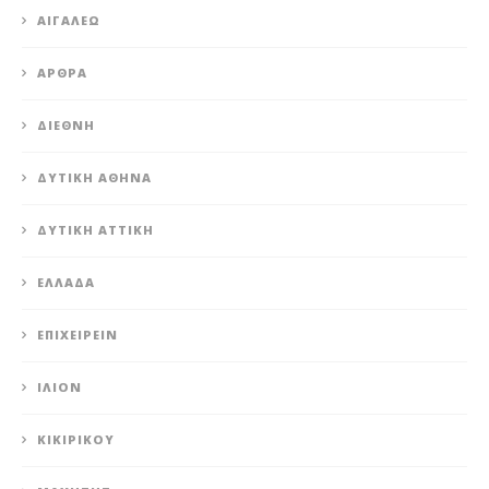
ΑΙΓΆΛΕΩ
ΆΡΘΡΑ
ΔΙΕΘΝΉ
ΔΥΤΙΚΉ ΑΘΉΝΑ
ΔΥΤΙΚΉ ΑΤΤΙΚΉ
ΕΛΛΆΔΑ
ΕΠΙΧΕΙΡΕΊΝ
ΊΛΙΟΝ
ΚΙΚΙΡΙΚΟΥ