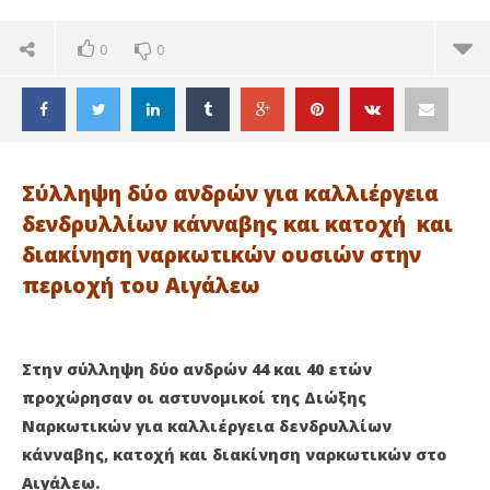
0
0
Σύλληψη δύο ανδρών για καλλιέργεια
δενδρυλλίων κάνναβης και κατοχή και
διακίνηση ναρκωτικών ουσιών στην
περιοχή του Αιγάλεω
Στην σύλληψη δύο ανδρών 44 και 40 ετών
προχώρησαν οι αστυνομικοί της Διώξης
Ναρκωτικών για καλλιέργεια δενδρυλλίων
ΔΙΑΒΑΖΕΤΕ ΤΩΡΑ
κάνναβης, κατοχή και διακίνηση ναρκωτικών στο
Αιγάλεω.
ΑΙΓΑΛΕΩ: ΔΙΠΛΗ ΣΥΛΛΗΨΗ ΑΠΟ ΤΗ ΔΙΩΞΗ
ΑΙ