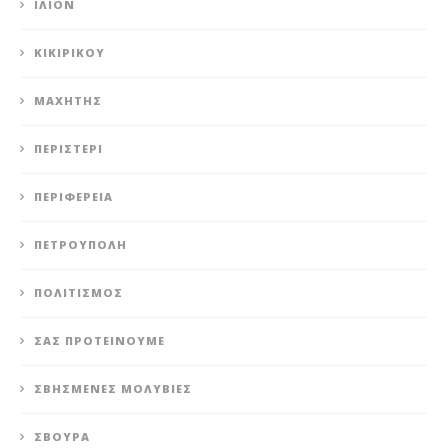
ΊΛΙΟΝ
ΚΙΚΙΡΙΚΟΥ
ΜΑΧΗΤΗΣ
ΠΕΡΙΣΤΈΡΙ
ΠΕΡΙΦΈΡΕΙΑ
ΠΕΤΡΟΎΠΟΛΗ
ΠΟΛΙΤΙΣΜΌΣ
ΣΑΣ ΠΡΟΤΕΊΝΟΥΜΕ
ΣΒΗΣΜΈΝΕΣ ΜΟΛΥΒΙΈΣ
ΣΒΟΎΡΑ