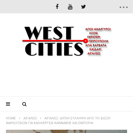
HOME
ΑΙΓΆΛΕΩ
ΑΙΓΑΛΕΩ: ΔΙΠΛΗ ΣΥΛΛΗΨΗ ΑΠΟ ΤΗ ΔΙΩΞΗ
ΝΑΡΚΩΤΙΚΩΝ ΓΙΑ ΚΑΛΛΙΕΡΓΕΙΑ ΚΑΝΝΑΒΗΣ ΚΑΙ ΕΜΠΟΡΙΑ