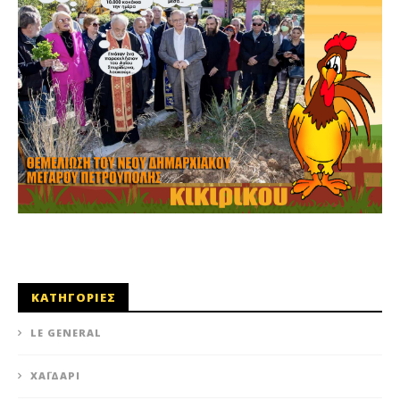
ΚΑΤΗΓΟΡΙΕΣ
LE GENERAL
XΑΪΔΆΡΙ