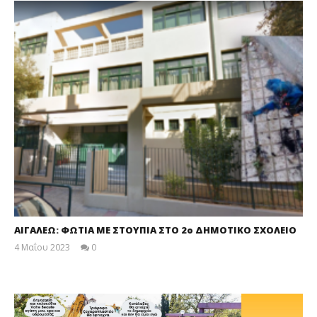
ΑΙΓΑΛΕΩ: ΦΩΤΙΑ ΜΕ ΣΤΟΥΠΙΑ ΣΤΟ 2ο ΔΗΜΟΤΙΚΟ ΣΧΟΛΕΙΟ
4 Μαΐου 2023
0
maxitis-
online