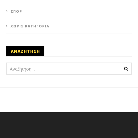
ΣΠΟΡ
ΧΩΡΊΣ ΚΑΤΗΓΟΡΊΑ
ΑΝΑΖΗΤΗΣΗ