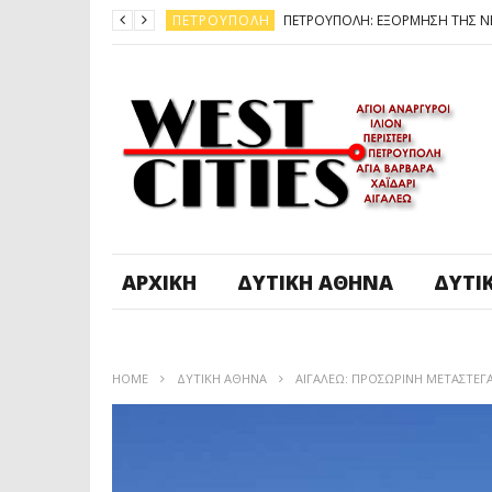
ΠΕΤΡΟΎΠΟΛΗ
ΆΓ. ΑΝΆΡΓΥΡΟΙ - KΑΜΑΤΕΡΌ
ΠΕΤΡΟΎΠΟΛΗ
ΠΕΤΡΟΎΠΟΛΗ
ΔΥΤΙΚΉ ΑΤΤΙΚΉ
ΚΑΙΡΟΣ: ΕΡΧΟΝΤΑΙ ΧΙΟΝΙΑ
ΠΕΤΡΟΎΠΟΛΗ
ΑΡΧΙΚΉ
ΔΥΤΙΚΉ ΑΘΉΝΑ
ΔΥΤΙ
HOME
ΔΥΤΙΚΉ ΑΘΉΝΑ
ΑΙΓΑΛΕΩ: ΠΡΟΣΩΡΙΝΗ ΜΕΤΑΣΤΕ