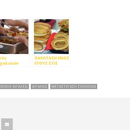
τός
ΠΑΡΑΤΑΣΗ ΕΝΟΣ
χολικών
ΕΤΟΥΣ ΣΤΙΣ
υμάτων» η
ΜΙΣΘΩΣΕΙΣ
τρούπολη
ΔΗΜΟΤΙΚΩΝ
ΑΚΙΝΗΤΩΝ ΚΑΙ
ΣΧΟΛΙΚΩΝ
ΟΛΕΙΟ ΑΙΓΑΛΕΩ
ΑΙΓΑΛΕΩ
ΜΕΤΑΣΤΕΓΑΣΗ ΣΧΟΛΕΙΩΝ
ΚΥΛΙΚΕΙΩΝ