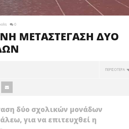
olis
0
ΙΝΗ ΜΕΤΑΣΤΕΓΑΣΗ ΔΥΟ
ΔΩΝ
ΠΕΡΙΣΟΤΕΡΑ
γαση δύο σχολικών μονάδων
άλεω, για να επιτευχθεί η