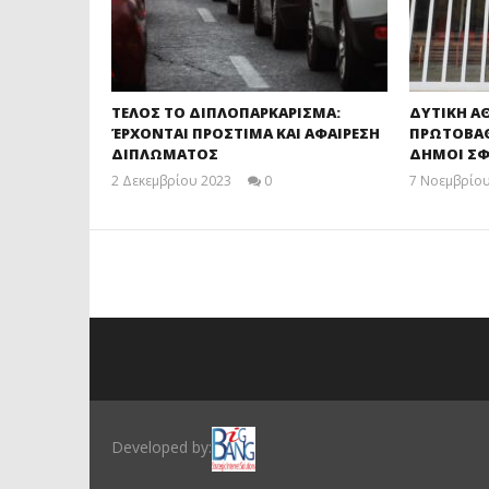
ΤΕΛΟΣ ΤΟ ΔΙΠΛΟΠΑΡΚΑΡΙΣΜΑ:
ΔΥΤΙΚΗ Α
ΈΡΧΟΝΤΑΙ ΠΡΟΣΤΙΜΑ ΚΑΙ ΑΦΑΙΡΕΣΗ
ΠΡΩΤΟΒΑΘΜ
ΔΙΠΛΩΜΑΤΟΣ
ΔΗΜΟΙ ΣΦ
2 Δεκεμβρίου 2023
0
7 Νοεμβρίου
maxitis
Developed by: