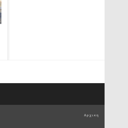
Αρχικη