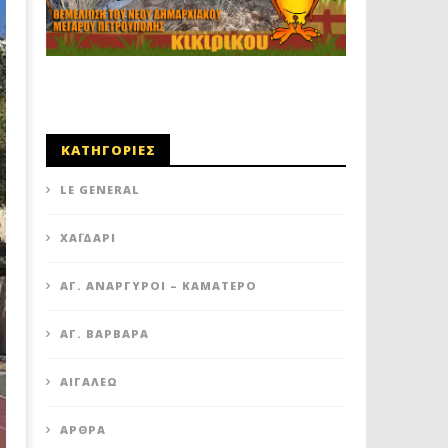
ΚΑΤΗΓΟΡΙΕΣ
LE GENERAL
XΑΪΔΆΡΙ
ΆΓ. ΑΝΆΡΓΥΡΟΙ – KΑΜΑΤΕΡΌ
ΑΓ. ΒΑΡΒΆΡΑ
ΑΙΓΆΛΕΩ
ΆΡΘΡΑ