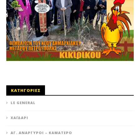
ΚΑΤΗΓΟΡΙΕΣ
LE GENERAL
XΑΪΔΆΡΙ
ΆΓ. ΑΝΆΡΓΥΡΟΙ – KΑΜΑΤΕΡΌ