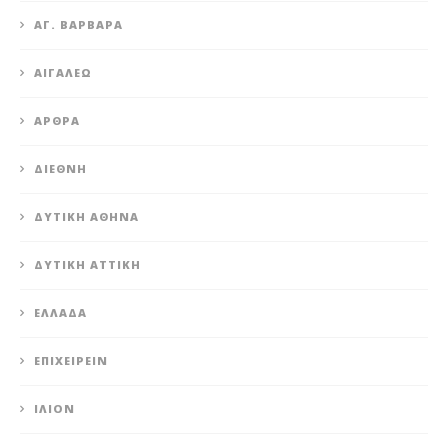
ΑΓ. ΒΑΡΒΆΡΑ
ΑΙΓΆΛΕΩ
ΆΡΘΡΑ
ΔΙΕΘΝΉ
ΔΥΤΙΚΉ ΑΘΉΝΑ
ΔΥΤΙΚΉ ΑΤΤΙΚΉ
ΕΛΛΆΔΑ
ΕΠΙΧΕΙΡΕΊΝ
ΊΛΙΟΝ