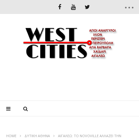
HOME
ΔΥΤΙΚΉ ΑΘΉΝΑ
ΑΙΓΑΛΕΩ: ΤΟ NOVOVILLE ΑΛΛΑΖΕΙ ΤΗΝ