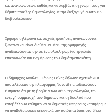
και ανακοινώσεων, καθώς και να λαμβάνει τη γνώμη τους για
θέματα ποικίλης θεματολογίας με την διεξαγωγή σύντομων
διαβουλεύσεων.
Χρήσιμα τηλέφωνα και συχνές ερωτήσεις ανανεώνονται
ζωντανά και είναι διαθέσιμα μέσω της εφαρμογής,
αναδεικνύοντας την σε ένα ολοκληρωμένο εργαλείο
επικοινωνίας και ενημέρωσης του δημότη/επισκέπτη.
Ο δήμαρχος Αιγάλεω Γιάννης Γκίκας δήλωσε σχετικά: «Τα
αποτελέσματα της πλατφόρμας Novoville αποδεικνύουν
έμπρακτα ότι με τη βοήθεια των νέων τεχνολογιών, την
ενεργή συμμετοχή των δημοτών και τη δουλειά που
καταβάλλουν καθημερινά οι δημοτικές υπηρεσίες καταφέραμε
να αναβαθμίσουμε σημαντικά την ποιότητα ζωής στο δήμο