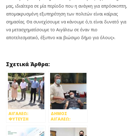
μας, ιδιαίτερα σε μία περίοδο που η ανάγκη για απρόσκοπτη,
απομακρυσμένη εξυπηρέτηση των πολιτών είναι καίριας
σημασίας. Θα συνεχίσουμε να κάνουμε ό,τι είναι δυνατό για
να μετασχηματίσουμε το Αιγάλεω σε έναν πιο
αποτελεσματικό, έξυπνο και βιώσιμο δήμο για όλους».
Σχετικά Άρθρα:
ΑΙΓΑΛΕΩ:
ΔΗΜΟΣ
ΦΥΤΕΥΣΗ
ΑΙΓΑΛΕΩ:
ΑΜΠΕΛΩΝΑ
ΔΕΥΤΕΡΗ
ΣΤΗΝ ΠΟΛΗ
ΦΕΤΙΝΗ
ΑΙΜΟΔΟΣΙΑ