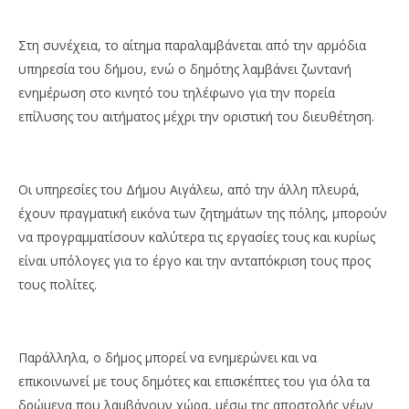
Στη συνέχεια, το αίτημα παραλαμβάνεται από την αρμόδια
υπηρεσία του δήμου, ενώ ο δημότης λαμβάνει ζωντανή
ενημέρωση στο κινητό του τηλέφωνο για την πορεία
επίλυσης του αιτήματος μέχρι την οριστική του διευθέτηση.
Οι υπηρεσίες του Δήμου Αιγάλεω, από την άλλη πλευρά,
έχουν πραγματική εικόνα των ζητημάτων της πόλης, μπορούν
να προγραμματίσουν καλύτερα τις εργασίες τους και κυρίως
είναι υπόλογες για το έργο και την ανταπόκριση τους προς
τους πολίτες.
Παράλληλα, ο δήμος μπορεί να ενημερώνει και να
επικοινωνεί με τους δημότες και επισκέπτες του για όλα τα
δρώμενα που λαμβάνουν χώρα, μέσω της αποστολής νέων