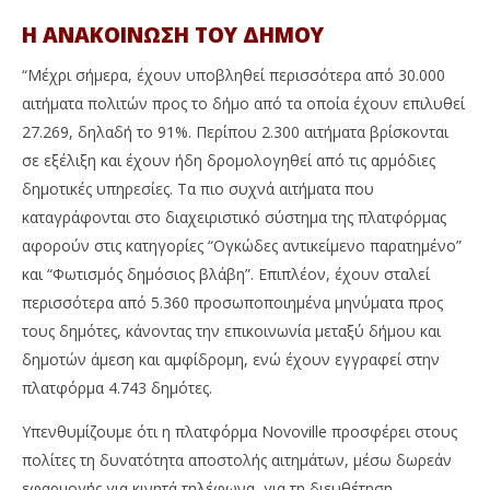
Η ΑΝΑΚΟΙΝΩΣΗ ΤΟΥ ΔΗΜΟΥ
“Μέχρι σήμερα, έχουν υποβληθεί περισσότερα από 30.000
αιτήματα πολιτών προς το δήμο από τα οποία έχουν επιλυθεί
27.269, δηλαδή το 91%. Περίπου 2.300 αιτήματα βρίσκονται
σε εξέλιξη και έχουν ήδη δρομολογηθεί από τις αρμόδιες
δημοτικές υπηρεσίες. Τα πιο συχνά αιτήματα που
καταγράφονται στο διαχειριστικό σύστημα της πλατφόρμας
αφορούν στις κατηγορίες “Ογκώδες αντικείμενο παρατημένο”
και “Φωτισμός δημόσιος βλάβη”. Επιπλέον, έχουν σταλεί
περισσότερα από 5.360 προσωποποιημένα μηνύματα προς
τους δημότες, κάνοντας την επικοινωνία μεταξύ δήμου και
δημοτών άμεση και αμφίδρομη, ενώ έχουν εγγραφεί στην
πλατφόρμα 4.743 δημότες.
Υπενθυμίζουμε ότι η πλατφόρμα Novoville προσφέρει στους
πολίτες τη δυνατότητα αποστολής αιτημάτων, μέσω δωρεάν
εφαρμογής για κινητά τηλέφωνα, για τη διευθέτηση