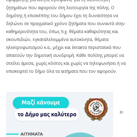
ζητημάτων που αφορούν στη λειτουργία της πόλης. Ο
δημότης ή επισκέπτης του δήμου έχει τη δυνατότητα να
δηλώνει σε πραγματικό χρόνο ζητήματα που συναντά στην
καθημερινότητα του, όπως π.χ. θέματα καθαριότητας και
σκουπιδιών, εγκαταλελειμμένα αυτοκίνητα, θέματα
ηλεκτροφωτισμού κ.α., μέχρι και έκτακτα περιστατικά που
απαιτούν την δημοτική συνδρομή. Κάθε πολίτης μπορεί να
στείλει άμεσα, χωρίς κόστος και χωρίς να τηλεφωνήσει ή να
επισκεφτεί το δήμο όλα τα αιτήματα που τον αφορούν.
Η