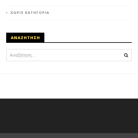
ΧΩΡΊΣ ΚΑΤΗΓΟΡΊΑ
ΑΝΑΖΗΤΗΣΗ