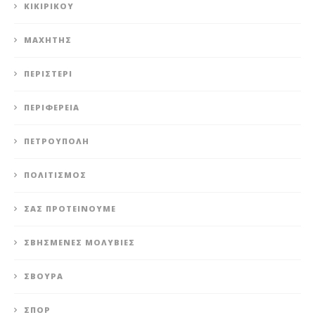
ΚΙΚΙΡΙΚΟΥ
ΜΑΧΗΤΗΣ
ΠΕΡΙΣΤΈΡΙ
ΠΕΡΙΦΈΡΕΙΑ
ΠΕΤΡΟΎΠΟΛΗ
ΠΟΛΙΤΙΣΜΌΣ
ΣΑΣ ΠΡΟΤΕΊΝΟΥΜΕ
ΣΒΗΣΜΈΝΕΣ ΜΟΛΥΒΙΈΣ
ΣΒΟΎΡΑ
ΣΠΟΡ