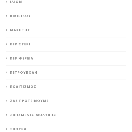
ΊΛΙΟΝ
ΚΙΚΙΡΙΚΟΥ
ΜΑΧΗΤΗΣ
ΠΕΡΙΣΤΈΡΙ
ΠΕΡΙΦΈΡΕΙΑ
ΠΕΤΡΟΎΠΟΛΗ
ΠΟΛΙΤΙΣΜΌΣ
ΣΑΣ ΠΡΟΤΕΊΝΟΥΜΕ
ΣΒΗΣΜΈΝΕΣ ΜΟΛΥΒΙΈΣ
ΣΒΟΎΡΑ