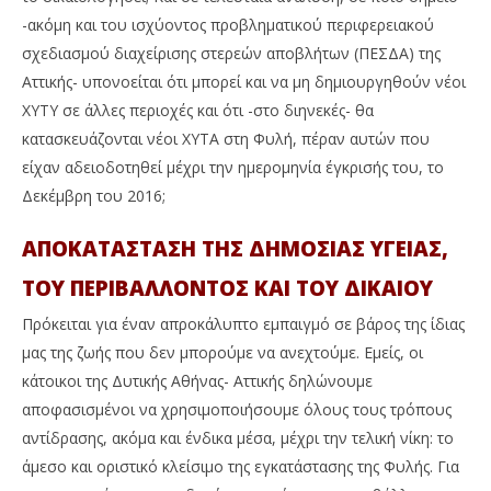
-ακόμη και του ισχύοντος προβληματικού περιφερειακού
σχεδιασμού διαχείρισης στερεών αποβλήτων (ΠΕΣΔΑ) της
Αττικής- υπονοείται ότι μπορεί και να μη δημιουργηθούν νέοι
ΧΥΤΥ σε άλλες περιοχές και ότι -στο διηνεκές- θα
κατασκευάζονται νέοι ΧΥΤΑ στη Φυλή, πέραν αυτών που
είχαν αδειοδοτηθεί μέχρι την ημερομηνία έγκρισής του, το
Δεκέμβρη του 2016;
ΑΠΟΚΑΤΑΣΤΑΣΗ ΤΗΣ ΔΗΜΟΣΙΑΣ ΥΓΕΙΑΣ,
ΤΟΥ ΠΕΡΙΒΑΛΛΟΝΤΟΣ ΚΑΙ ΤΟΥ ΔΙΚΑΙΟΥ
Πρόκειται για έναν απροκάλυπτο εμπαιγμό σε βάρος της ίδιας
μας της ζωής που δεν μπορούμε να ανεχτούμε. Εμείς, οι
κάτοικοι της Δυτικής Αθήνας- Αττικής δηλώνουμε
αποφασισμένοι να χρησιμοποιήσουμε όλους τους τρόπους
αντίδρασης, ακόμα και ένδικα μέσα, μέχρι την τελική νίκη: το
άμεσο και οριστικό κλείσιμο της εγκατάστασης της Φυλής. Για