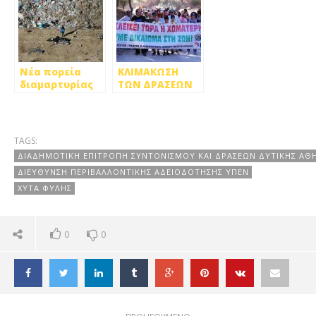
Νέα πορεία
ΚΛΙΜΑΚΩΣΗ
διαμαρτυρίας
ΤΩΝ ΔΡΑΣΕΩΝ
(6/6) για το
ΚΑΤΑ ΤΟΥ ΧΥΤΑ
κλείσιμο του
ΦΥΛΗΣ
ΧΥΤΑ Φυλής
TAGS:
ΔΙΑΔΗΜΟΤΙΚΗ ΕΠΙΤΡΟΠΗ ΣΥΝΤΟΝΙΣΜΟΥ ΚΑΙ ΔΡΑΣΕΩΝ ΔΥΤΙΚΗΣ ΑΘΗ
ΔΙΕΥΘΥΝΣΗ ΠΕΡΙΒΑΛΛΟΝΤΙΚΗΣ ΑΔΕΙΟΔΟΤΗΣΗΣ ΥΠΕΝ
ΧΥΤΑ ΦΥΛΗΣ
0
0