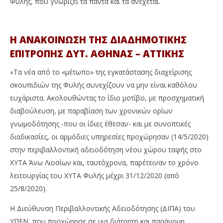
Φυλής, που γνωρίζει τα πάντα και τα ανέχεται.
Η ΑΝΑΚΟΙΝΩΣΗ ΤΗΣ ΔΙΑΔΗΜΟΤΙΚΗΣ
ΕΠΙΤΡΟΠΗΣ ΔΥΤ. ΑΘΗΝΑΣ – ΑΤΤΙΚΗΣ
«Τα νέα από το «μέτωπο» της εγκατάστασης διαχείρισης
σκουπιδιών της Φυλής συνεχίζουν να μην είναι καθόλου
ευχάριστα. Ακολουθώντας το ίδιο μοτίβο, με προσχηματική
διαβούλευση, με παραβίαση των χρονικών ορίων
γνωμοδότησης -που οι ίδιες έθεσαν- και με συνοπτικές
διαδικασίες, οι αρμόδιες υπηρεσίες προχώρησαν (14/5/2020)
στην περιβαλλοντική αδειοδότηση νέου χώρου ταφής στο
ΧΥΤΑ Άνω Λιοσίων και, ταυτόχρονα, παρέτειναν το χρόνο
λειτουργίας του ΧΥΤΑ Φυλής μέχρι 31/12/2020 (από
25/8/2020).
Η Διεύθυνση Περιβαλλοντικής Αδειοδότησης (ΔΙΠΑ) του
ΥΠΕΝ, που προχώρησε σε μια διάτρητη και παράνομη