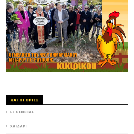
ΚΑΤΗΓΟΡΙΕΣ
LE GENERAL
XΑΪΔΆΡΙ