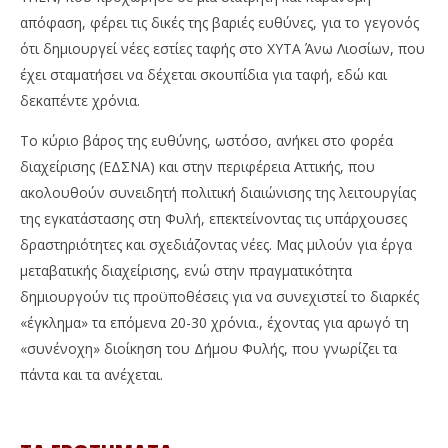
απόφαση, φέρει τις δικές της βαριές ευθύνες, για το γεγονός
ότι δημιουργεί νέες εστίες ταφής στο ΧΥΤΑ Άνω Λιοσίων, που
έχει σταματήσει να δέχεται σκουπίδια για ταφή, εδώ και
δεκαπέντε χρόνια.
Το κύριο βάρος της ευθύνης, ωστόσο, ανήκει στο φορέα
διαχείρισης (ΕΔΣΝΑ) και στην περιφέρεια Αττικής, που
ακολουθούν συνειδητή πολιτική διαιώνισης της λειτουργίας
της εγκατάστασης στη Φυλή, επεκτείνοντας τις υπάρχουσες
δραστηριότητες και σχεδιάζοντας νέες. Μας μιλούν για έργα
μεταβατικής διαχείρισης, ενώ στην πραγματικότητα
δημιουργούν τις προϋποθέσεις για να συνεχιστεί το διαρκές
«έγκλημα» τα επόμενα 20-30 χρόνια., έχοντας για αρωγό τη
«συνένοχη» διοίκηση του Δήμου Φυλής, που γνωρίζει τα
πάντα και τα ανέχεται.