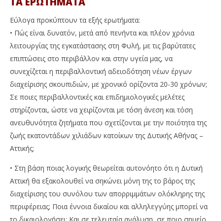
ΤΑ ΕΡΩΤΗΜΑΤΑ
Εύλογα προκύπτουν τα εξής ερωτήματα:
• Πώς είναι δυνατόν, μετά από πενήντα και πλέον χρόνια
λειτουργίας της εγκατάστασης στη Φυλή, με τις βαρύτατες
επιπτώσεις στο περιβάλλον και στην υγεία μας, να
συνεχίζεται η περιβαλλοντική αδειοδότηση νέων έργων
διαχείρισης σκουπιδιών, με χρονικό ορίζοντα 20-30 χρόνων;
Σε ποιες περιβαλλοντικές και επιδημιολογικές μελέτες
στηρίζονται, ώστε να χειρίζονται με τόση άνεση και τόση
ανευθυνότητα ζητήματα που σχετίζονται με την ποιότητα της
ζωής εκατοντάδων χιλιάδων κατοίκων της Δυτικής Αθήνας –
Αττικής;
• Στη βάση ποιας λογικής θεωρείται αυτονόητο ότι η Δυτική
Αττική θα εξακολουθεί να σηκώνει μόνη της το βάρος της
διαχείρισης του συνόλου των απορριμμάτων ολόκληρης της
περιφέρειας; Ποια έννοια δικαίου και αλληλεγγύης μπορεί να
το δικαιολογήσει; Και σε τελευταία ανάλυση, σε ποιο σημείο