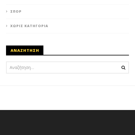
ΣΠΟΡ
ΧΩΡΊΣ ΚΑΤΗΓΟΡΊΑ
ΑΝΑΖΗΤΗΣΗ