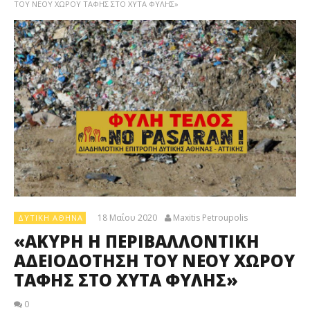
ΤΟΥ ΝΕΟΥ ΧΩΡΟΥ ΤΑΦΗΣ ΣΤΟ ΧΥΤΑ ΦΥΛΗΣ»
18 Μαΐου 2020
Maxitis Petroupolis
ΔΥΤΙΚΉ ΑΘΉΝΑ
«ΑΚΥΡΗ Η ΠΕΡΙΒΑΛΛΟΝΤΙΚΗ
ΑΔΕΙΟΔΟΤΗΣΗ ΤΟΥ ΝΕΟΥ ΧΩΡΟΥ
ΤΑΦΗΣ ΣΤΟ ΧΥΤΑ ΦΥΛΗΣ»
0