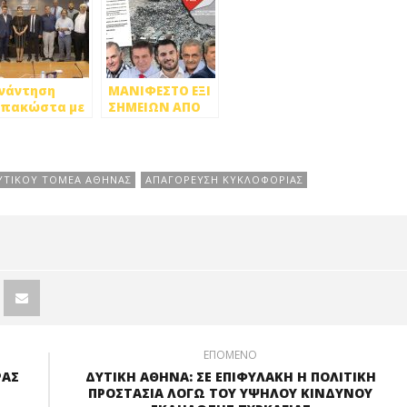
νάντηση
ΜΑΝΙΦΕΣΤΟ ΕΞΙ
πακώστα με
ΣΗΜΕΙΩΝ ΑΠΟ
υς δημάρχους
ΤΟΥΣ
τικής Αθήνας
ΔΗΜΑΡΧΟΥΣ
ΤΗΣ ΔΥΤΙΚΗΣ
ΑΘΗΝΑΣ
ΔΥΤΙΚΟΥ ΤΟΜΕΑ ΑΘΗΝΑΣ
ΑΠΑΓΟΡΕΥΣΗ ΚΥΚΛΟΦΟΡΙΑΣ
ΕΠΟΜΕΝΟ
ΡΑΣ
ΔΥΤΙΚΗ ΑΘΗΝΑ: ΣΕ ΕΠΙΦΥΛΑΚΗ Η ΠΟΛΙΤΙΚΗ
ΠΡΟΣΤΑΣΙΑ ΛΟΓΩ ΤΟΥ ΥΨΗΛΟΥ ΚΙΝΔΥΝΟΥ