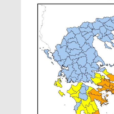
ΑΦΑΙΡΕΣ
ΔΥΤΙΚΗΣ ΑΘΗΝΑΣ ΓΙΑ ΤΙΣ 29/7
28
28
Ιουλίου
Ιουλίου
2020
2020
Maxitis
Maxitis
Petroupolis
Petroupolis