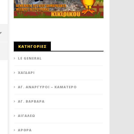
ΚΑΤΗΓΟΡΙΕΣ
LE GENERAL
XΑΪΔΆΡΙ
ΆΓ. ΑΝΆΡΓΥΡΟΙ – KΑΜΑΤΕΡΌ
ΑΓ. ΒΑΡΒΆΡΑ
ΑΙΓΆΛΕΩ
ΔΥΤΙΚΗ ΑΘΗΝΑ: ΠΟΙΟΙ ΟΙ
ΚΑΥΤΟ ΣΑΒΒΑΤΟΚΥΡΙΑΚΟ Γ
ΆΡΘΡΑ
ΣΥΝΔΥΑΣΜΟΙ ΚΑΙ ΟΙ ΥΠΟΨΗΦΙΟΙ
ΟΜΑΔΕΣ ΤΗΣ ΔΥΤΙΚΗΣ Α