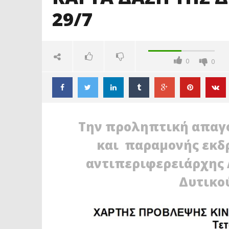
29/7
0
0
Την προληπτική απαγ
και παραμονής εκδ
αντιπεριφερειάρχης 
Δυτικο
ΔΙΑΒΑΖΕΤΕ ΤΩΡΑ
ΤΕΛΟΣ Τ
ΑΠΑΓΟΡΕΥΣΗ ΚΥΚΛΟΦΟΡΙΑΣ ΣΤΟ
ΈΡΧΟΝΤΑΙ
ΠΟΙΚΙΛΟ ΚΑΙ ΤΑ ΔΑΣΗ ΤΗΣ