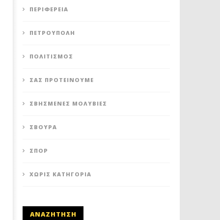
ΠΕΡΙΦΈΡΕΙΑ
ΠΕΤΡΟΎΠΟΛΗ
ΠΟΛΙΤΙΣΜΌΣ
ΣΑΣ ΠΡΟΤΕΊΝΟΥΜΕ
ΣΒΗΣΜΈΝΕΣ ΜΟΛΥΒΙΈΣ
ΣΒΟΎΡΑ
ΣΠΟΡ
ΧΩΡΊΣ ΚΑΤΗΓΟΡΊΑ
ΑΝΑΖΗΤΗΣΗ