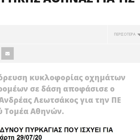
ΠΕΡΙΣΟΤΕΡΑ
όρευση κυκλοφορίας οχημάτων
ρομέων σε δάση αποφάσισε ο
Ανδρέας Λεωτσάκος για την ΠΕ
ύ Τομέα Αθηνών.
Ο ΔΙΠΛΟΠΑΡΚΑΡΙΣΜΑ:
ΔΥΤΙΚΗ ΑΘΗΝΑ: ΔΙΑΛΥΣΗ ΤΗΣ
 ΠΡΟΣΤΙΜΑ ΚΑΙ
ΠΡΩΤΟΒΑΘΜΙΑΣ ΥΓΕΙΑΣ ΚΑΙ ΟΙ