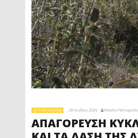
28 Ιουλίου 2020
Maxitis Petroupolis
ΔΥΤΙΚΉ ΑΘΉΝΑ
ΑΠΑΓΟΡΕΥΣΗ ΚΥΚΛ
ΚΑΙ ΤΑ ΔΑΣΗ ΤΗΣ 