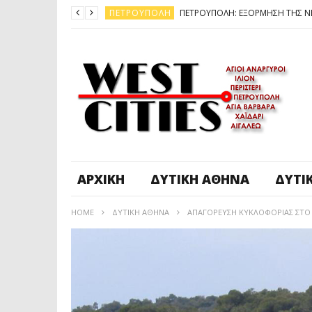
ΠΕΤΡΟΎΠΟΛΗ
ΆΓ. ΑΝΆΡΓΥΡΟΙ - KΑΜΑΤΕΡΌ
ΠΕΤΡΟΎΠΟΛΗ
ΠΕΤΡΟΎΠΟΛΗ
ΔΥΤΙΚΉ ΑΤΤΙΚΉ
ΚΑΙΡΟΣ: ΕΡΧΟΝΤΑΙ ΧΙΟΝΙΑ
ΠΕΤΡΟΎΠΟΛΗ
ΑΡΧΙΚΉ
ΔΥΤΙΚΉ ΑΘΉΝΑ
ΔΥΤΙ
HOME
ΔΥΤΙΚΉ ΑΘΉΝΑ
ΑΠΑΓΟΡΕΥΣΗ ΚΥΚΛΟΦΟΡΙΑΣ ΣΤΟ ΠΟ