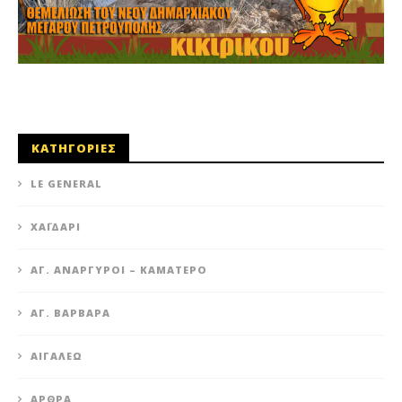
ΚΑΤΗΓΟΡΙΕΣ
LE GENERAL
XΑΪΔΆΡΙ
ΆΓ. ΑΝΆΡΓΥΡΟΙ – KΑΜΑΤΕΡΌ
ΑΓ. ΒΑΡΒΆΡΑ
ΑΙΓΆΛΕΩ
ΆΡΘΡΑ