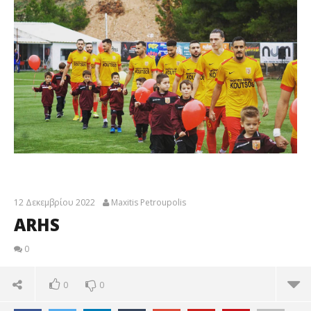
12 Δεκεμβρίου 2022
Maxitis Petroupolis
ARHS
0
0
0