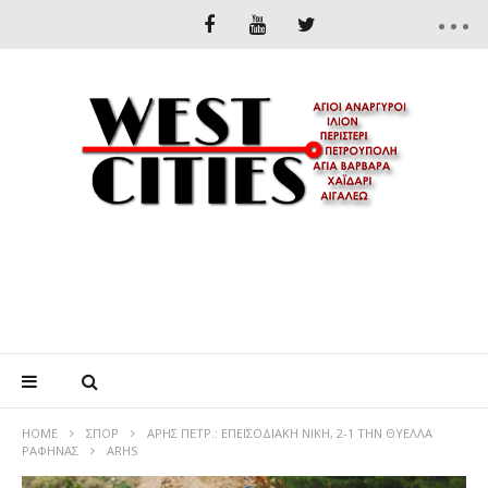
HOME
ΣΠΟΡ
ΑΡΗΣ ΠΕΤΡ.: ΕΠΕΙΣΟΔΙΑΚΗ ΝΙΚΗ, 2-1 ΤΗΝ ΘΥΕΛΛΑ
ΡΑΦΗΝΑΣ
ARHS