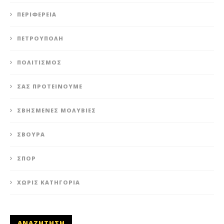
ΠΕΡΙΦΈΡΕΙΑ
ΠΕΤΡΟΎΠΟΛΗ
ΠΟΛΙΤΙΣΜΌΣ
ΣΑΣ ΠΡΟΤΕΊΝΟΥΜΕ
ΣΒΗΣΜΈΝΕΣ ΜΟΛΥΒΙΈΣ
ΣΒΟΎΡΑ
ΣΠΟΡ
ΧΩΡΊΣ ΚΑΤΗΓΟΡΊΑ
ΑΝΑΖΗΤΗΣΗ