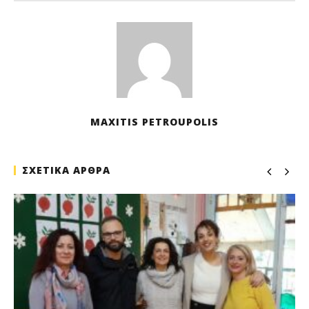
M
Pet
MAXITIS PETROUPOLIS
ΣΧΕΤΙΚΑ ΑΡΘΡΑ