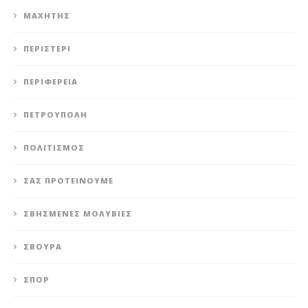
ΜΑΧΗΤΗΣ
ΠΕΡΙΣΤΈΡΙ
ΠΕΡΙΦΈΡΕΙΑ
ΠΕΤΡΟΎΠΟΛΗ
ΠΟΛΙΤΙΣΜΌΣ
ΣΑΣ ΠΡΟΤΕΊΝΟΥΜΕ
ΣΒΗΣΜΈΝΕΣ ΜΟΛΥΒΙΈΣ
ΣΒΟΎΡΑ
ΣΠΟΡ