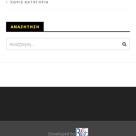
ΧΩΡΊΣ ΚΑΤΗΓΟΡΊΑ
ΑΝΑΖΗΤΗΣΗ
Developed by: