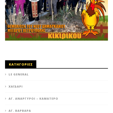
ΚΑΤΗΓΟΡΙΕΣ
LE GENERAL
XΑΪΔΆΡΙ
ΆΓ. ΑΝΆΡΓΥΡΟΙ – KΑΜΑΤΕΡΌ
ΑΓ. ΒΑΡΒΆΡΑ