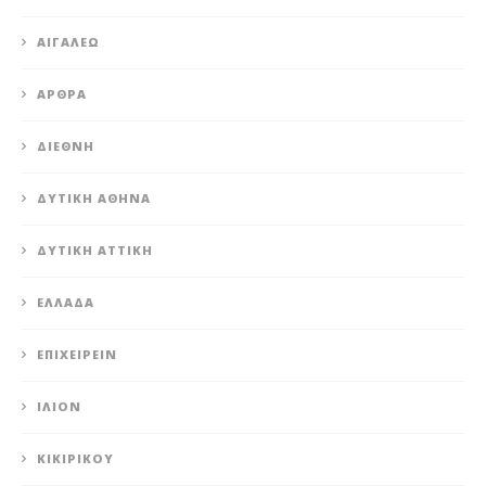
ΑΙΓΆΛΕΩ
ΆΡΘΡΑ
ΔΙΕΘΝΉ
ΔΥΤΙΚΉ ΑΘΉΝΑ
ΔΥΤΙΚΉ ΑΤΤΙΚΉ
ΕΛΛΆΔΑ
ΕΠΙΧΕΙΡΕΊΝ
ΊΛΙΟΝ
ΚΙΚΙΡΙΚΟΥ