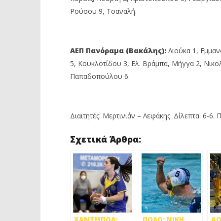
Ρούσου 9, Τσαναλή.
ΑΕΠ Πανόραμα (Βακάλης):
Λιούκα 1, Εμμαν
5, Κουκλοτίδου 3, Ελ. Βράμπα, Μήγγα 2, Νικολ
Παπαδοπούλου 6.
Διαιτητές: Μερτινιάν – Λεφάκης. Δίλεπτα: 6-6. Π
Σχετικά Άρθρα:
ΧΑΝΤΜΠΟΛ:
ΠΟΛΟ: ΝΙΚΗ
ΑΟ