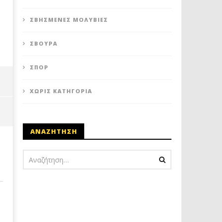
ΣΒΗΣΜΈΝΕΣ ΜΟΛΥΒΙΈΣ
ΣΒΟΎΡΑ
ΣΠΟΡ
ΧΩΡΊΣ ΚΑΤΗΓΟΡΊΑ
ΑΝΑΖΗΤΗΣΗ