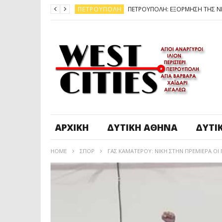
ΠΕΤΡΟΎΠΟΛΗ
ΆΓ. ΑΝΆΡΓΥΡΟΙ - KΑΜΑΤΕΡΌ
ΠΕΤΡΟΎΠΟΛΗ
ΠΕΤΡΟΎΠΟΛΗ
ΔΥΤΙΚΉ ΑΤΤΙΚΉ
ΚΑΙΡΟΣ: ΕΡΧΟΝΤΑΙ ΧΙΟΝΙΑ
ΠΕΤΡΟΎΠΟΛΗ
ΑΡΧΙΚΉ
ΔΥΤΙΚΉ ΑΘΉΝΑ
ΔΥΤΙ
HOME
ΣΠΟΡ
ΓΑΣ ΚΑΜΑΤΕΡΟΥ: ΝΙΚΗ ΣΤΗΝ ΠΡΕΜΙΕΡΑ ΟΙ 