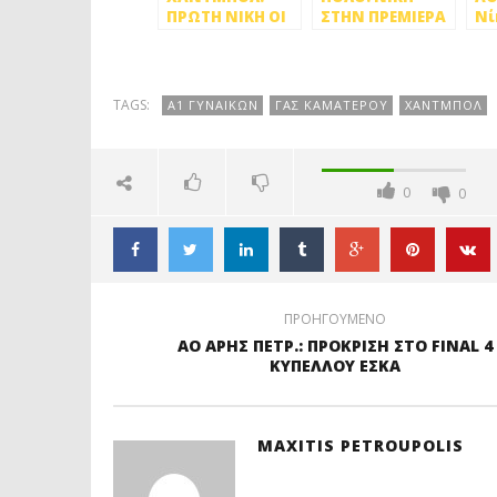
ΠΡΩΤΗ ΝΙΚΗ ΟΙ
ΣΤΗΝ ΠΡΕΜΙΕΡΑ
Νί
ΓΥΝΑΙΚΕΣ ΤΟΥ
ΤΟ ΠΕΡΙΣΤΕΡΙ,
γυ
ΓΑΣ ΚΑΜΑΤΕΡΟΥ
14-7 ΤΗ ΧΙΟ
γι
στ
TAGS:
Α1 ΓΥΝΑΙΚΩΝ
ΓΑΣ ΚΑΜΑΤΕΡΟΥ
ΧΑΝΤΜΠΟΛ
0
0
ΠΡΟΗΓΟΥΜΕΝΟ
ΑΟ ΑΡΗΣ ΠΕΤΡ.: ΠΡΟΚΡΙΣΗ ΣΤΟ FINAL 4
ΚΥΠΕΛΛΟΥ ΕΣΚΑ
MAXITIS PETROUPOLIS