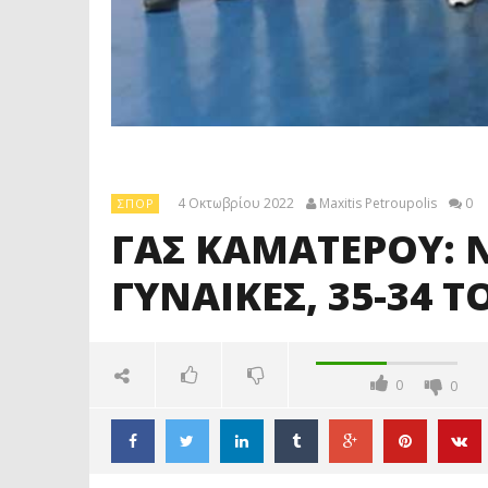
4 Οκτωβρίου 2022
Maxitis Petroupolis
0
ΣΠΟΡ
ΓΑΣ ΚΑΜΑΤΕΡΟΥ: Ν
ΓΥΝΑΙΚΕΣ, 35-34
0
0