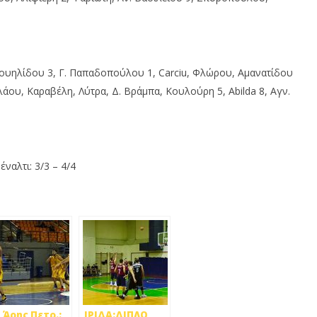
ουηλίδου 3, Γ. Παπαδοπούλου 1, Carciu, Φλώρου, Αμανατίδου
άου, Καραβέλη, Λύτρα, Δ. Βράμπα, Κουλούρη 5, Abilda 8, Αγν.
έναλτι: 3/3 – 4/4
 Άρης Πετρ.:
ΙΡΙΔΑ:ΔΙΠΛΟ