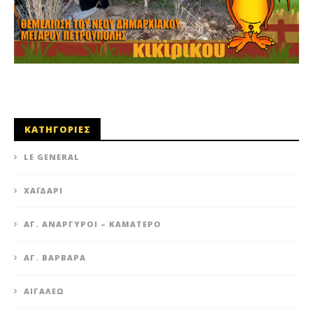
ΚΑΤΗΓΟΡΙΕΣ
LE GENERAL
XΑΪΔΆΡΙ
ΆΓ. ΑΝΆΡΓΥΡΟΙ – KΑΜΑΤΕΡΌ
ΑΓ. ΒΑΡΒΆΡΑ
ΑΙΓΆΛΕΩ