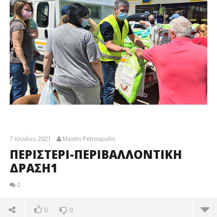
7 Ιουνίου 2021
Maxitis Petroupolis
ΠΕΡΙΣΤΕΡΙ-ΠΕΡΙΒΑΛΛΟΝΤΙΚΗ
ΔΡΑΣΗ1
0
0
0