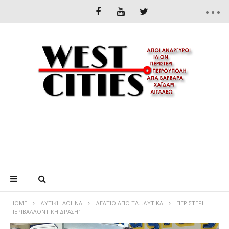
HOME
ΔΥΤΙΚΉ ΑΘΉΝΑ
ΔΕΛΤΙΟ ΑΠΟ ΤΑ…ΔΥΤΙΚΑ
ΠΕΡΙΣΤΕΡΙ-
ΠΕΡΙΒΑΛΛΟΝΤΙΚΗ ΔΡΑΣΗ1