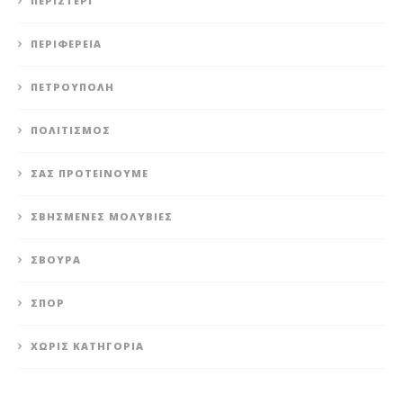
ΠΕΡΙΣΤΈΡΙ
ΠΕΡΙΦΈΡΕΙΑ
ΠΕΤΡΟΎΠΟΛΗ
ΠΟΛΙΤΙΣΜΌΣ
ΣΑΣ ΠΡΟΤΕΊΝΟΥΜΕ
ΣΒΗΣΜΈΝΕΣ ΜΟΛΥΒΙΈΣ
ΣΒΟΎΡΑ
ΣΠΟΡ
ΧΩΡΊΣ ΚΑΤΗΓΟΡΊΑ