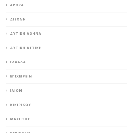
ΆΡΘΡΑ
ΔΙΕΘΝΉ
ΔΥΤΙΚΉ ΑΘΉΝΑ
ΔΥΤΙΚΉ ΑΤΤΙΚΉ
ΕΛΛΆΔΑ
ΕΠΙΧΕΙΡΕΊΝ
ΊΛΙΟΝ
ΚΙΚΙΡΙΚΟΥ
ΜΑΧΗΤΗΣ