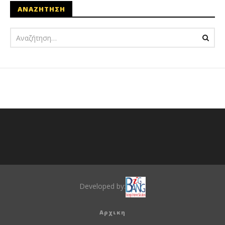
ΑΝΑΖΗΤΗΣΗ
Developed by:
Αρχικη