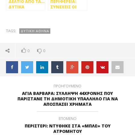
ΔΕΛΤΙΟ ΑΠΟ ΤΑ…
ΠΕΡΙΦΕΡΕΙΑ:
ΔΥΤΙΚΑ
ΣΥΝΕΧΕΙΣ ΟΙ
ΕΡΓΑΣΙΕΣ
ΚΑΘΑΡΙΟΤΗΤΑΣ
ΣΤΑ ΡΕΜΑΤΑ ΤΗΣ
ΔΥΤΙΚΗΣ
TAGS:
ΔΥΤΙΚΗ ΑΘΗΝΑ
ΑΘΗΝΑΣ
0
0
ΠΡΟΗΓΟΥΜΕΝΟ
ΑΓΙΑ ΒΑΡΒΑΡΑ: ΣΥΛΛΗΨΗ 44ΧΡΟΝΗΣ ΠΟΥ
ΠΑΡΙΣΤΑΝΕ ΤΗ ΔΗΜΟΤΙΚΗ ΥΠΑΛΛΗΛΟ ΓΙΑ ΝΑ
ΑΠΟΣΠΑΣΕΙ ΧΡΗΜΑΤΑ
ΕΠΟΜΕΝΟ
ΠΕΡΙΣΤΕΡΙ: ΝΤΥΘΗΚΕ ΣΤΑ «ΜΠΛΕ» ΤΟΥ
ΑΤΡΟΜΗΤΟΥ