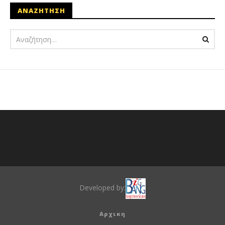
ΑΝΑΖΗΤΗΣΗ
Developed by:
Αρχικη