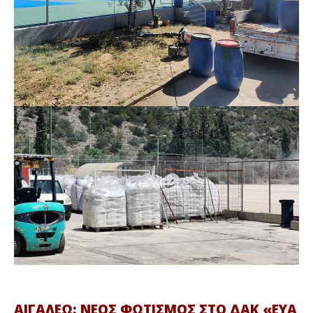
ΑΙΓΑΛΕΩ: ΝΕΟΣ ΦΩΤΙΣΜΟΣ ΣΤΟ ΔΑΚ «ΕΥΑ