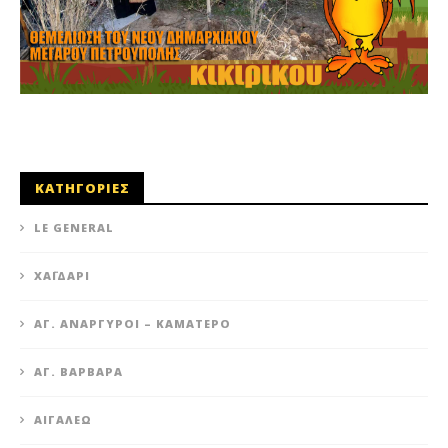
ΚΑΤΗΓΟΡΙΕΣ
LE GENERAL
XΑΪΔΆΡΙ
ΆΓ. ΑΝΆΡΓΥΡΟΙ – KΑΜΑΤΕΡΌ
ΑΓ. ΒΑΡΒΆΡΑ
ΑΙΓΆΛΕΩ