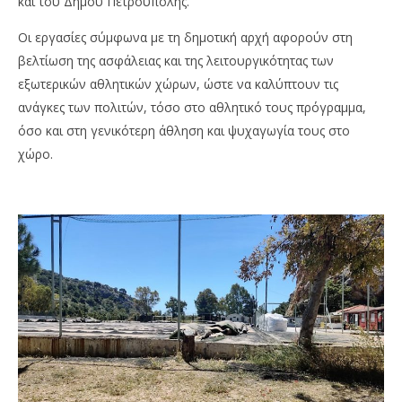
και του Δήμου Πετρούπολης.
Pet
Οι εργασίες σύμφωνα με τη δημοτική αρχή αφορούν στη
βελτίωση της ασφάλειας και της λειτουργικότητας των
εξωτερικών αθλητικών χώρων, ώστε να καλύπτουν τις
ανάγκες των πολιτών, τόσο στο αθλητικό τους πρόγραμμα,
όσο και στη γενικότερη άθληση και ψυχαγωγία τους στο
χώρο.