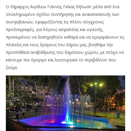
Ο δήμαρχος Αιγάλεω Γιάννης Γκίκας δήλωσε: μέσα από ένα
ολοκληρωμένο σχέδιο συντήρησης και ανακατασκευής των
συντριβανιών, εφαρμόζοντας τις πλέον σύγχρονες
προδιαγραφές, για λόγους ασφαλείας και υγιεινής,
προκειμένου να διατηρηθούν καθαρά και να ομορφαίνουν τις
πλατείες και τους δρόμους του δήμου μας, βοηθάμε την
προσπάθεια αναβάθμισης του δημόσιου χώρου, με στόχο να
κάνουμε πιο όμορφο και λειτουργικό το περιβάλλον που
ζούμε.