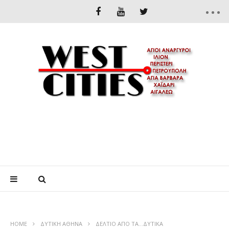
HOME
ΔΥΤΙΚΉ ΑΘΉΝΑ
ΔΕΛΤΙΟ ΑΠΟ ΤΑ…ΔΥΤΙΚΑ