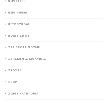
ΠΕΡΙΣΤΈΡΙ
ΠΕΡΙΦΈΡΕΙΑ
ΠΕΤΡΟΎΠΟΛΗ
ΠΟΛΙΤΙΣΜΌΣ
ΣΑΣ ΠΡΟΤΕΊΝΟΥΜΕ
ΣΒΗΣΜΈΝΕΣ ΜΟΛΥΒΙΈΣ
ΣΒΟΎΡΑ
ΣΠΟΡ
ΧΩΡΊΣ ΚΑΤΗΓΟΡΊΑ