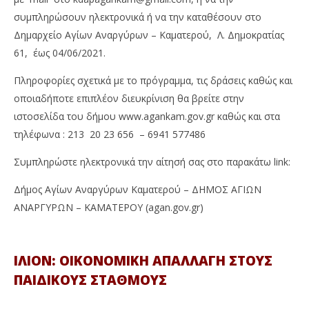
συμπληρώσουν ηλεκτρονικά ή να την καταθέσουν στο
Δημαρχείο Αγίων Αναργύρων – Καματερού, Λ. Δημοκρατίας
61, έως 04/06/2021.
Πληροφορίες σχετικά με το πρόγραμμα, τις δράσεις καθώς και
οποιαδήποτε επιπλέον διευκρίνιση θα βρείτε στην
ιστοσελίδα του δήμου www.agankam.gov.gr καθώς και στα
τηλέφωνα : 213 20 23 656 – 6941 577486
Συμπληρώστε ηλεκτρονικά την αίτησή σας στο παρακάτω link:
Δήμος Αγίων Αναργύρων Kαματερού – ΔΗΜΟΣ ΑΓΙΩΝ
ΑΝΑΡΓΥΡΩΝ – ΚΑΜΑΤΕΡΟΥ (agan.gov.gr)
ΙΛΙΟΝ: ΟΙΚΟΝΟΜΙΚΗ ΑΠΑΛΛΑΓΗ ΣΤΟΥΣ
ΠΑΙΔΙΚΟΥΣ ΣΤΑΘΜΟΥΣ