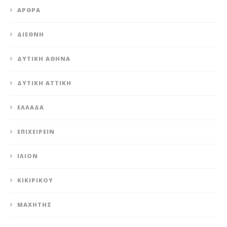
ΆΡΘΡΑ
ΔΙΕΘΝΉ
ΔΥΤΙΚΉ ΑΘΉΝΑ
ΔΥΤΙΚΉ ΑΤΤΙΚΉ
ΕΛΛΆΔΑ
ΕΠΙΧΕΙΡΕΊΝ
ΊΛΙΟΝ
ΚΙΚΙΡΙΚΟΥ
ΜΑΧΗΤΗΣ