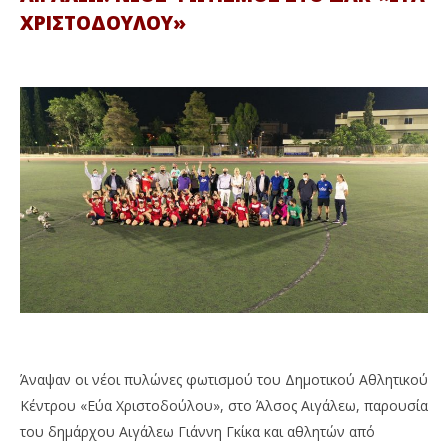
ΧΡΙΣΤΟΔΟΥΛΟΥ»
Άναψαν οι νέοι πυλώνες φωτισμού του Δημοτικού Αθλητικού
Κέντρου «Εύα Χριστοδούλου», στο Άλσος Αιγάλεω, παρουσία
του δημάρχου Αιγάλεω Γιάννη Γκίκα και αθλητών από