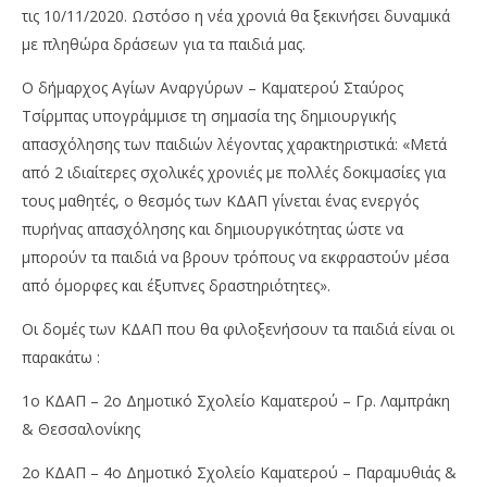
τις 10/11/2020. Ωστόσο η νέα χρονιά θα ξεκινήσει δυναμικά
με πληθώρα δράσεων για τα παιδιά μας.
Ο δήμαρχος Αγίων Αναργύρων – Καματερού Σταύρος
Τσίρμπας υπογράμμισε τη σημασία της δημιουργικής
απασχόλησης των παιδιών λέγοντας χαρακτηριστικά: «Μετά
από 2 ιδιαίτερες σχολικές χρονιές με πολλές δοκιμασίες για
τους μαθητές, ο θεσμός των ΚΔΑΠ γίνεται ένας ενεργός
πυρήνας απασχόλησης και δημιουργικότητας ώστε να
μπορούν τα παιδιά να βρουν τρόπους να εκφραστούν μέσα
από όμορφες και έξυπνες δραστηριότητες».
Οι δομές των ΚΔΑΠ που θα φιλοξενήσουν τα παιδιά είναι οι
παρακάτω :
1ο ΚΔΑΠ – 2ο Δημοτικό Σχολείο Καματερού – Γρ. Λαμπράκη
& Θεσσαλονίκης
2ο ΚΔΑΠ – 4ο Δημοτικό Σχολείο Καματερού – Παραμυθιάς &