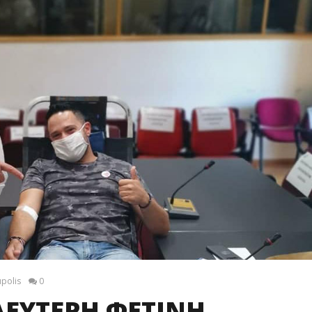
upolis
0
ΔΕΥΤΕΡΗ ΦΕΤΙΝΗ