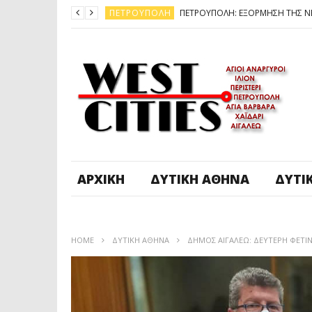
ΠΕΤΡΟΎΠΟΛΗ
ΆΓ. ΑΝΆΡΓΥΡΟΙ - KΑΜΑΤΕΡΌ
ΠΕΤΡΟΎΠΟΛΗ
ΠΕΤΡΟΎΠΟΛΗ
ΔΥΤΙΚΉ ΑΤΤΙΚΉ
ΚΑΙΡΟΣ: ΕΡΧΟΝΤΑΙ ΧΙΟΝΙΑ
ΠΕΤΡΟΎΠΟΛΗ
ΑΡΧΙΚΉ
ΔΥΤΙΚΉ ΑΘΉΝΑ
ΔΥΤΙ
HOME
ΔΥΤΙΚΉ ΑΘΉΝΑ
ΔΗΜΟΣ ΑΙΓΑΛΕΩ: ΔΕΥΤΕΡΗ ΦΕΤΙ