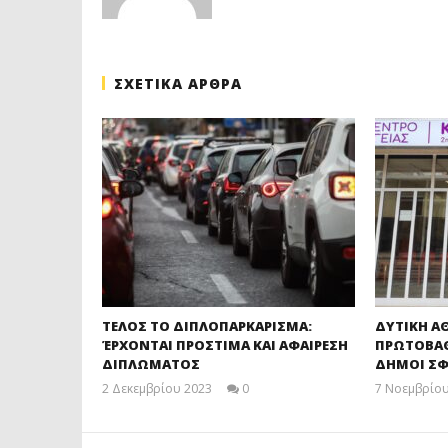
ΣΧΕΤΙΚΑ ΑΡΘΡΑ
ΤΕΛΟΣ ΤΟ ΔΙΠΛΟΠΑΡΚΑΡΙΣΜΑ:
ΔΥΤΙΚΗ Α
ΈΡΧΟΝΤΑΙ ΠΡΟΣΤΙΜΑ ΚΑΙ ΑΦΑΙΡΕΣΗ
ΠΡΩΤΟΒΑΘΜ
ΔΙΠΛΩΜΑΤΟΣ
ΔΗΜΟΙ ΣΦ
2 Δεκεμβρίου 2023
0
7 Νοεμβρίου
maxitis