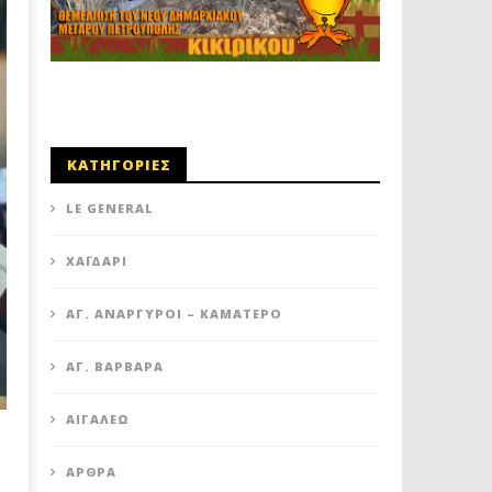
ΚΑΤΗΓΟΡΙΕΣ
LE GENERAL
XΑΪΔΆΡΙ
ΆΓ. ΑΝΆΡΓΥΡΟΙ – KΑΜΑΤΕΡΌ
ΑΓ. ΒΑΡΒΆΡΑ
ΑΙΓΆΛΕΩ
ΆΡΘΡΑ