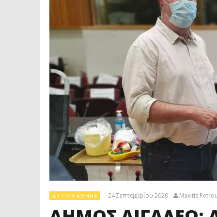
24 Σεπτεμβρίου 2020
Maxitis Petro
ΔΥΤΙΚΉ ΑΘΉΝΑ
ΔΗΜΟΣ ΑΙΓΑΛΕΩ: 