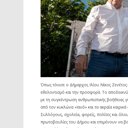
Όπως τόνισε ο Δήμαρχος Ιλίου Νίκος Ζενέτος: 
εθελοντισμό και την προσφορά. Το αποδεικνύ
με τη συγκέντρωση ανθρωπιστικής βοήθειας 
από τον κυκλώνα «Ιανό» και τα ακραία καιρικ
Συλλόγους, σχολεία, φορείς, πολίτες και όλου
πρωτοβουλίες του Δήμου και επιμένουν να βα