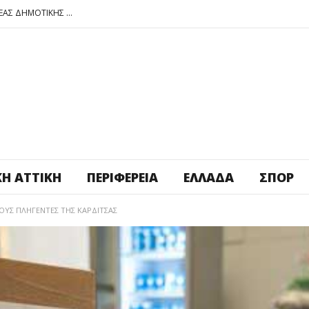
ΠΕΤΡΟΥΠΟΛΗ: ΕΞΟΡΜΗΣΗ ΤΗΣ ΝΕΑΣ ΔΗΜΟΤΙΚΗΣ ΑΡΧΗΣ ΣΤΑ ΣΧΟΛΕΙΑ
ΑΓ. ΑΝΑΡΓΥΡΟΙ – ΚΑΜΑΤΕΡΟ: ΘΕΣ ΠΛΑΤΕΙΑ ΠΛΗΡΩΣΕ ΤΗΝ!
ΒΑΓ. ΣΙΜΟΣ: ΑΝΕΠΙΤΡΕΠΤΟ ΝΑ ΘΕΩΡΕΙΤΑΙ ΚΟΣΤΟΣ Η ΥΓΕΙΑ ΚΑΙ Η ΜΟΡΦΩΣΗ ΤΟΥ ΛΑΟΥ
ΠΕΤΡΟΥΠΟΛΗ: ΠΡΟΣΩΡΙΝΗ ΑΝΑΣΤΟΛΗ ΛΕΙΤΟΥΡΓΙΑΣ ΤΟΥ ΚΥΛΙΚΕΙΟΥ ΣΤΟΝ ΠΟΛΥΧΩΡΟ ΠΟΙΚΙΛΟ
ΠΕΤΡΟΥΠΟΛΗ: ΕΞΟΡΜΗΣΗ ΤΗΣ ΝΕΑΣ ΔΗΜΟΤΙΚΗΣ ΑΡΧΗΣ ΣΤΑ ΣΧΟΛΕΙΑ
ΚΉ ΑΤΤΙΚΉ
ΠΕΡΙΦΈΡΕΙΑ
ΕΛΛΆΔΑ
ΣΠΟΡ
ΟΥΣ ΠΛΗΓΕΝΤΕΣ ΤΗΣ ΚΑΡΔΙΤΣΑΣ