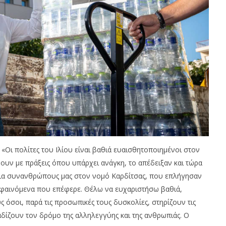
«Οι πολίτες του Ιλίου είναι βαθιά ευαισθητοποιημένοι στον
ουν με πράξεις όπου υπάρχει ανάγκη, το απέδειξαν και τώρα
για συνανθρώπους μας στον νομό Καρδίτσας, που επλήγησαν
ά φαινόμενα που επέφερε. Θέλω να ευχαριστήσω βαθιά,
ς όσοι, παρά τις προσωπικές τους δυσκολίες, στηρίζουν τις
δίζουν τον δρόμο της αλληλεγγύης και της ανθρωπιάς. Ο