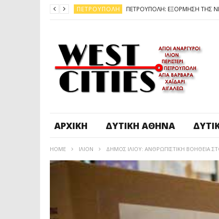
ΠΕΤΡΟΎΠΟΛΗ
ΆΓ. ΑΝΆΡΓΥΡΟΙ - KΑΜΑΤΕΡΌ
ΠΕΤΡΟΎΠΟΛΗ
ΠΕΤΡΟΎΠΟΛΗ
ΔΥΤΙΚΉ ΑΤΤΙΚΉ
ΚΑΙΡΟΣ: ΕΡΧΟΝΤΑΙ ΧΙΟΝΙΑ
ΠΕΤΡΟΎΠΟΛΗ
ΑΡΧΙΚΉ
ΔΥΤΙΚΉ ΑΘΉΝΑ
ΔΥΤΙ
HOME
ΊΛΙΟΝ
ΔΗΜΟΣ ΙΛΙΟΥ: ΑΝΘΡΩΠΙΣΤΙΚΗ ΒΟΗΘΕΙΑ ΣΤ