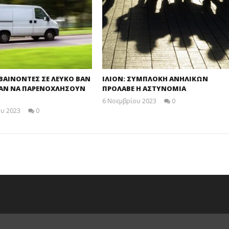
ΙΒΑΙΝΟΝΤΕΣ ΣΕ ΛΕΥΚΟ ΒΑΝ
ΙΛΙΟΝ: ΣΥΜΠΛΟΚΗ ΑΝΗΛΙΚΩΝ
ΣΑΝ ΝΑ ΠΑΡΕΝΟΧΛΗΣΟΥΝ
ΠΡΟΛΑΒΕ Η ΑΣΤΥΝΟΜΙΑ
6 Νοεμβρίου 2023
0
maxitis
ου 2023
0
maxitis