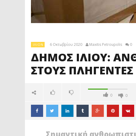
6 Οκτωβρίου 2020
Maxitis Petroupolis
0
ΊΛΙΟΝ
ΔΗΜΟΣ ΙΛΙΟΥ: ΑΝ
ΣΤΟΥΣ ΠΛΗΓΕΝΤΕΣ 
0
0
Σημαντική ανθρωπιστι