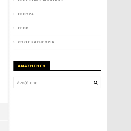
ΣΒΟΎΡΑ
ΣΠΟΡ
ΧΩΡΊΣ ΚΑΤΗΓΟΡΊΑ
ΑΝΑΖΗΤΗΣΗ