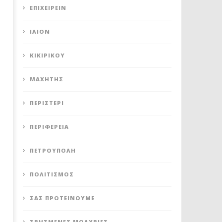
ΕΠΙΧΕΙΡΕΊΝ
ΊΛΙΟΝ
ΚΙΚΙΡΙΚΟΥ
ΜΑΧΗΤΗΣ
ΠΕΡΙΣΤΈΡΙ
ΠΕΡΙΦΈΡΕΙΑ
ΠΕΤΡΟΎΠΟΛΗ
ΠΟΛΙΤΙΣΜΌΣ
ΣΑΣ ΠΡΟΤΕΊΝΟΥΜΕ
ΣΒΗΣΜΈΝΕΣ ΜΟΛΥΒΙΈΣ