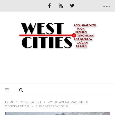
HOME
ΔΥΤΙΚΉ ΑΘΉΝΑ
ΔΥΤΙΚΉ ΑΘΉΝΑ: ΜΆΧΗ ΜΕ ΤΗ
ΧΙΟΝΟΚΑΤΑΙΓΊΔΑ!
ΔΗΜΟΣ-ΠΕΤΡΟΥΠΟΛΗΣ