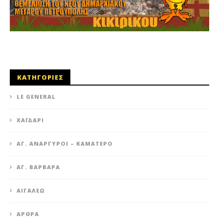
ΚΑΤΗΓΟΡΙΕΣ
LE GENERAL
XΑΪΔΆΡΙ
ΆΓ. ΑΝΆΡΓΥΡΟΙ – KΑΜΑΤΕΡΌ
ΑΓ. ΒΑΡΒΆΡΑ
ΑΙΓΆΛΕΩ
ΆΡΘΡΑ