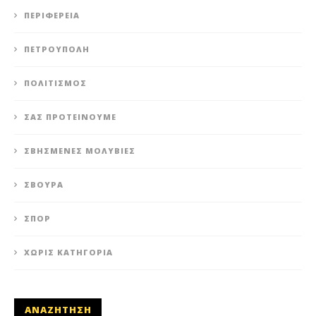
ΠΕΡΙΦΈΡΕΙΑ
ΠΕΤΡΟΎΠΟΛΗ
ΠΟΛΙΤΙΣΜΌΣ
ΣΑΣ ΠΡΟΤΕΊΝΟΥΜΕ
ΣΒΗΣΜΈΝΕΣ ΜΟΛΥΒΙΈΣ
ΣΒΟΎΡΑ
ΣΠΟΡ
ΧΩΡΊΣ ΚΑΤΗΓΟΡΊΑ
ΑΝΑΖΗΤΗΣΗ