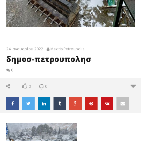
24 Ιανουαρίου 2022
Maxitis Petroupolis
δημοσ-πετρουπολησ
0
0
0
δημοσ-πετρουπολησ
24
Ιανουαρίου
2022