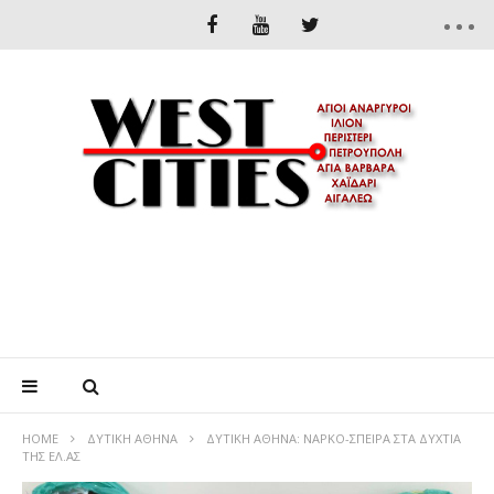
HOME
ΔΥΤΙΚΉ ΑΘΉΝΑ
ΔΥΤΙΚΗ ΑΘΗΝΑ: ΝΑΡΚΟ-ΣΠΕΙΡΑ ΣΤΑ ΔΥΧΤΙΑ
ΤΗΣ ΕΛ.ΑΣ