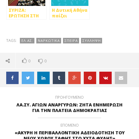
ΣΥΡΙΖΑ:
Η Δυτική Αθήνα
ΕΡΩΤΗΣΗ ΣΤΗ
παίζει
ΒΟΥΛΗ ΓΙΑ ΤΗΝ
κύπελλο!
ΑΝΤΙΣΕΙΣΜΙΚΗ
ΘΩΡΑΚΙΣΗ ΣΤΗ
ΔΥΤΙΚΗ ΑΘΗΝΑ
TAGS:
ΕΛ.ΑΣ.
ΝΑΡΚΩΤΙΚΑ
ΣΠΕΙΡΑ
ΣΥΛΛΗΨΗ
0
0
ΠΡΟΗΓΟΥΜΕΝΟ
ΛΑ.ΣΥ. ΑΓΙΩΝ ΑΝΑΡΓΥΡΩΝ: ΖΗΤΑ ΕΝΗΜΕΡΩΣΗ
ΓΙΑ ΤΗΝ ΠΛΑΤΕΙΑ ΔΗΜΟΚΡΑΤΙΑΣ
ΕΠΟΜΕΝΟ
«ΑΚΥΡΗ Η ΠΕΡΙΒΑΛΛΟΝΤΙΚΗ ΑΔΕΙΟΔΟΤΗΣΗ ΤΟΥ
ΝΕΟΥ ΧΩΡΟΥ ΤΑΦΗΣ ΣΤΟ ΧΥΤΑ ΦΥΛΗΣ»