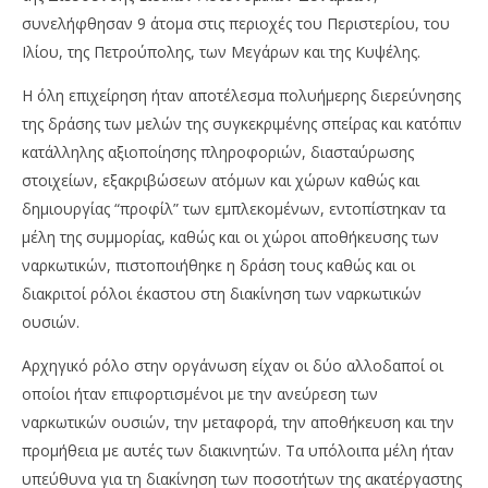
συνελήφθησαν 9 άτομα στις περιοχές του Περιστερίου, του
Ιλίου, της Πετρούπολης, των Μεγάρων και της Κυψέλης.
Η όλη επιχείρηση ήταν αποτέλεσμα πολυήμερης διερεύνησης
της δράσης των μελών της συγκεκριμένης σπείρας και κατόπιν
κατάλληλης αξιοποίησης πληροφοριών, διασταύρωσης
στοιχείων, εξακριβώσεων ατόμων και χώρων καθώς και
δημιουργίας “προφίλ” των εμπλεκομένων, εντοπίστηκαν τα
μέλη της συμμορίας, καθώς και οι χώροι αποθήκευσης των
ναρκωτικών, πιστοποιήθηκε η δράση τους καθώς και οι
διακριτοί ρόλοι έκαστου στη διακίνηση των ναρκωτικών
ουσιών.
Αρχηγικό ρόλο στην οργάνωση είχαν οι δύο αλλοδαποί οι
οποίοι ήταν επιφορτισμένοι με την ανεύρεση των
ναρκωτικών ουσιών, την μεταφορά, την αποθήκευση και την
προμήθεια με αυτές των διακινητών. Τα υπόλοιπα μέλη ήταν
υπεύθυνα για τη διακίνηση των ποσοτήτων της ακατέργαστης