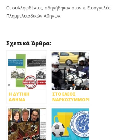
Οι συλληφθέντες, οδηγήθηκαν στον κ. Εισαγγελέα
Πλημμελειοδικών Αθηνών.
Σχετικά Άρθρα:
Η ΔΥΤΙΚΗ
ΣΤΟ ΕΛΕΟΣ
ΑΘΗΝΑ
ΝΑΡΚΟΣΥΜΜΟΡΙΩΝ,
ΒΟΥΤΗΓΜΕΝΗ
ΔΙΑΡΡΗΚΤΩΝ,
ΣΤΗ
ΚΑΙ
ΡΑΔΙΕΝΕΡΓΕΙΑ
ΠΑΡΑΒΑΤΙΚΩΝ
ΚΑΙ ΤΟΝ
ΣΤΟΙΧΕΙΩΝ Η
ΚΑΡΚΙΝΟ!
ΔΥΤΙΚΗ ΑΘΗΝΑ