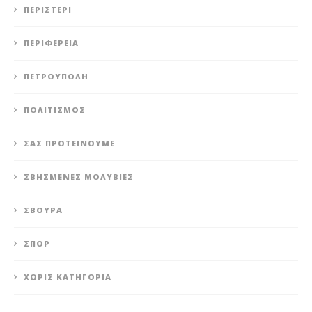
ΠΕΡΙΣΤΈΡΙ
ΠΕΡΙΦΈΡΕΙΑ
ΠΕΤΡΟΎΠΟΛΗ
ΠΟΛΙΤΙΣΜΌΣ
ΣΑΣ ΠΡΟΤΕΊΝΟΥΜΕ
ΣΒΗΣΜΈΝΕΣ ΜΟΛΥΒΙΈΣ
ΣΒΟΎΡΑ
ΣΠΟΡ
ΧΩΡΊΣ ΚΑΤΗΓΟΡΊΑ