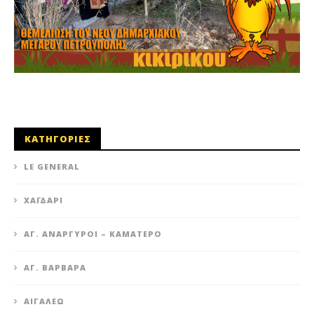
ΚΑΤΗΓΟΡΙΕΣ
LE GENERAL
XΑΪΔΆΡΙ
ΆΓ. ΑΝΆΡΓΥΡΟΙ – KΑΜΑΤΕΡΌ
ΑΓ. ΒΑΡΒΆΡΑ
ΑΙΓΆΛΕΩ