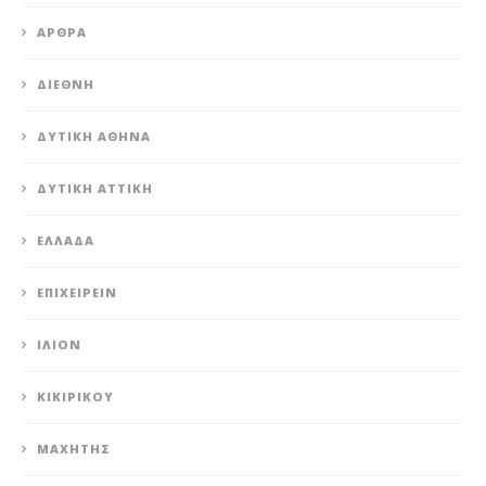
ΆΡΘΡΑ
ΔΙΕΘΝΉ
ΔΥΤΙΚΉ ΑΘΉΝΑ
ΔΥΤΙΚΉ ΑΤΤΙΚΉ
ΕΛΛΆΔΑ
ΕΠΙΧΕΙΡΕΊΝ
ΊΛΙΟΝ
ΚΙΚΙΡΙΚΟΥ
ΜΑΧΗΤΗΣ