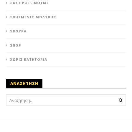
ΣΑΣ ΠΡΟΤΕΊΝΟΥΜΕ
ΣΒΗΣΜΈΝΕΣ ΜΟΛΥΒΙΈΣ
ΣΒΟΎΡΑ
ΣΠΟΡ
ΧΩΡΊΣ ΚΑΤΗΓΟΡΊΑ
ΑΝΑΖΗΤΗΣΗ