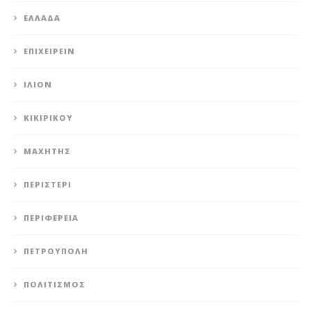
ΕΛΛΆΔΑ
ΕΠΙΧΕΙΡΕΊΝ
ΊΛΙΟΝ
ΚΙΚΙΡΙΚΟΥ
ΜΑΧΗΤΗΣ
ΠΕΡΙΣΤΈΡΙ
ΠΕΡΙΦΈΡΕΙΑ
ΠΕΤΡΟΎΠΟΛΗ
ΠΟΛΙΤΙΣΜΌΣ