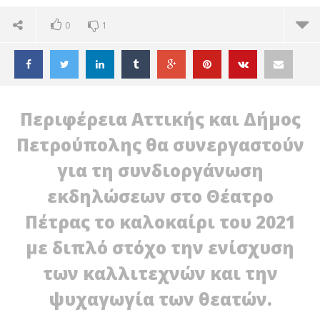
0
1
Περιφέρεια Αττικής και Δήμος
Πετρούπολης θα συνεργαστούν
για τη συνδιοργάνωση
εκδηλώσεων στο Θέατρο
Πέτρας το καλοκαίρι του 2021
με διπλό στόχο την ενίσχυση
των καλλιτεχνών και την
ΔΙΑΒΑΖΕΤΕ ΤΩΡΑ
ψυχαγωγία των θεατών.
Δ. ΠΕΤΡΟΥΠΟΛΗΣ: ΣΥΝΔΙΟΡΓΑΝΩΣΗ ΕΚΔΗΛΩΣΕΩΝ
ΠΕ