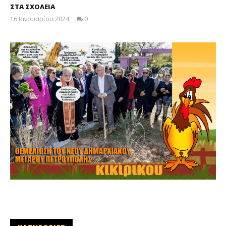
ΣΤΑ ΣΧΟΛΕΙΑ
16 Ιανουαρίου 2024
0
maxitis