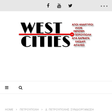
HOME
ΠΕΤΡΟΎΠΟΛΗ
Δ. ΠΕΤΡΟΥΠΟΛΗΣ: ΣΥΝΔΙΟΡΓΑΝΩΣΗ