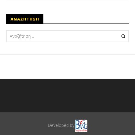
ΑΝΑΖΗΤΗΣΗ
Developed by: