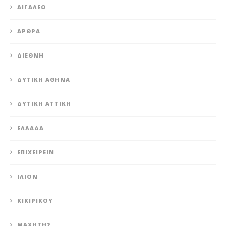
ΑΙΓΆΛΕΩ
ΆΡΘΡΑ
ΔΙΕΘΝΉ
ΔΥΤΙΚΉ ΑΘΉΝΑ
ΔΥΤΙΚΉ ΑΤΤΙΚΉ
ΕΛΛΆΔΑ
ΕΠΙΧΕΙΡΕΊΝ
ΊΛΙΟΝ
ΚΙΚΙΡΙΚΟΥ
ΜΑΧΗΤΗΣ