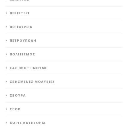
ΠΕΡΙΣΤΈΡΙ
ΠΕΡΙΦΈΡΕΙΑ
ΠΕΤΡΟΎΠΟΛΗ
ΠΟΛΙΤΙΣΜΌΣ
ΣΑΣ ΠΡΟΤΕΊΝΟΥΜΕ
ΣΒΗΣΜΈΝΕΣ ΜΟΛΥΒΙΈΣ
ΣΒΟΎΡΑ
ΣΠΟΡ
ΧΩΡΊΣ ΚΑΤΗΓΟΡΊΑ