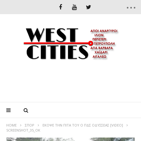
HOME
ΣΠΟΡ
ΕΚΟΨΕ ΤΗΝ ΠΙΤΑ ΤΟΥ Ο ΠΔΣ ΟΔΥΣΣΕΑΣ [VIDEO]
SCREENSHOT_35_ΟΚ