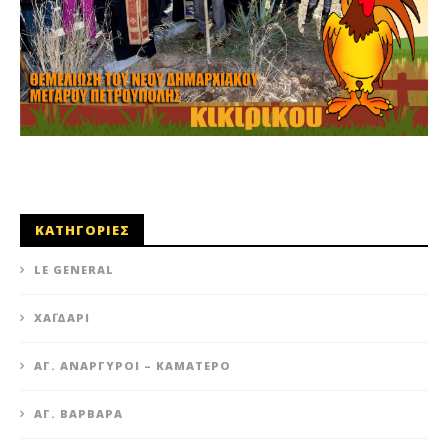
ΚΑΤΗΓΟΡΙΕΣ
LE GENERAL
XΑΪΔΆΡΙ
ΆΓ. ΑΝΆΡΓΥΡΟΙ – KΑΜΑΤΕΡΌ
ΑΓ. ΒΑΡΒΆΡΑ