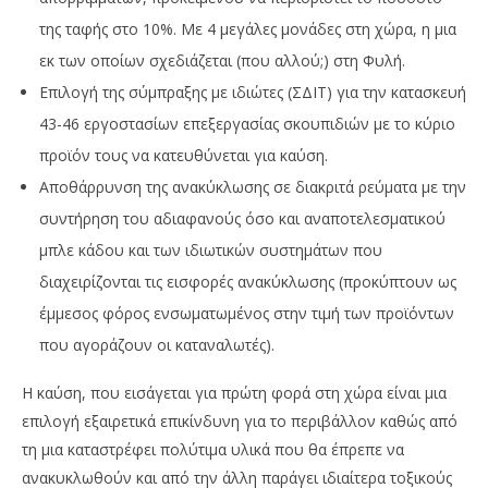
της ταφής στο 10%. Με 4 μεγάλες μονάδες στη χώρα, η μια
εκ των οποίων σχεδιάζεται (που αλλού;) στη Φυλή.
Επιλογή της σύμπραξης με ιδιώτες (ΣΔΙΤ) για την κατασκευή
43-46 εργοστασίων επεξεργασίας σκουπιδιών με το κύριο
προϊόν τους να κατευθύνεται για καύση.
Αποθάρρυνση της ανακύκλωσης σε διακριτά ρεύματα με την
συντήρηση του αδιαφανούς όσο και αναποτελεσματικού
μπλε κάδου και των ιδιωτικών συστημάτων που
διαχειρίζονται τις εισφορές ανακύκλωσης (προκύπτουν ως
έμμεσος φόρος ενσωματωμένος στην τιμή των προϊόντων
που αγοράζουν οι καταναλωτές).
Η καύση, που εισάγεται για πρώτη φορά στη χώρα είναι μια
επιλογή εξαιρετικά επικίνδυνη για το περιβάλλον καθώς από
τη μια καταστρέφει πολύτιμα υλικά που θα έπρεπε να
ανακυκλωθούν και από την άλλη παράγει ιδιαίτερα τοξικούς