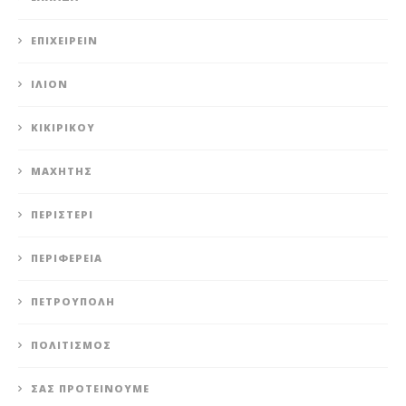
ΕΠΙΧΕΙΡΕΊΝ
ΊΛΙΟΝ
ΚΙΚΙΡΙΚΟΥ
ΜΑΧΗΤΗΣ
ΠΕΡΙΣΤΈΡΙ
ΠΕΡΙΦΈΡΕΙΑ
ΠΕΤΡΟΎΠΟΛΗ
ΠΟΛΙΤΙΣΜΌΣ
ΣΑΣ ΠΡΟΤΕΊΝΟΥΜΕ