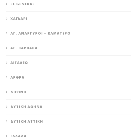
LE GENERAL
XΑΪΔΆΡΙ
ΆΓ. ΑΝΆΡΓΥΡΟΙ – KΑΜΑΤΕΡΌ
ΑΓ. ΒΑΡΒΆΡΑ
ΑΙΓΆΛΕΩ
ΆΡΘΡΑ
ΔΙΕΘΝΉ
ΔΥΤΙΚΉ ΑΘΉΝΑ
ΔΥΤΙΚΉ ΑΤΤΙΚΉ
ΕΛΛΆΔΑ