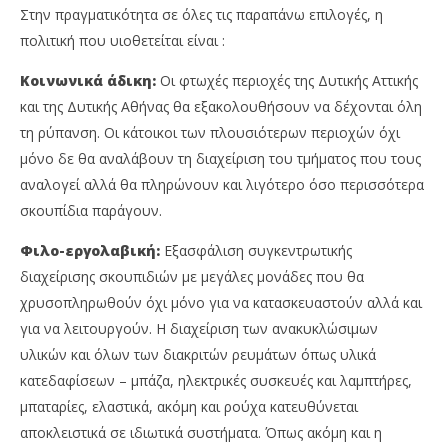
Στην πραγματικότητα σε όλες τις παραπάνω επιλογές, η
πολιτική που υιοθετείται είναι :
Κοινωνικά άδικη:
Οι φτωχές περιοχές της Δυτικής Αττικής
και της Δυτικής Αθήνας θα εξακολουθήσουν να δέχονται όλη
τη ρύπανση. Οι κάτοικοι των πλουσιότερων περιοχών όχι
μόνο δε θα αναλάβουν τη διαχείριση του τμήματος που τους
αναλογεί αλλά θα πληρώνουν και λιγότερο όσο περισσότερα
σκουπίδια παράγουν.
Φιλο-εργολαβική:
Εξασφάλιση συγκεντρωτικής
διαχείρισης σκουπιδιών με μεγάλες μονάδες που θα
χρυσοπληρωθούν όχι μόνο για να κατασκευαστούν αλλά και
για να λειτουργούν. Η διαχείριση των ανακυκλώσιμων
υλικών και όλων των διακριτών ρευμάτων όπως υλικά
κατεδαφίσεων – μπάζα, ηλεκτρικές συσκευές και λαμπτήρες,
μπαταρίες, ελαστικά, ακόμη και ρούχα κατευθύνεται
αποκλειστικά σε ιδιωτικά συστήματα. Όπως ακόμη και η