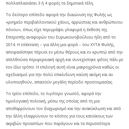
πολλαπλασιάσει 3 ή 4 φορές τα δημοτικά τέλη.
Το δεύτερο επίπεδο αφορά την διαιώνιση της Φυλής ως
«μνημείο περιβαλλοντικού χάους, αρρώστιας και ανθρώπινου
πόνου», όπως είχε περιγράψει γλαφυρά η έκθεση της
Επιτροπής αναφορών του Ευρωκοινοβούλιου ήδη από το
2014. Η επέκταση – για άλλη μια φορά – του ΧΥΤΑ Φυλής,
αποφασίστηκε πέρυσι εν μέσω θέρους και εν κρυπτώ από την
απελθούσα περιφερειακή αρχή και συνεχίστηκε φέτος πάλι με
τον ίδιο τρόπο. Η επιλογή αυτή είναι μακροχρόνια καθώς οι
σχεδιασμοί για την πολύ επικίνδυνη καύση ακόμη και αν
υλοποιηθούν, απαιτούν μεγάλη περίοδο προετοιμασίας.
Το τρίτο επίπεδο, το λιγότερο γνωστό, αφορά την
τιμολογιακή πολιτική, μέσω της οποίας από τη μια
αποθαρρύνουν τον διαχωρισμό και την ανακύκλωση και από
την άλλη ελαφρύνουν το κόστος για τους κατοίκους των
ακριβών προαστίων που παράγουν και τα περισσότερα