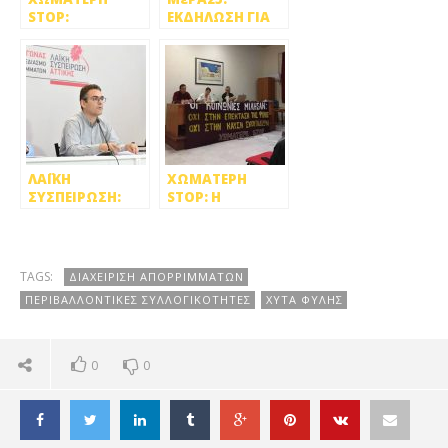
STOP:
ΕΚΔΗΛΩΣΗ ΓΙΑ
ΔΗΜΙΟΥΡΓΟΥΝ
ΤΗ ΔΙΑΧΕΙΡΙΣΗ
ΤΕΤΕΛΕΣΜΕΝΑ
ΤΩΝ
ΣΤΗΝ ΦΥΛΗ &
ΑΠΟΡΡΙΜΜΑΤΩΝ
ΣΤΗ ΔΙΑΧΕΙΡΙΣΗ
ΑΠΟΡΡΙΜΜΑΤΩΝ
ΛΑΪΚΗ
ΧΩΜΑΤΕΡΗ
ΣΥΣΠΕΙΡΩΣΗ:
STOP: Η
ΔΙΑΧΕΙΡΙΣΗ ΤΩΝ
ΕΝΑΛΛΑΚΤΙΚΗ
ΑΠΟΡΡΙΜΜΑΤΩΝ
ΠΡΟΤΑΣΗ ΓΙΑ ΤΗ
ΑΠΟ ΕΝΙΑΙΟ
ΔΙΑΧΕΙΡΙΣΗ
ΚΡΑΤΙΚΟ ΦΟΡΕΑ
ΑΠΟΡΡΙΜΜΑΤΩΝ
TAGS:
ΔΙΑΧΕΙΡΙΣΗ ΑΠΟΡΡΙΜΜΑΤΩΝ
ΠΕΡΙΒΑΛΛΟΝΤΙΚΕΣ ΣΥΛΛΟΓΙΚΟΤΗΤΕΣ
ΧΥΤΑ ΦΥΛΗΣ
0
0