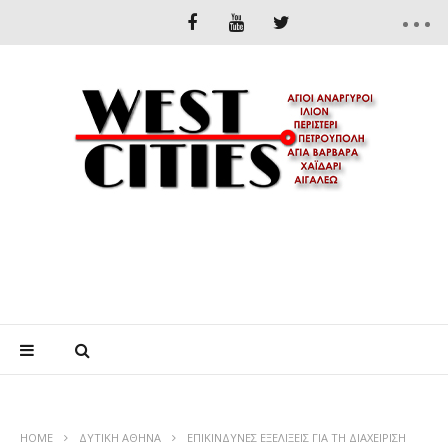
HOME
ΔΥΤΙΚΉ ΑΘΉΝΑ
ΕΠΙΚΙΝΔΥΝΕΣ ΕΞΕΛΙΞΕΙΣ ΓΙΑ ΤΗ ΔΙΑΧΕΙΡΙΣΗ