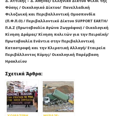
Δ. Αττικής – Δ. Αθήνας/ Ελληνικό Δίκτυο Φίλοι της
Φύσης / Οικολογικό Δίκτυο/ Πανελλαδική
Φιλοζωική και Περιβαλλοντική Ομοσπονδία
(Π.Φ.Π.Ο) / Περιβαλλοντικό Δίκτυο SUPPORT EARTH/
Π.Α.Ζ (Πρωτοβουλία Αγώνα Ζωγράφου) / Οικολογική
Κίνηση Δράμας/ Kίνηση πολιτών για την Πειραϊκή/
Πρωτοβουλία Ενάντια στην Περιβαλλοντική
Καταστροφή και την Κλιματική Αλλαγή/ Εταιρεία
Περιβάλλοντος Κύμης/ Οικολογική Παρέμβαση
Ηρακλείου
Σχετικά Άρθρα:
ΧΩΜΑΤΕΡΗ
ΜέΡΑ25: