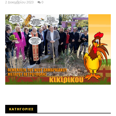
2 Δεκεμβρίου 2023
0
maxitis
ΚΑΤΗΓΟΡΙΕΣ