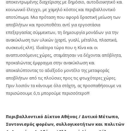
αποκεντρωμένης διαχείρισης με δημόσιο, αυτοδιοικητικό και
κοινωνικό έλεγχο, με χαμηλό κόστος και περιβαλλοντικό
αποτύπωμα. Μια πρόταση που αφορά δραστική μείωση των
αποβλήτων και προϋποθέτει αντί για εργοστάσια
επεξεργασίας σύμμεικτων, τη δημιουργία μονάδων για την
ανακύκλωση των υλικών (χαρτί, γυαλί, μέταλλα, πλαστικά,
συσκευές κλπ). Ιδιαίτερα τώρα που η Κίνα και οι
αναπτυσσόμενες χώρες, σταμάτησαν να δέχονται απόβλητα,
προκαλώντας έμφραγμα στην ανακύκλωση και
αποκαλύπτοντας το αδιέξοδο μοντέλο της μεταφοράς
αποβλήτων από τις πλούσιες προς τις φτωχότερες χώρες.
Πριν λοιπόν τα κάνουμε όλα στάχτη, ας προσπαθήσουμε να
περισώσουμε ό,τι μπορούμε περισσότερο!!!
Περιβαλλοντικό Δίκτυο Αθήνας / Δυτικό Μέτωπο,
Συντονισμός φορέων, συλλογικοτήτων και πολιτών