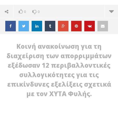
0
0
Κοινή ανακοίνωση για τη
διαχείριση των απορριμμάτων
εξέδωσαν 12 περιβαλλοντικές
συλλογικότητες για τις
επικίνδυνες εξελίξεις σχετικά
με τον ΧΥΤΑ Φυλής.
ΔΙΑΒΑΖΕΤΕ ΤΩΡΑ
ΕΠΙΚΙΝΔΥΝΕΣ ΕΞΕΛΙΞΕΙΣ ΓΙΑ ΤΗ ΔΙΑΧΕΙΡΙΣΗ ΤΩΝ
ΤΕ