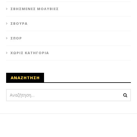
ΣΒΗΣΜΈΝΕΣ ΜΟΛΥΒΙΈΣ
ΣΒΟΎΡΑ
ΣΠΟΡ
ΧΩΡΊΣ ΚΑΤΗΓΟΡΊΑ
ΑΝΑΖΗΤΗΣΗ