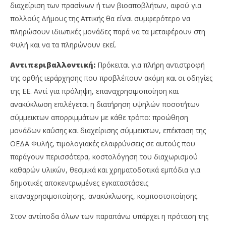
διαχείριση των πρασίνων ή των βιοαποβλήτων, αφού για
πολλούς Δήμους της Αττικής θα είναι συμφερότερο να
πληρώσουν ιδιωτικές μονάδες παρά να τα μεταφέρουν στη
Φυλή και να τα πληρώνουν εκεί.
Αντιπεριβαλλοντική:
Πρόκειται για πλήρη αντιστροφή
της ορθής ιεράρχησης που προβλέπουν ακόμη και οι οδηγίες
της ΕΕ. Αντί για πρόληψη, επαναχρησιμοποίηση και
ανακύκλωση επιλέγεται η διατήρηση υψηλών ποσοτήτων
σύμμεικτων απορριμμάτων με κάθε τρόπο: προώθηση
μονάδων καύσης και διαχείρισης σύμμεικτων, επέκταση της
ΟΕΔΑ Φυλής, τιμολογιακές ελαφρύνσεις σε αυτούς που
παράγουν περισσότερα, κοστολόγηση του διαχωρισμού
καθαρών υλικών, θεσμικά και χρηματοδοτικά εμπόδια για
δημοτικές αποκεντρωμένες εγκαταστάσεις
επαναχρησιμοποίησης, ανακύκλωσης, κομποστοποίησης.
Στον αντίποδα όλων των παραπάνω υπάρχει η πρόταση της