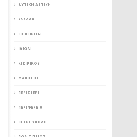
maxitis
ΔΥΤΙΚΉ ΑΤΤΙΚΉ
ΕΛΛΆΔΑ
ΕΠΙΧΕΙΡΕΊΝ
ΊΛΙΟΝ
ΚΙΚΙΡΙΚΟΥ
ΜΑΧΗΤΗΣ
ΠΕΡΙΣΤΈΡΙ
ΠΕΡΙΦΈΡΕΙΑ
ΠΕΤΡΟΎΠΟΛΗ
ΠΟΛΙΤΙΣΜΌΣ