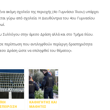
να ακόμη σχολείο της περιοχής (4ο Γυμνάσιο Ίλιου) υπάρχει
ται γύρω από σχολεία. Η Διευθύντρια του 4ου Γυμνασίου
ωί.
υ Συλλόγου στην άμεσο Δράση αλλά και στο Τμήμα Ιλίου.
 σε περίπτωση που αντιληφθούν περίεργη δραστηριότητα
εσο Δράση ώστε να επιληφθεί του θέματος».
ΪΚΗ
ΚΑΘΗΓΗΤΗΣ ΚΑΙ
ΣΠΕΙΡΩΣΗ
ΜΑΘΗΤΕΣ