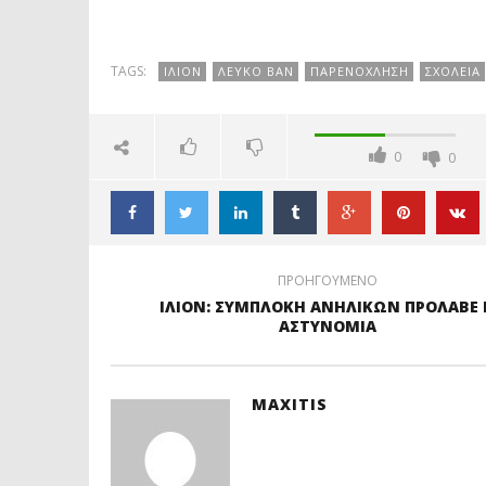
ΜΑΘΗΤΕΣ ΤΟΥ
ΙΛΙΟΥ: ΖΗΤΟΥΜΕ
ΙΛ
9ου ΔΗΜΟΤΙΚΟΥ
ΜΑΖΙΚΑ ΤΕΣΤ ΣΕ
ΑΛ
ΣΧΟΛΕΙΟΥ
ΕΚΠΑΙΔΕΥΤΙΚΟΥΣ
ΣΤ
ΚΑΙ ΜΑΘΗΤΕΣ
ΠΟ
TAGS:
ΙΛΙΟΝ
ΛΕΥΚΟ ΒΑΝ
ΠΑΡΕΝΟΧΛΗΣΗ
ΣΧΟΛΕΙΑ
ΑΓ
0
0
ΠΡΟΗΓΟΥΜΕΝΟ
ΙΛΙΟΝ: ΣΥΜΠΛΟΚΗ ΑΝΗΛΙΚΩΝ ΠΡΟΛΑΒΕ 
ΑΣΤΥΝΟΜΙΑ
MAXITIS