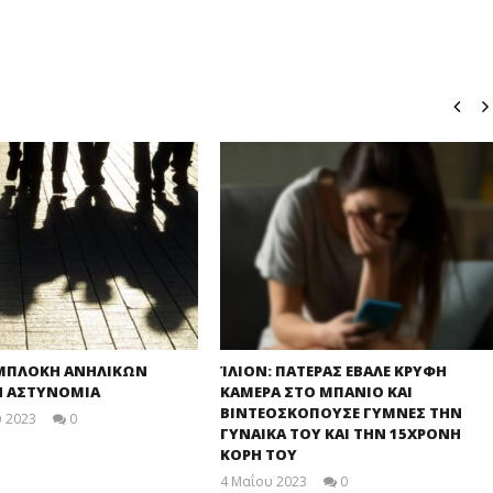
ΥΜΠΛΟΚΗ ΑΝΗΛΙΚΩΝ
ΊΛΙΟΝ: ΠΑΤΕΡΑΣ ΕΒΑΛΕ ΚΡΥΦΗ
Η ΑΣΤΥΝΟΜΙΑ
ΚΑΜΕΡΑ ΣΤΟ ΜΠΑΝΙΟ ΚΑΙ
ΒΙΝΤΕΟΣΚΟΠΟΥΣΕ ΓΥΜΝΕΣ ΤΗΝ
 2023
0
ΓΥΝΑΙΚΑ ΤΟΥ ΚΑΙ ΤΗΝ 15ΧΡΟΝΗ
maxitis
ΚΟΡΗ ΤΟΥ
4 Μαΐου 2023
0