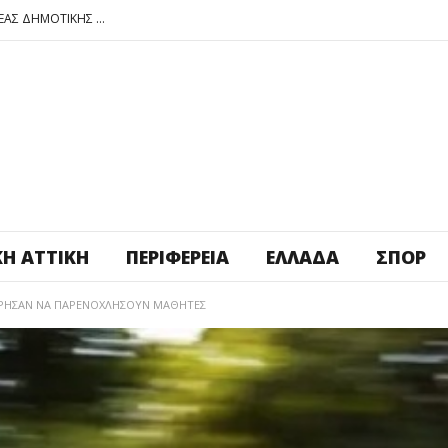
ΠΕΤΡΟΥΠΟΛΗ: ΕΞΟΡΜΗΣΗ ΤΗΣ ΝΕΑΣ ΔΗΜΟΤΙΚΗΣ ΑΡΧΗΣ ΣΤΑ ΣΧΟΛΕΙΑ
ΑΓ. ΑΝΑΡΓΥΡΟΙ – ΚΑΜΑΤΕΡΟ: ΘΕΣ ΠΛΑΤΕΙΑ ΠΛΗΡΩΣΕ ΤΗΝ!
ΒΑΓ. ΣΙΜΟΣ: ΑΝΕΠΙΤΡΕΠΤΟ ΝΑ ΘΕΩΡΕΙΤΑΙ ΚΟΣΤΟΣ Η ΥΓΕΙΑ ΚΑΙ Η ΜΟΡΦΩΣΗ ΤΟΥ ΛΑΟΥ
ΠΕΤΡΟΥΠΟΛΗ: ΠΡΟΣΩΡΙΝΗ ΑΝΑΣΤΟΛΗ ΛΕΙΤΟΥΡΓΙΑΣ ΤΟΥ ΚΥΛΙΚΕΙΟΥ ΣΤΟΝ ΠΟΛΥΧΩΡΟ ΠΟΙΚΙΛΟ
ΠΕΤΡΟΥΠΟΛΗ: ΕΞΟΡΜΗΣΗ ΤΗΣ ΝΕΑΣ ΔΗΜΟΤΙΚΗΣ ΑΡΧΗΣ ΣΤΑ ΣΧΟΛΕΙΑ
ΚΉ ΑΤΤΙΚΉ
ΠΕΡΙΦΈΡΕΙΑ
ΕΛΛΆΔΑ
ΣΠΟΡ
ΧΕΙΡΗΣΑΝ ΝΑ ΠΑΡΕΝΟΧΛΗΣΟΥΝ ΜΑΘΗΤΕΣ