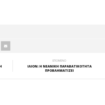
ΙΟΥ:
ΕΠΑΙΞΑΝ ΞΥΛΟ
ΛΗΛΕΓΓΥΗ
ΣΤΟ ΕΠΑΛ
ΟΥΣ ΜΑΘΗΤΕΣ
ΑΙΓΑΛΕΩ
Υ
ΩΝΙΖΟΝΤΑΙ!
ΕΠΟΜΕΝΟ
Η
ΙΛΙΟΝ: Η ΝΕΑΝΙΚΗ ΠΑΡΑΒΑΤΙΚΟΤΗΤΑ
ΠΡΟΒΛΗΜΑΤΙΖΕΙ