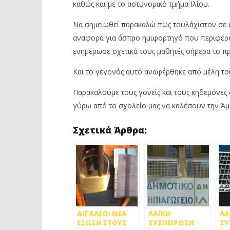
καθώς και με το αστυνομικό τμήμα Ιλίου.
Να σημειωθεί παρακαλώ πως τουλάχιστον σε έ
αναφορά για άσπρο ημιφορτηγό που περιφέρε
ενημέρωσε σχετικά τους μαθητές σήμερα το πρ
Και το γεγονός αυτό αναφέρθηκε από μέλη το
Παρακαλούμε τους γονείς και τους κηδεμόνες
γύρω από το σχολείο μας να καλέσουν την Άμ
Σχετικά Άρθρα:
ΑΙΓΑΛΕΩ: ΝΕΑ
ΛΑΪΚΗ
ΛΑ
ΕΞΩΣΗ ΣΤΟΥΣ
ΣΥΣΠΕΙΡΩΣΗ
ΣΥ