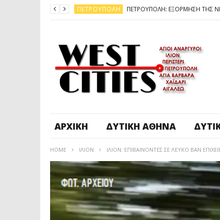
ΠΕΤΡΟΎΠΟΛΗ
ΆΓ. ΑΝΆΡΓΥΡΟΙ - KΑΜΑΤΕΡΌ
ΠΕΤΡΟΎΠΟΛΗ
ΠΕΤΡΟΎΠΟΛΗ
ΔΥΤΙΚΉ ΑΤΤΙΚΉ
ΚΑΙΡΟΣ: ΕΡΧΟΝΤΑΙ ΧΙΟΝΙΑ
ΠΕΤΡΟΎΠΟΛΗ
ΑΡΧΙΚΉ
ΔΥΤΙΚΉ ΑΘΉΝΑ
ΔΥΤΙ
HOME
ΊΛΙΟΝ
ΙΛΙΟΝ: ΕΠΙΒΑΙΝΟΝΤΕΣ ΣΕ ΛΕΥΚΟ ΒΑΝ ΕΠΙ