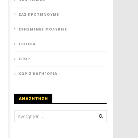
ΣΑΣ ΠΡΟΤΕΊΝΟΥΜΕ
ΣΒΗΣΜΈΝΕΣ ΜΟΛΥΒΙΈΣ
ΣΒΟΎΡΑ
ΣΠΟΡ
ΧΩΡΊΣ ΚΑΤΗΓΟΡΊΑ
ΑΝΑΖΗΤΗΣΗ