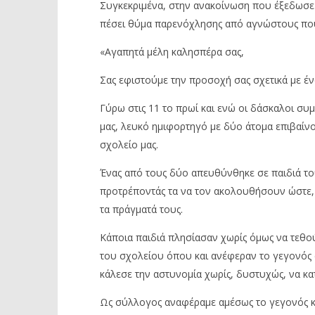
Συγκεκριμένα, στην ανακοίνωση που έξεδωσε
πέσει θύμα παρενόχλησης από αγνώστους που 
«Αγαπητά μέλη καλησπέρα σας,
Σας εφιστούμε την προσοχή σας σχετικά με έ
Γύρω στις 11 το πρωί και ενώ οι δάσκαλοι συ
μας, λευκό ημιφορτηγό με δύο άτομα επιβαί
σχολείο μας.
Ένας από τους δύο απευθύνθηκε σε παιδιά το
προτρέποντάς τα να τον ακολουθήσουν ώστε, ό
τα πράγματά τους.
Κάποια παιδιά πλησίασαν χωρίς όμως να τεθού
του σχολείου όπου και ανέφεραν το γεγονός 
κάλεσε την αστυνομία χωρίς, δυστυχώς, να κα
Ως σύλλογος αναφέραμε αμέσως το γεγονός κ