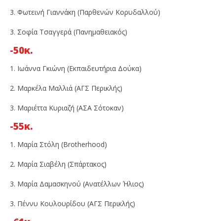
3. Φωτεινή Γιαννάκη (Παρθενών Κορυδαλλού)
3. Σοφία Τσαγγερά (Πανημαθειακός)
-50κ.
1. Ιωάννα Γκιώνη (Εκπαιδευτήρια Δούκα)
2. Μαρκέλα Μαλλιά (ΑΓΣ Περικλής)
3. Μαριέττα Κυριαζή (ΑΣΑ Σότοκαν)
-55κ.
1. Μαρία Στόλη (Brotherhood)
2. Μαρία Σιαβέλη (Σπάρτακος)
3. Μαρία Δαμασκηνού (Ανατέλλων Ήλιος)
3. Πέννυ Κουλουρίδου (ΑΓΣ Περικλής)