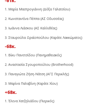
-61κ.
1. Μαρία Μαστρογιάννη (Δόξα Γαλατσίου)
2. Κωνσταντίνα Πέππα (ΑΣ Οδυσσέας)
3. Ιωάννα Λιάσκου (ΑΣ Καλλιθέας)
3. Σταυρούλα Ωραίοπούλου (Καράτε Λακκώματος)
-68κ.
1. Βίκυ Πανετσίδου (Πανημαθειακός)
2. Αναστασία Σγουροπούλου (Brotherhood)
3. Παναγιώτα Ζήση-Νάτση (ΑΓΣ Περικλής)
3. Μαρίνα Παλαβίνη (Καράτε Χίου)
+68κ.
1. Έλενα Χατζηλιάδου (Πιερικός)