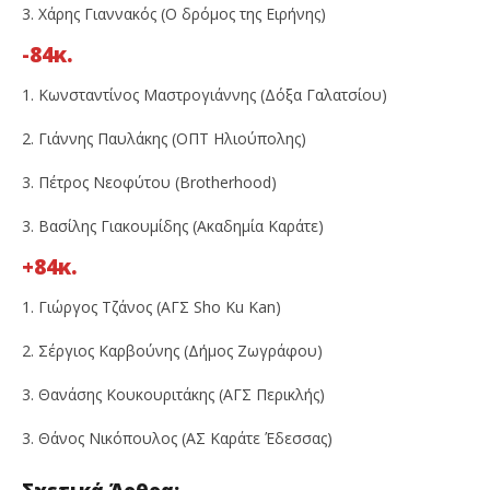
3. Χάρης Γιαννακός (Ο δρόμος της Ειρήνης)
-84κ.
1. Κωνσταντίνος Μαστρογιάννης (Δόξα Γαλατσίου)
2. Γιάννης Παυλάκης (ΟΠΤ Ηλιούπολης)
3. Πέτρος Νεοφύτου (Brotherhood)
3. Βασίλης Γιακουμίδης (Ακαδημία Καράτε)
+84κ.
1. Γιώργος Τζάνος (ΑΓΣ Sho Ku Kan)
2. Σέργιος Καρβούνης (Δήμος Ζωγράφου)
3. Θανάσης Κουκουριτάκης (ΑΓΣ Περικλής)
3. Θάνος Νικόπουλος (ΑΣ Καράτε Έδεσσας)