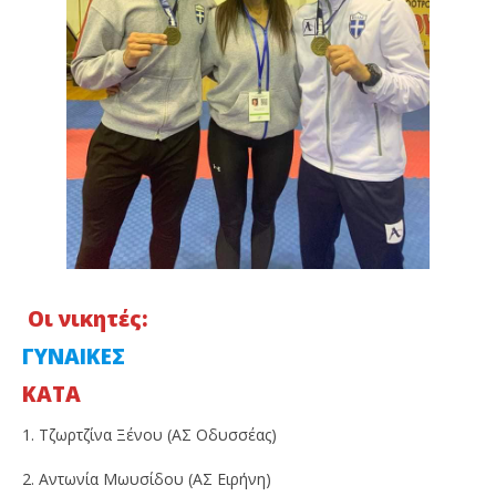
Οι νικητές:
ΓΥΝΑΙΚΕΣ
KATA
1. Τζωρτζίνα Ξένου (ΑΣ Οδυσσέας)
2. Αντωνία Μωυσίδου (ΑΣ Ειρήνη)