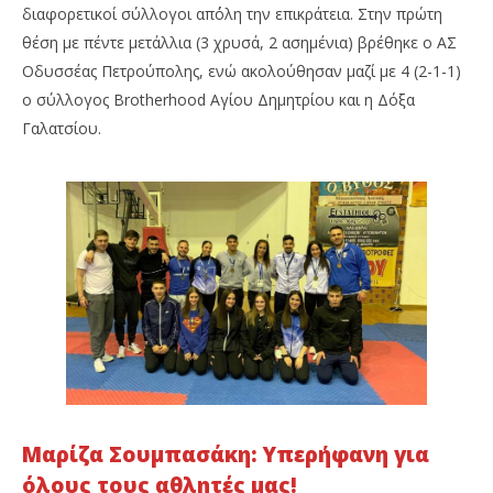
διαφορετικοί σύλλογοι απ΄όλη την επικράτεια. Στην πρώτη
θέση με πέντε μετάλλια (3 χρυσά, 2 ασημένια) βρέθηκε ο ΑΣ
Οδυσσέας Πετρούπολης, ενώ ακολούθησαν μαζί με 4 (2-1-1)
ο σύλλογος Brotherhood Αγίου Δημητρίου και η Δόξα
Γαλατσίου.
Μαρίζα Σουμπασάκη: Υπερήφανη για
όλους τους αθλητές μας!