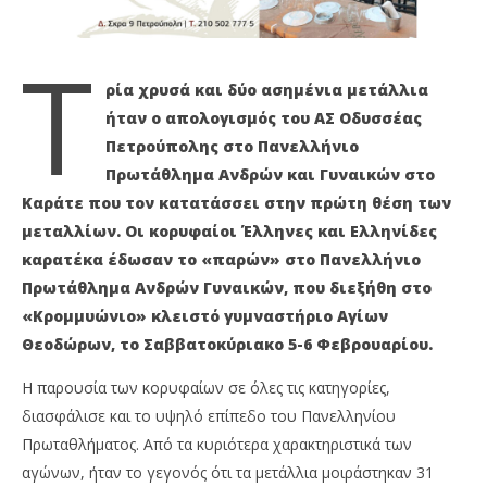
202
Petroupolis
M
Pet
Τ
ρία χρυσά και δύο ασημένια μετάλλια
ήταν ο απολογισμός του ΑΣ Οδυσσέας
Πετρούπολης στο Πανελλήνιο
Πρωτάθλημα Ανδρών και Γυναικών στο
Καράτε που τον κατατάσσει στην πρώτη θέση των
μεταλλίων. Οι κορυφαίοι Έλληνες και Ελληνίδες
καρατέκα έδωσαν το «παρών» στο Πανελλήνιο
Πρωτάθλημα Ανδρών Γυναικών, που διεξήθη στο
«Κρομμυώνιο» κλειστό γυμναστήριο Αγίων
Θεοδώρων, το Σαββατοκύριακο 5-6 Φεβρουαρίου.
Η παρουσία των κορυφαίων σε όλες τις κατηγορίες,
διασφάλισε και το υψηλό επίπεδο του Πανελληνίου
Πρωταθλήματος. Από τα κυριότερα χαρακτηριστικά των
αγώνων, ήταν το γεγονός ότι τα μετάλλια μοιράστηκαν 31