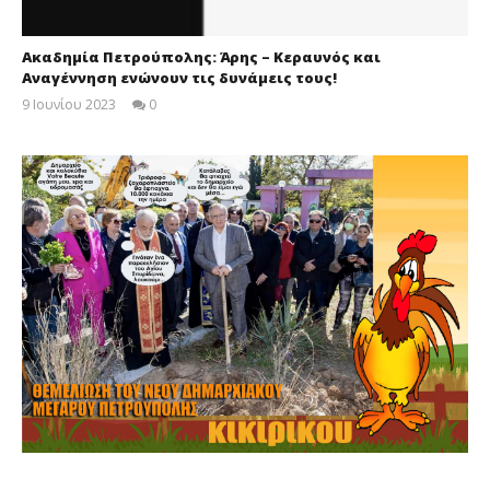
Ακαδημία Πετρούπολης: Άρης – Κεραυνός και
Αναγέννηση ενώνουν τις δυνάμεις τους!
9 Ιουνίου 2023
0
maxitis-
online