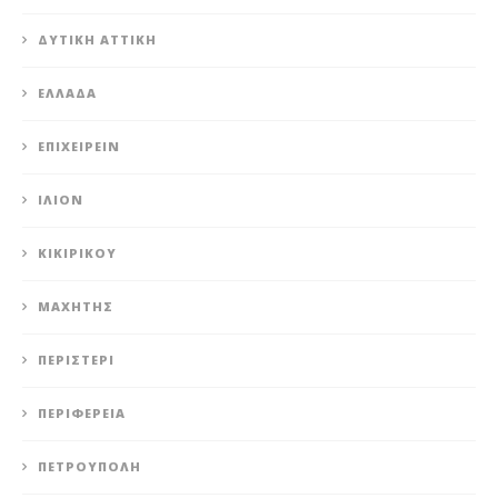
ΔΥΤΙΚΉ ΑΤΤΙΚΉ
ΕΛΛΆΔΑ
ΕΠΙΧΕΙΡΕΊΝ
ΊΛΙΟΝ
ΚΙΚΙΡΙΚΟΥ
ΜΑΧΗΤΗΣ
ΠΕΡΙΣΤΈΡΙ
ΠΕΡΙΦΈΡΕΙΑ
ΠΕΤΡΟΎΠΟΛΗ