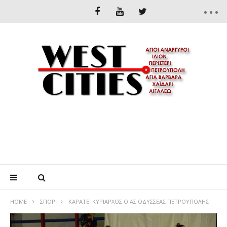
HOME
ΣΠΟΡ
ΚΑΡΆΤΕ: ΚΥΡΊΑΡΧΟΣ Ο ΑΣ ΟΔΥΣΣΈΑΣ ΠΕΤΡΟΎΠΟΛΗΣ