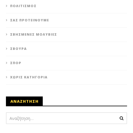
ΠΟΛΙΤΙΣΜΌΣ
ΣΑΣ ΠΡΟΤΕΊΝΟΥΜΕ
ΣΒΗΣΜΈΝΕΣ ΜΟΛΥΒΙΈΣ
ΣΒΟΎΡΑ
ΣΠΟΡ
ΧΩΡΊΣ ΚΑΤΗΓΟΡΊΑ
ΑΝΑΖΗΤΗΣΗ