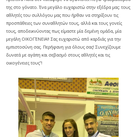
της στο γόνατο. Ένα μεγάλο ευχαριστώ στην εξέδρα μας: τους
αθλητές του συλλόγου μας που ήρθαν να στηρίξουν τις
προσπάθειες των συναθλητών τους, αλλά και τους γονείς
τους, αποδεικνύοντας πως είμαστε μία δεμένη ομάδα, μία
μεγάλη ΟΙΚΟΓΈΝΕΙΑ!! Σας ευχαριστώ από καρδιάς για την
εμπιστοσύνη σας. Περήφανη για όλους σας! Συνεχίζουμε
δυνατά με αγάπη και σεβασμό στους αθλητές και τις
οικογένειες τους”!