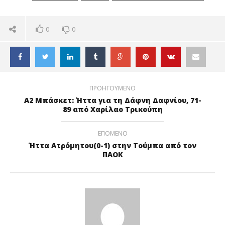
ΠΙΤΑ!
0
0
ΠΡΟΗΓΟΥΜΕΝΟ
Α2 Μπάσκετ: Ήττα για τη Δάφνη Δαφνίου, 71-
89 από Χαρίλαο Τρικούπη
ΕΠΟΜΕΝΟ
Ήττα Ατρόμητου(0-1) στην Τούμπα από τον
ΠΑΟΚ