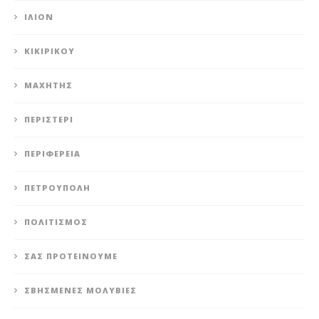
ΊΛΙΟΝ
ΚΙΚΙΡΙΚΟΥ
ΜΑΧΗΤΗΣ
ΠΕΡΙΣΤΈΡΙ
ΠΕΡΙΦΈΡΕΙΑ
ΠΕΤΡΟΎΠΟΛΗ
ΠΟΛΙΤΙΣΜΌΣ
ΣΑΣ ΠΡΟΤΕΊΝΟΥΜΕ
ΣΒΗΣΜΈΝΕΣ ΜΟΛΥΒΙΈΣ