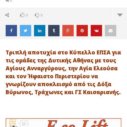
0
0
0
Τριπλή αποτυχία στο Κύπελλο ΕΠΣΑ για
τις ομάδες της Δυτικής Αθήνας με τους
Αγίους Ανναργύρους, την Αγία Ελεούσα
και τον Ήφαιστο Περιστερίου να
γνωρίζουν αποκλεισμό από τις Δόξα
Βύρωνος, Τράχωνες και ΓΣ Καισαριανής.
ΔΙΑΒΑΖΕΤΕ ΤΩΡΑ