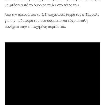
να φτάσει αυτό το όμορφο ταξίδι στο τέλος του.
Από την πλευρά του το Δ.Σ. ευχαριστεί θερμά τον κ. Σάσσαλο
για την πρόσφορά του στο σωματείο και εύχεται καλή
συνέχεια στην επιτυχημένη πορεία του.