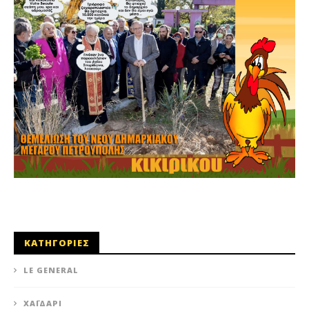
ΚΑΤΗΓΟΡΙΕΣ
LE GENERAL
XΑΪΔΆΡΙ