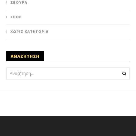
ΣΒΟΎΡΑ
ΣΠΟΡ
ΧΩΡΊΣ ΚΑΤΗΓΟΡΊΑ
ΑΝΑΖΗΤΗΣΗ