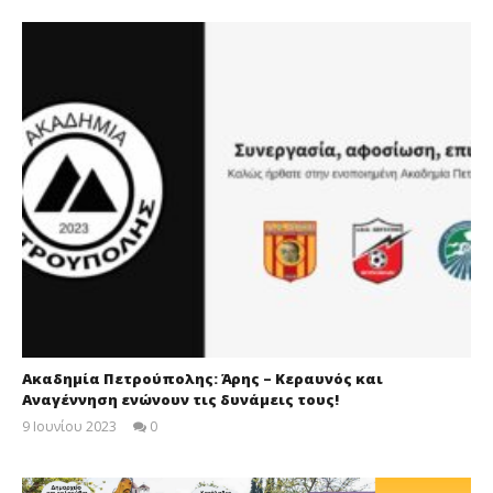
Ακαδημία Πετρούπολης: Άρης – Κεραυνός και
Αναγέννηση ενώνουν τις δυνάμεις τους!
9 Ιουνίου 2023
0
maxitis-
online