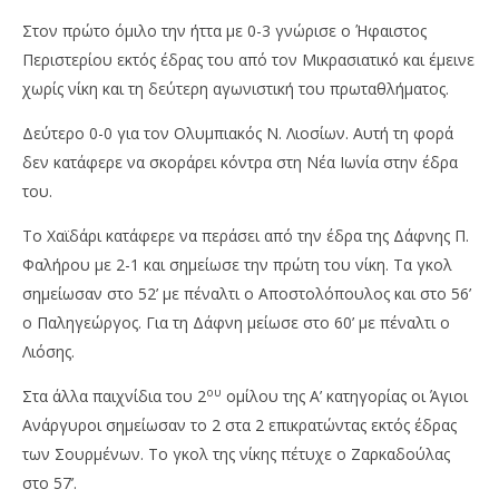
Στον πρώτο όμιλο την ήττα με 0-3 γνώρισε ο Ήφαιστος
Περιστερίου εκτός έδρας του από τον Μικρασιατικό και έμεινε
χωρίς νίκη και τη δεύτερη αγωνιστική του πρωταθλήματος.
Δεύτερο 0-0 για τον Ολυμπιακός Ν. Λιοσίων. Αυτή τη φορά
δεν κατάφερε να σκοράρει κόντρα στη Νέα Ιωνία στην έδρα
του.
Το Χαϊδάρι κατάφερε να περάσει από την έδρα της Δάφνης Π.
Φαλήρου με 2-1 και σημείωσε την πρώτη του νίκη. Τα γκολ
σημείωσαν στο 52’ με πέναλτι ο Αποστολόπουλος και στο 56’
ο Παληγεώργος. Για τη Δάφνη μείωσε στο 60’ με πέναλτι ο
Λιόσης.
ου
Στα άλλα παιχνίδια του 2
ομίλου της Α’ κατηγορίας οι Άγιοι
Ανάργυροι σημείωσαν το 2 στα 2 επικρατώντας εκτός έδρας
των Σουρμένων. Το γκολ της νίκης πέτυχε ο Ζαρκαδούλας
στο 57’.