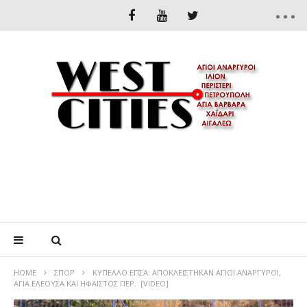
HOME
ΣΠΟΡ
ΚΥΠΕΛΛΟ ΕΠΣΑ: ΑΠΟΚΛΕΙΣΤΗΚΑΝ ΑΓΙΟΙ ΑΝΑΡΓΥΡΟΙ,
ΑΓΙΑ ΕΛΕΟΥΣΑ ΚΑΙ ΗΦΑΙΣΤΟΣ ΠΕΡ. [VIDEO]