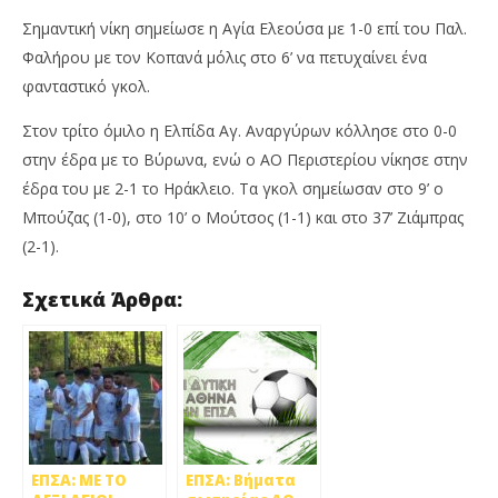
Σημαντική νίκη σημείωσε η Αγία Ελεούσα με 1-0 επί του Παλ.
Φαλήρου με τον Κοπανά μόλις στο 6’ να πετυχαίνει ένα
φανταστικό γκολ.
Στον τρίτο όμιλο η Ελπίδα Αγ. Αναργύρων κόλλησε στο 0-0
στην έδρα με το Βύρωνα, ενώ ο ΑΟ Περιστερίου νίκησε στην
έδρα του με 2-1 το Ηράκλειο. Τα γκολ σημείωσαν στο 9’ ο
Μπούζας (1-0), στο 10’ ο Μούτσος (1-1) και στο 37’ Ζιάμπρας
(2-1).
Σχετικά Άρθρα:
ΕΠΣΑ: ΜΕ ΤΟ
ΕΠΣΑ: Βήματα