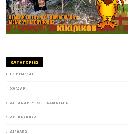
ΚΑΤΗΓΟΡΙΕΣ
LE GENERAL
XΑΪΔΆΡΙ
ΆΓ. ΑΝΆΡΓΥΡΟΙ – KΑΜΑΤΕΡΌ
ΑΓ. ΒΑΡΒΆΡΑ
ΑΙΓΆΛΕΩ