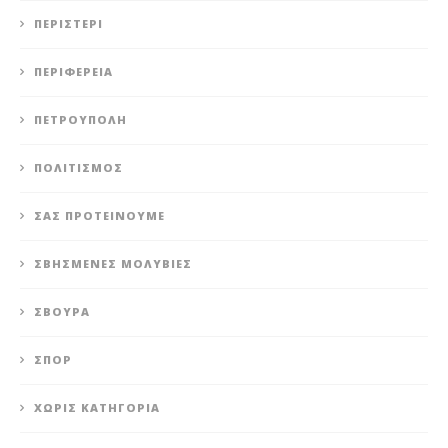
ΠΕΡΙΣΤΈΡΙ
ΠΕΡΙΦΈΡΕΙΑ
ΠΕΤΡΟΎΠΟΛΗ
ΠΟΛΙΤΙΣΜΌΣ
ΣΑΣ ΠΡΟΤΕΊΝΟΥΜΕ
ΣΒΗΣΜΈΝΕΣ ΜΟΛΥΒΙΈΣ
ΣΒΟΎΡΑ
ΣΠΟΡ
ΧΩΡΊΣ ΚΑΤΗΓΟΡΊΑ