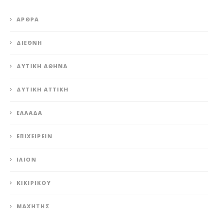
ΆΡΘΡΑ
ΔΙΕΘΝΉ
ΔΥΤΙΚΉ ΑΘΉΝΑ
ΔΥΤΙΚΉ ΑΤΤΙΚΉ
ΕΛΛΆΔΑ
ΕΠΙΧΕΙΡΕΊΝ
ΊΛΙΟΝ
ΚΙΚΙΡΙΚΟΥ
ΜΑΧΗΤΗΣ