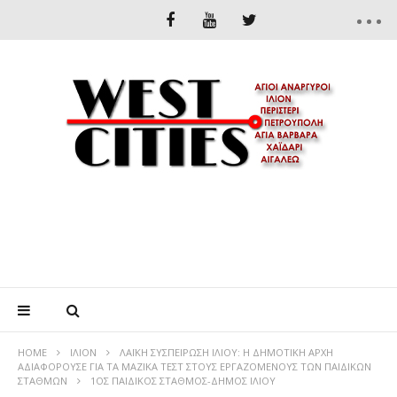
HOME
ΊΛΙΟΝ
ΛΑΪΚΗ ΣΥΣΠΕΙΡΩΣΗ ΙΛΙΟΥ: Η ΔΗΜΟΤΙΚΗ ΑΡΧΗ
ΑΔΙΑΦΟΡΟΥΣΕ ΓΙΑ ΤΑ ΜΑΖΙΚΑ ΤΕΣΤ ΣΤΟΥΣ ΕΡΓΑΖΟΜΕΝΟΥΣ ΤΩΝ ΠΑΙΔΙΚΩΝ
ΣΤΑΘΜΩΝ
1ΟΣ ΠΑΙΔΙΚΟΣ ΣΤΑΘΜΟΣ-ΔΗΜΟΣ ΙΛΙΟΥ