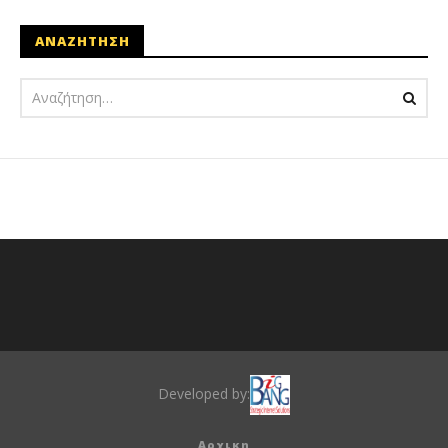
ΑΝΑΖΗΤΗΣΗ
Developed by:
Αρχικη