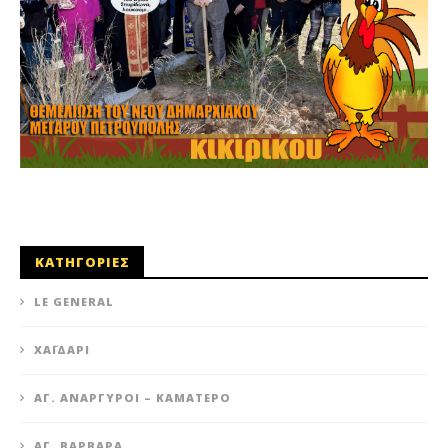
ΚΑΤΗΓΟΡΙΕΣ
LE GENERAL
XΑΪΔΆΡΙ
ΆΓ. ΑΝΆΡΓΥΡΟΙ – KΑΜΑΤΕΡΌ
ΑΓ. ΒΑΡΒΆΡΑ