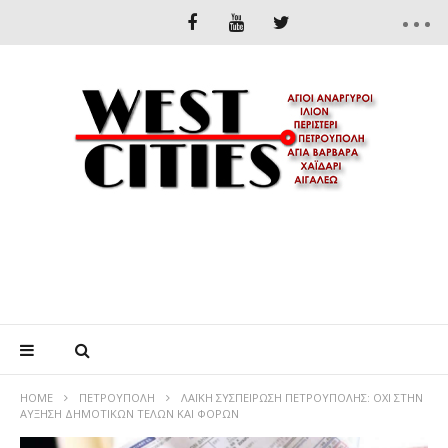
HOME
ΠΕΤΡΟΎΠΟΛΗ
ΛΑΪΚΗ ΣΥΣΠΕΙΡΩΣΗ ΠΕΤΡΟΥΠΟΛΗΣ: ΟΧΙ ΣΤΗΝ
ΑΥΞΗΣΗ ΔΗΜΟΤΙΚΩΝ ΤΕΛΩΝ ΚΑΙ ΦΟΡΩΝ