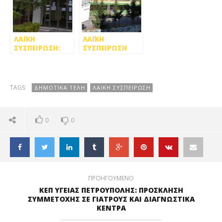
ΠΡΟΣΧΟΛΙΚΗΣ
ΑΓΩΓΗΣ ΣΤΗΝ
ΠΕΤΡΟΥΠΟΛΗ
ΛΑΪΚΗ
ΛΑΪΚΗ
ΣΥΣΠΕΙΡΩΣΗ:
ΣΥΣΠΕΙΡΩΣΗ
ΠΑΡΕΜΒΑΣΗ
ΠΕΤΡ.: ΤΕΛΙΚΑ…
ΣΤΗΝ
ΔΕΝ ΕΙΝΑΙ ΟΛΑ
ΠΕΡΙΦΕΡΕΙΑΚΗ
ΕΤΟΙΜΑ!!!
ΕΝΩΣΗ ΔΗΜΩΝ
TAGS:
ΔΗΜΟΤΙΚΑ ΤΕΛΗ
ΛΑΙΚΗ ΣΥΣΠΕΙΡΩΣΗ
ΑΤΤΙΚΗΣ ΓΙΑ ΤΙΣ
ΑΠΟΦΑΣΕΙΣ ΤΟΥ
ΕΔΣΝΑ
0
0
ΠΡΟΗΓΟΥΜΕΝΟ
ΚΕΠ ΥΓΕΙΑΣ ΠΕΤΡΟΥΠΟΛΗΣ: ΠΡΟΣΚΛΗΣΗ
ΣΥΜΜΕΤΟΧΗΣ ΣΕ ΓΙΑΤΡΟΥΣ ΚΑΙ ΔΙΑΓΝΩΣΤΙΚΑ
ΚΕΝΤΡΑ