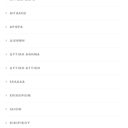
ΑΙΓΆΛΕΩ
ΆΡΘΡΑ
ΔΙΕΘΝΉ
ΔΥΤΙΚΉ ΑΘΉΝΑ
ΔΥΤΙΚΉ ΑΤΤΙΚΉ
ΕΛΛΆΔΑ
ΕΠΙΧΕΙΡΕΊΝ
ΊΛΙΟΝ
ΚΙΚΙΡΙΚΟΥ