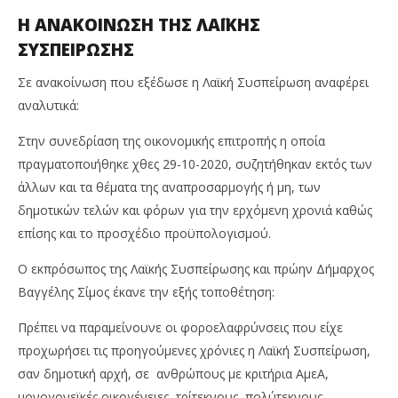
Η ΑΝΑΚΟΙΝΩΣΗ ΤΗΣ ΛΑΪΚΗΣ
ΣΥΣΠΕΙΡΩΣΗΣ
Σε ανακοίνωση που εξέδωσε η Λαϊκή Συσπείρωση αναφέρει
αναλυτικά:
Στην συνεδρίαση της οικονομικής επιτροπής η οποία
πραγματοποιήθηκε χθες 29-10-2020, συζητήθηκαν εκτός των
άλλων και τα θέματα της αναπροσαρμογής ή μη, των
δημοτικών τελών και φόρων για την ερχόμενη χρονιά καθώς
επίσης και το προσχέδιο προϋπολογισμού.
Ο εκπρόσωπος της Λαϊκής Συσπείρωσης και πρώην Δήμαρχος
Βαγγέλης Σίμος έκανε την εξής τοποθέτηση:
Πρέπει να παραμείνουνε οι φοροελαφρύνσεις που είχε
προχωρήσει τις προηγούμενες χρόνιες η Λαϊκή Συσπείρωση,
σαν δημοτική αρχή, σε ανθρώπους με κριτήρια ΑμεΑ,
μονογονεϊκές οικογένειες, τρίτεκνους, πολύτεκνους,