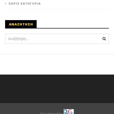
ΧΩΡΊΣ ΚΑΤΗΓΟΡΊΑ
ΑΝΑΖΗΤΗΣΗ
Developed by: