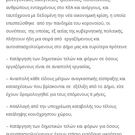
ανθρώπους ενταγμένους στο ΚΕΑ και ανέργους, και
ταυτόχρονα με δεδομένη την νέα οικονομική κρίση, η οποία
επισπεύσθηκε από την πανδημία του κορονοϊού, οι
συνέπειες της οποίας, εξ αιτίας της κυβερνητικής πολιτικής,
πλήττουν ήδη μια σειρά από εργαζόμενους και
αυτοαπασχολούμενους στο Δήμο μας και ευρύτερα πρότεινε:
– Κατάργηση των δημοτικών τελών και φόρων σε όσους
εργαζόμενους είναι σε αναστολή εργασίας,
– Αναστολή κάθε είδους μέτρων αναγκαστικής είσπραξης και
κατασχέσεων που βρίσκονται σε εξέλιξη από το Δήμο, είτε
έχουν δρομολογηθεί για τους επόμενους 6 μήνες,
– Απαλλαγή από την υποχρέωση καταβολής του τέλους
κατάληψης κοινόχρηστου χώρου,
– Κατάργηση των δημοτικών τελών και φόρων για όσους
αυτοαπασχολούμενους έχουν ετήσιο εισόδημα μικρότερο