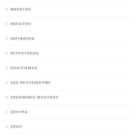
ΜΑΧΗΤΗΣ
ΠΕΡΙΣΤΈΡΙ
ΠΕΡΙΦΈΡΕΙΑ
ΠΕΤΡΟΎΠΟΛΗ
ΠΟΛΙΤΙΣΜΌΣ
ΣΑΣ ΠΡΟΤΕΊΝΟΥΜΕ
ΣΒΗΣΜΈΝΕΣ ΜΟΛΥΒΙΈΣ
ΣΒΟΎΡΑ
ΣΠΟΡ