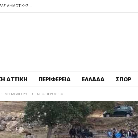
ΠΕΤΡΟΥΠΟΛΗ: ΕΞΟΡΜΗΣΗ ΤΗΣ ΝΕΑΣ ΔΗΜΟΤΙΚΗΣ ΑΡΧΗΣ ΣΤΑ ΣΧΟΛΕΙΑ
ΑΓ. ΑΝΑΡΓΥΡΟΙ – ΚΑΜΑΤΕΡΟ: ΘΕΣ ΠΛΑΤΕΙΑ ΠΛΗΡΩΣΕ ΤΗΝ!
ΒΑΓ. ΣΙΜΟΣ: ΑΝΕΠΙΤΡΕΠΤΟ ΝΑ ΘΕΩΡΕΙΤΑΙ ΚΟΣΤΟΣ Η ΥΓΕΙΑ ΚΑΙ Η ΜΟΡΦΩΣΗ ΤΟΥ ΛΑΟΥ
ΠΕΤΡΟΥΠΟΛΗ: ΠΡΟΣΩΡΙΝΗ ΑΝΑΣΤΟΛΗ ΛΕΙΤΟΥΡΓΙΑΣ ΤΟΥ ΚΥΛΙΚΕΙΟΥ ΣΤΟΝ ΠΟΛΥΧΩΡΟ ΠΟΙΚΙΛΟ
ΠΕΤΡΟΥΠΟΛΗ: ΕΞΟΡΜΗΣΗ ΤΗΣ ΝΕΑΣ ΔΗΜΟΤΙΚΗΣ ΑΡΧΗΣ ΣΤΑ ΣΧΟΛΕΙΑ
ΚΉ ΑΤΤΙΚΉ
ΠΕΡΙΦΈΡΕΙΑ
ΕΛΛΆΔΑ
ΣΠΟΡ
 ΕΡΜΉ ΜΕΛΙΓΟΎΣ!
ΑΓΙΟΣ ΙΕΡΟΘΕΟΣ