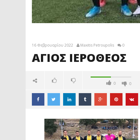
16 Φεβρουαρίου 2022
Maxitis Petroupolis
0
ΑΓΙΟΣ ΙΕΡΟΘΕΟΣ
0
0
ΑΓΙΟΣ ΙΕΡΟΘΕΟΣ
16
Φεβρουαρίου
2022
Maxitis