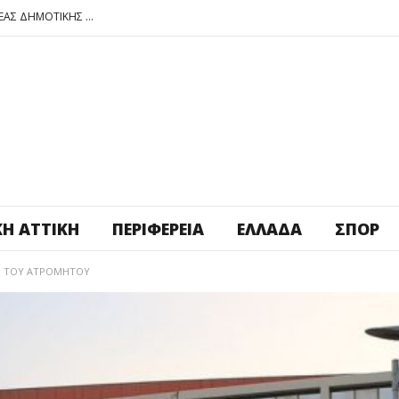
ΠΕΤΡΟΥΠΟΛΗ: ΕΞΟΡΜΗΣΗ ΤΗΣ ΝΕΑΣ ΔΗΜΟΤΙΚΗΣ ΑΡΧΗΣ ΣΤΑ ΣΧΟΛΕΙΑ
ΑΓ. ΑΝΑΡΓΥΡΟΙ – ΚΑΜΑΤΕΡΟ: ΘΕΣ ΠΛΑΤΕΙΑ ΠΛΗΡΩΣΕ ΤΗΝ!
ΒΑΓ. ΣΙΜΟΣ: ΑΝΕΠΙΤΡΕΠΤΟ ΝΑ ΘΕΩΡΕΙΤΑΙ ΚΟΣΤΟΣ Η ΥΓΕΙΑ ΚΑΙ Η ΜΟΡΦΩΣΗ ΤΟΥ ΛΑΟΥ
ΠΕΤΡΟΥΠΟΛΗ: ΠΡΟΣΩΡΙΝΗ ΑΝΑΣΤΟΛΗ ΛΕΙΤΟΥΡΓΙΑΣ ΤΟΥ ΚΥΛΙΚΕΙΟΥ ΣΤΟΝ ΠΟΛΥΧΩΡΟ ΠΟΙΚΙΛΟ
ΠΕΤΡΟΥΠΟΛΗ: ΕΞΟΡΜΗΣΗ ΤΗΣ ΝΕΑΣ ΔΗΜΟΤΙΚΗΣ ΑΡΧΗΣ ΣΤΑ ΣΧΟΛΕΙΑ
ΚΉ ΑΤΤΙΚΉ
ΠΕΡΙΦΈΡΕΙΑ
ΕΛΛΆΔΑ
ΣΠΟΡ
Ε» ΤΟΥ ΑΤΡΟΜΗΤΟΥ