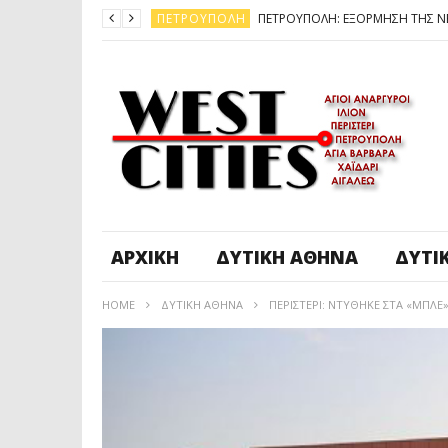
ΠΕΤΡΟΎΠΟΛΗ
ΆΓ. ΑΝΆΡΓΥΡΟΙ - KΑΜΑΤΕΡΌ
ΠΕΤΡΟΎΠΟΛΗ
ΠΕΤΡΟΎΠΟΛΗ
ΔΥΤΙΚΉ ΑΤΤΙΚΉ
ΚΑΙΡΟΣ: ΕΡΧΟΝΤΑΙ ΧΙΟΝΙΑ
ΠΕΤΡΟΎΠΟΛΗ
ΑΡΧΙΚΉ
ΔΥΤΙΚΉ ΑΘΉΝΑ
ΔΥΤΙ
HOME
ΔΥΤΙΚΉ ΑΘΉΝΑ
ΠΕΡΙΣΤΕΡΙ: ΝΤΥΘΗΚΕ ΣΤΑ «ΜΠΛ