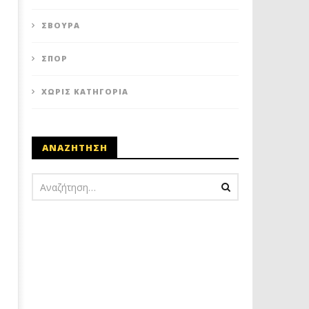
ΣΒΟΎΡΑ
ΣΠΟΡ
ΧΩΡΊΣ ΚΑΤΗΓΟΡΊΑ
ΑΝΑΖΗΤΗΣΗ