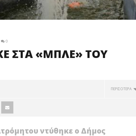
0
ΚΕ ΣΤΑ «ΜΠΛΕ» ΤΟΥ
ΠΕΡΙΣΟΤΕΡΑ
Ατρόμητου ντύθηκε ο Δήμος