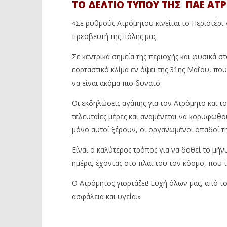
ΤΟ ΔΕΛΤΙΟ ΤΥΠΟΥ ΤΗΣ ΠΑΕ Α
«Σε ρυθμούς Ατρόμητου κινείται το Περιστέρι 
πρεσβευτή της πόλης μας.
Σε κεντρικά σημεία της περιοχής και φυσικά 
εορταστικό κλίμα εν όψει της 31ης Μαΐου, που 
να είναι ακόμα πιο δυνατό.
Οι εκδηλώσεις αγάπης για τον Ατρόμητο και το 
τελευταίες μέρες και αναμένεται να κορυφωθο
μόνο αυτοί ξέρουν, οι οργανωμένοι οπαδοί τη
Είναι ο καλύτερος τρόπος για να δοθεί το μήν
ημέρα, έχοντας στο πλάι του τον κόσμο, που τ
Ο Ατρόμητος γιορτάζει! Ευχή όλων μας, από τ
ασφάλεια και υγεία.»