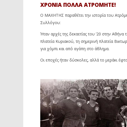
ΧΡΟΝΙΑ ΠΟΛΛΑ ΑΤΡΟΜΗΤΕ!
Ο ΜΑΧΗΤΗΣ παραθέτει την ιστορία του Ατρόμη
Συλλόγου:
Ήταν αρχές της δεκαετίας του ’20 στην Αθήνα 
πλατεία Κυριακού, τη σημερινή πλατεία Βικτ
για χόμπι και από αγάπη στο άθλημα.
Οι εποχές ήταν δύσκολες, αλλά το μεράκι έφτα