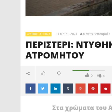
31 Μαΐου 2021
Maxitis Petroupolis
ΔΥΤΙΚΉ ΑΘΉΝΑ
ΠΕΡΙΣΤΕΡΙ: ΝΤΥΘΗ
ΑΤΡΟΜΗΤΟΥ
0
0
Στα χρώματα του 