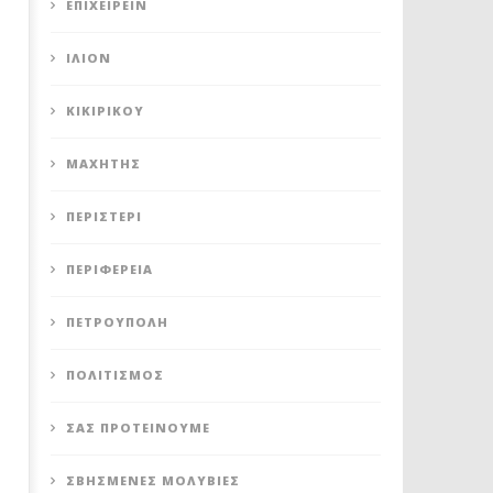
ΕΠΙΧΕΙΡΕΊΝ
ΊΛΙΟΝ
ΚΙΚΙΡΙΚΟΥ
ΜΑΧΗΤΗΣ
ΠΕΡΙΣΤΈΡΙ
ΠΕΡΙΦΈΡΕΙΑ
ΠΕΤΡΟΎΠΟΛΗ
ΠΟΛΙΤΙΣΜΌΣ
ΣΑΣ ΠΡΟΤΕΊΝΟΥΜΕ
ΣΒΗΣΜΈΝΕΣ ΜΟΛΥΒΙΈΣ