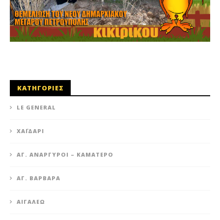
ΚΑΤΗΓΟΡΙΕΣ
LE GENERAL
XΑΪΔΆΡΙ
ΆΓ. ΑΝΆΡΓΥΡΟΙ – KΑΜΑΤΕΡΌ
ΑΓ. ΒΑΡΒΆΡΑ
ΑΙΓΆΛΕΩ