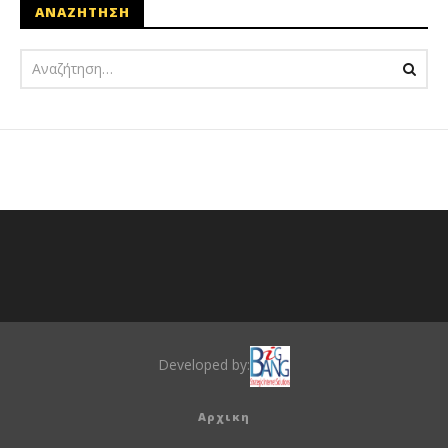
ΑΝΑΖΗΤΗΣΗ
Developed by:
Αρχικη