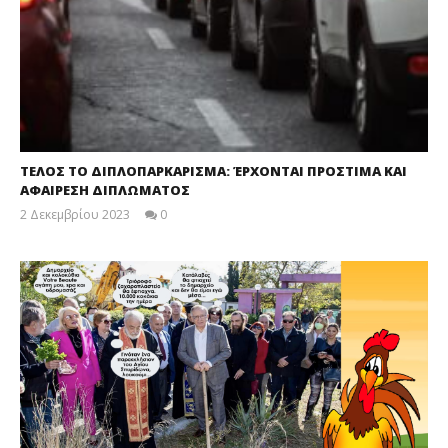
ΤΕΛΟΣ ΤΟ ΔΙΠΛΟΠΑΡΚΑΡΙΣΜΑ: ΈΡΧΟΝΤΑΙ ΠΡΟΣΤΙΜΑ ΚΑΙ
ΑΦΑΙΡΕΣΗ ΔΙΠΛΩΜΑΤΟΣ
2 Δεκεμβρίου 2023
0
maxitis