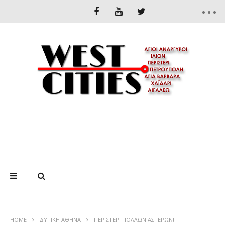
HOME
ΔΥΤΙΚΉ ΑΘΉΝΑ
ΠΕΡΙΣΤΕΡΙ ΠΟΛΛΩΝ ΑΣΤΕΡΩΝ!