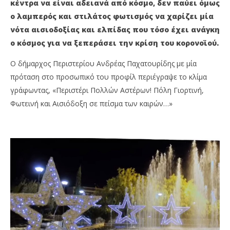
κέντρα να είναι αδειανά από κόσμο, δεν παύει όμως
ο λαμπερός και στιλάτος φωτισμός να χαρίζει μία
νότα αισιοδοξίας και ελπίδας που τόσο έχει ανάγκη
ο κόσμος για να ξεπεράσει την κρίση του κορονοϊού.
Ο δήμαρχος Περιστερίου Ανδρέας Παχατουρίδης με μία
πρόταση στο προσωπικό του προφίλ περιέγραψε το κλίμα
γράφωντας, «Περιστέρι Πολλών Αστέρων! Πόλη Γιορτινή,
Φωτεινή και Αισιόδοξη σε πείσμα των καιρών…»