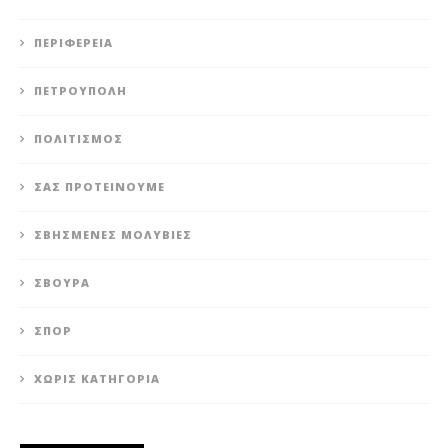
ΠΕΡΙΦΈΡΕΙΑ
ΠΕΤΡΟΎΠΟΛΗ
ΠΟΛΙΤΙΣΜΌΣ
ΣΑΣ ΠΡΟΤΕΊΝΟΥΜΕ
ΣΒΗΣΜΈΝΕΣ ΜΟΛΥΒΙΈΣ
ΣΒΟΎΡΑ
ΣΠΟΡ
ΧΩΡΊΣ ΚΑΤΗΓΟΡΊΑ