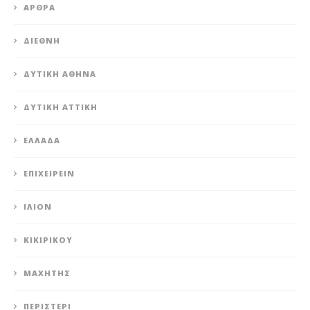
ΆΡΘΡΑ
ΔΙΕΘΝΉ
ΔΥΤΙΚΉ ΑΘΉΝΑ
ΔΥΤΙΚΉ ΑΤΤΙΚΉ
ΕΛΛΆΔΑ
ΕΠΙΧΕΙΡΕΊΝ
ΊΛΙΟΝ
ΚΙΚΙΡΙΚΟΥ
ΜΑΧΗΤΗΣ
ΠΕΡΙΣΤΈΡΙ