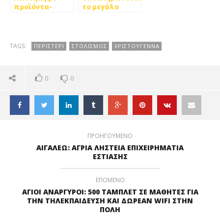
προϊόντα-
το μεγάλο
μαϊμού στο
αντιπλημμυρικό
Περιστέρι
έργο σε Ίλιον
και Περιστέρι.
TAGS:
ΠΕΡΙΣΤΕΡΙ
ΣΤΟΛΙΣΜΟΣ
ΧΡΙΣΤΟΥΓΕΝΝΑ
0
0
ΠΡΟΗΓΟΥΜΕΝΟ
ΑΙΓΑΛΕΩ: ΑΓΡΙΑ ΛΗΣΤΕΙΑ ΕΠΙΧΕΙΡΗΜΑΤΙΑ
ΕΣΤΙΑΣΗΣ
ΕΠΟΜΕΝΟ
ΑΓΙΟΙ ΑΝΑΡΓΥΡΟΙ: 500 ΤΑΜΠΛΕΤ ΣΕ ΜΑΘΗΤΕΣ ΓΙΑ
ΤΗΝ ΤΗΛΕΚΠΑΙΔΕΥΣΗ ΚΑΙ ΔΩΡΕΑΝ WIFI ΣΤΗΝ
ΠΟΛΗ