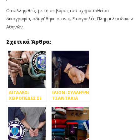
Ο συλληφθείς, με τη σε βάρος του σχηματισθείσα
δικογραφία, οδηγήθηκε στον κ. Εισαγγελέα Πλημμελειοδικών
Αθηνών.
Σχετικά Άρθρα:
ΑΙΓΑΛΕΩ:
ΙΛΙΟΝ: ΣΥΛΛΗΨΗ
ΧΕΙΡΟΠΕΔΕΣ ΣΕ
ΤΣΑΝΤΑΚΙΑ
ΕΙΣΑΓΩΜΕΝΟ
ΜΕΤΑ ΑΠΟ
«ΠΟΝΤΙΚΟ»
ΚΑΤΑΔΙΩΞΗ