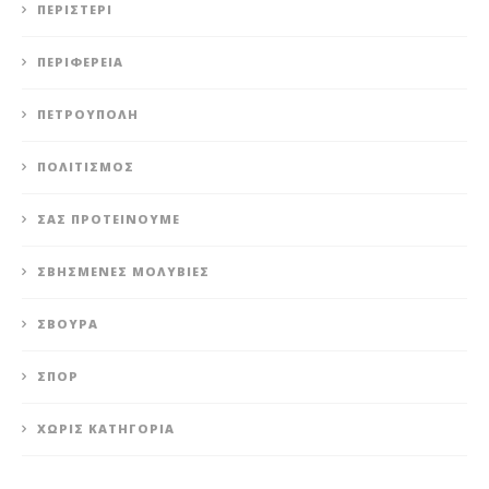
ΠΕΡΙΣΤΈΡΙ
ΠΕΡΙΦΈΡΕΙΑ
ΠΕΤΡΟΎΠΟΛΗ
ΠΟΛΙΤΙΣΜΌΣ
ΣΑΣ ΠΡΟΤΕΊΝΟΥΜΕ
ΣΒΗΣΜΈΝΕΣ ΜΟΛΥΒΙΈΣ
ΣΒΟΎΡΑ
ΣΠΟΡ
ΧΩΡΊΣ ΚΑΤΗΓΟΡΊΑ