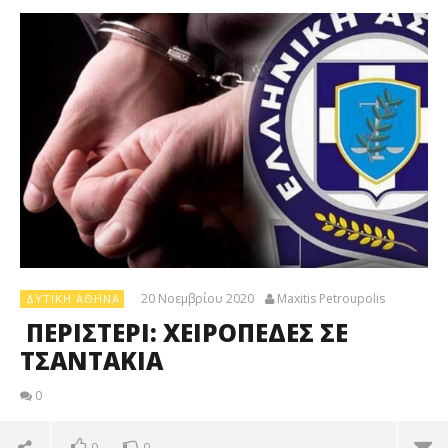
20 Νοεμβρίου 2020
Maxitis Petroupolis
ΔΥΤΙΚΉ ΑΘΉΝΑ
ΠΕΡΙΣΤΕΡΙ: ΧΕΙΡΟΠΕΔΕΣ ΣΕ
ΤΣΑΝΤΑΚΙΑ
0
0
0