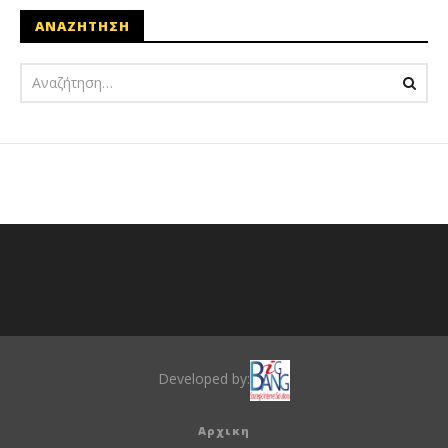
ΑΝΑΖΗΤΗΣΗ
Developed by:
Αρχικη