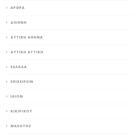
ΆΡΘΡΑ
ΔΙΕΘΝΉ
ΔΥΤΙΚΉ ΑΘΉΝΑ
ΔΥΤΙΚΉ ΑΤΤΙΚΉ
ΕΛΛΆΔΑ
ΕΠΙΧΕΙΡΕΊΝ
ΊΛΙΟΝ
ΚΙΚΙΡΙΚΟΥ
ΜΑΧΗΤΗΣ