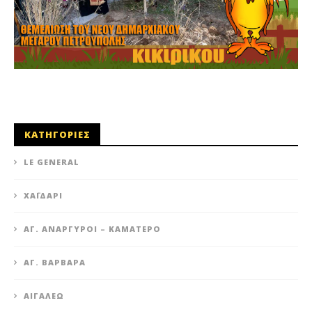
ΚΑΤΗΓΟΡΙΕΣ
LE GENERAL
XΑΪΔΆΡΙ
ΆΓ. ΑΝΆΡΓΥΡΟΙ – KΑΜΑΤΕΡΌ
ΑΓ. ΒΑΡΒΆΡΑ
ΑΙΓΆΛΕΩ