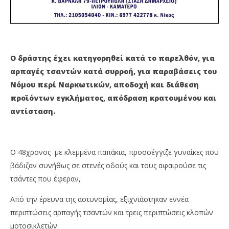
2020
Νο
Maxitis
202
Petroupolis
M
Pet
Ο δράστης έχει κατηγορηθεί κατά το παρελθόν, για
αρπαγές τσαντών κατά συρροή, για παραβάσεις του
Νόμου περί Ναρκωτικών, αποδοχή και διάθεση
προϊόντων εγκλήματος, απόδραση κρατουμένου και
αντίσταση.
Ο 48χρονος με κλεμμένα παπάκια, προσσέγγιζε γυναίκες που
βάδιζαν συνήθως σε στενές οδούς και τους αφαιρούσε τις
τσάντες που έφεραν,
Από την έρευνα της αστυνομίας, εξιχνιάστηκαν εννέα
περιπτώσεις αρπαγής τσαντών και τρεις περιπτώσεις κλοπών
μοτοσικλετών.