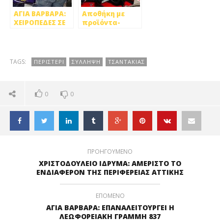
ΑΓΙΑ ΒΑΡΒΑΡΑ:
Αποθήκη με
ΧΕΙΡΟΠΕΔΕΣ ΣΕ
προϊόντα-
ΜΕΛΗ ΣΠΕΙΡΑΣ
μαϊμού στο
ΠΟΥ ΕΚΛΕΒΑΝ
Περιστέρι
ΗΛΙΚΙΩΜΕΝΟΥΣ
TAGS:
ΠΕΡΙΣΤΕΡΙ
ΣΥΛΛΗΨΗ
ΤΣΑΝΤΑΚΙΑΣ
0
0
ΠΡΟΗΓΟΥΜΕΝΟ
ΧΡΙΣΤΟΔΟΥΛΕΙΟ ΙΔΡΥΜΑ: ΑΜΕΡΙΣΤΟ ΤΟ
ΕΝΔΙΑΦΕΡΟΝ ΤΗΣ ΠΕΡΙΦΕΡΕΙΑΣ ΑΤΤΙΚΗΣ
ΕΠΟΜΕΝΟ
ΑΓΙΑ ΒΑΡΒΑΡΑ: ΕΠΑΝΑΛΕΙΤΟΥΡΓΕΙ Η
ΛΕΩΦΟΡΕΙΑΚΗ ΓΡΑΜΜΗ 837