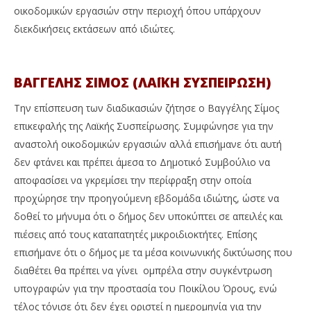
οικοδομικών εργασιών στην περιοχή όπου υπάρχουν
διεκδικήσεις εκτάσεων από ιδιώτες.
ΒΑΓΓΕΛΗΣ ΣΙΜΟΣ (ΛΑΪΚΗ ΣΥΣΠΕΙΡΩΣΗ)
Την επίσπευση των διαδικασιών ζήτησε ο Βαγγέλης Σίμος
επικεφαλής της Λαϊκής Συσπείρωσης. Συμφώνησε για την
αναστολή οικοδομικών εργασιών αλλά επισήμανε ότι αυτή
δεν φτάνει και πρέπει άμεσα το Δημοτικό Συμβούλιο να
αποφασίσει να γκρεμίσει την περίφραξη στην οποία
προχώρησε την προηγούμενη εβδομάδα ιδιώτης, ώστε να
δοθεί το μήνυμα ότι ο δήμος δεν υποκύπτει σε απειλές και
πιέσεις από τους καταπατητές μικροιδιοκτήτες. Επίσης
επισήμανε ότι ο δήμος με τα μέσα κοινωνικής δικτύωσης που
διαθέτει θα πρέπει να γίνει ομπρέλα στην συγκέντρωση
υπογραφών για την προστασία του Ποικίλου Όρους, ενώ
τέλος τόνισε ότι δεν έχει οριστεί η ημερομηνία για την