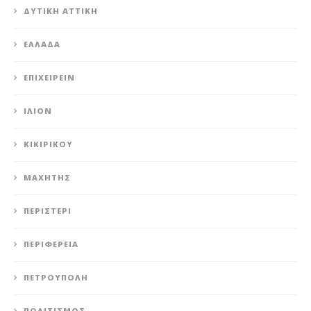
ΔΥΤΙΚΉ ΑΤΤΙΚΉ
ΕΛΛΆΔΑ
ΕΠΙΧΕΙΡΕΊΝ
ΊΛΙΟΝ
ΚΙΚΙΡΙΚΟΥ
ΜΑΧΗΤΗΣ
ΠΕΡΙΣΤΈΡΙ
ΠΕΡΙΦΈΡΕΙΑ
ΠΕΤΡΟΎΠΟΛΗ
ΠΟΛΙΤΙΣΜΌΣ