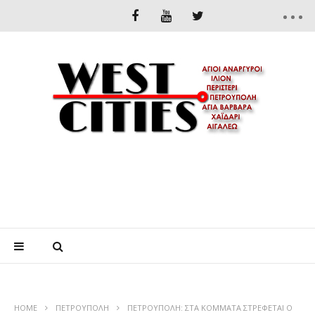
HOME
ΠΕΤΡΟΎΠΟΛΗ
ΠΕΤΡΟΥΠΟΛΗ: ΣΤΑ ΚΟΜΜΑΤΑ ΣΤΡΕΦΕΤΑΙ Ο