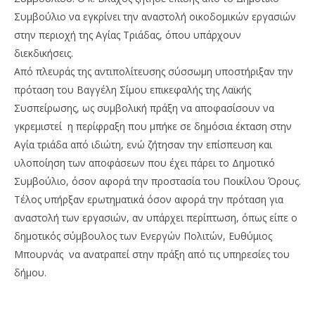
Συμβούλιο να εγκρίνει την αναστολή οικοδομικών εργασιών
στην περιοχή της Αγίας Τριάδας, όπου υπάρχουν
διεκδικήσεις.
Από πλευράς της αντιπολίτευσης σύσσωμη υποστήριξαν την
πρόταση του Βαγγέλη Σίμου επικεφαλής της Λαϊκής
Συσπείρωσης, ως συμβολική πράξη να αποφασίσουν να
γκρεμιστεί η περίφραξη που μπήκε σε δημόσια έκταση στην
Αγία τριάδα από ιδιώτη, ενώ ζήτησαν την επίσπευση και
υλοποίηση των αποφάσεων που έχει πάρει το Δημοτικό
Συμβούλιο, όσον αφορά την προστασία του Ποικίλου Όρους.
Τέλος υπήρξαν ερωτηματικά όσον αφορά την πρόταση για
αναστολή των εργασιών, αν υπάρχει περίπτωση, όπως είπε ο
δημοτικός σύμβουλος των Ενεργών Πολιτών, Ευθύμιος
Μπουρνάς να ανατραπεί στην πράξη από τις υπηρεσίες του
δήμου.