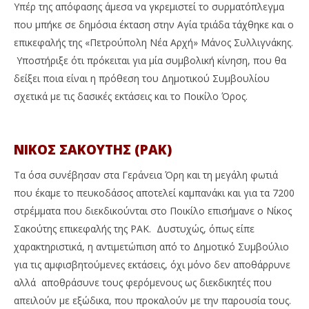
Υπέρ της απόφασης άμεσα να γκρεμιστεί το συρματόπλεγμα
που μπήκε σε δημόσια έκταση στην Αγία τριάδα τάχθηκε και ο
επικεφαλής της «Πετρούπολη Νέα Αρχή» Μάνος Συλλιγνάκης.
Υποστήριξε ότι πρόκειται για μία συμβολική κίνηση, που θα
δείξει ποια είναι η πρόθεση του Δημοτικού Συμβουλίου
σχετικά με τις δασικές εκτάσεις και το Ποικίλο Όρος.
ΝΙΚΟΣ ΣΑΚΟΥΤΗΣ (ΡΑΚ)
Τα όσα συνέβησαν στα Γεράνεια Όρη και τη μεγάλη φωτιά
που έκαμε το πευκοδάσος αποτελεί καμπανάκι και για τα 7200
στρέμματα που διεκδικούνται στο Ποικίλο επισήμανε ο Νίκος
Σακούτης επικεφαλής της ΡΑΚ. Δυστυχώς, όπως είπε
χαρακτηριστικά, η αντιμετώπιση από το Δημοτικό Συμβούλιο
για τις αμφισβητούμενες εκτάσεις, όχι μόνο δεν αποθάρρυνε
αλλά αποθράσυνε τους φερόμενους ως διεκδικητές που
απειλούν με εξώδικα, που προκαλούν με την παρουσία τους.