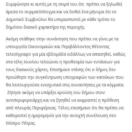
Συμφώνησε κι αυτός με τη σειρά του ότι πρέπει να ξηλωθεί
άμεσα το συρματόπλεγμα και να δοθεί ένα μήνυμα ότι το
Δημοτικό Συμβούλιο θα υπερασπιστεί με κάθε τρόπο το
δημόσιο δασικό χαρακτήρα της περιοχής.
Ακόμη στάθηκε στην συνάντηση που πρέπει να γίνει με τα
υπουργεία Οικονομικών και Περιβάλλοντος θέτοντας
τελεσίγραφο για μία εβδομάδα ειδάλλως να απαιτηθεί, καθώς
στα τέλη Ιουνίου τελειώνει η προθεσμία των εντάσεων για
τους δασικούς χάρτες. Επισήμανε επίσης ότι ο δήμος δεν
προώθησε την συγκέντρωση υπογραφών των κατοίκων που
θα λειτουργούσε ενισχυτικά στις συναντήσεις με τα κόμματα.
Ζήτησε ακόμη να υπάρξει κρούση του δήμου στον
αντιπεριφερειάρχη και να ζητηθεί να εκφραστεί η πρόθεση
από πλευράς Περιφέρειας. Τέλος επισήμανε ότι θα πρέπει να
καθοριστεί η ημερομηνία για την ανοιχτή συνέλευση στο
Θέατρο Πέτρας.