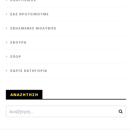
ΣΑΣ ΠΡΟΤΕΊΝΟΥΜΕ
ΣΒΗΣΜΈΝΕΣ ΜΟΛΥΒΙΈΣ
ΣΒΟΎΡΑ
ΣΠΟΡ
ΧΩΡΊΣ ΚΑΤΗΓΟΡΊΑ
ΑΝΑΖΗΤΗΣΗ