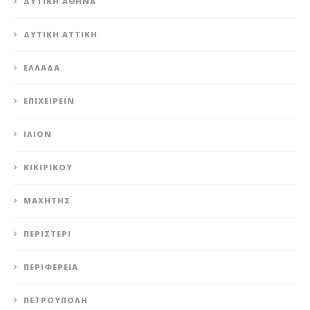
ΔΥΤΙΚΉ ΑΘΉΝΑ
ΔΥΤΙΚΉ ΑΤΤΙΚΉ
ΕΛΛΆΔΑ
ΕΠΙΧΕΙΡΕΊΝ
ΊΛΙΟΝ
ΚΙΚΙΡΙΚΟΥ
ΜΑΧΗΤΗΣ
ΠΕΡΙΣΤΈΡΙ
ΠΕΡΙΦΈΡΕΙΑ
ΠΕΤΡΟΎΠΟΛΗ