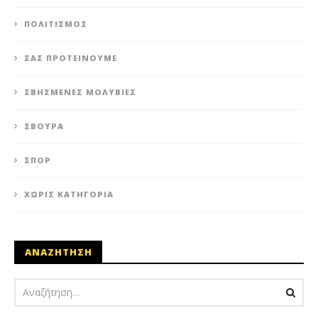
ΠΟΛΙΤΙΣΜΌΣ
ΣΑΣ ΠΡΟΤΕΊΝΟΥΜΕ
ΣΒΗΣΜΈΝΕΣ ΜΟΛΥΒΙΈΣ
ΣΒΟΎΡΑ
ΣΠΟΡ
ΧΩΡΊΣ ΚΑΤΗΓΟΡΊΑ
ΑΝΑΖΗΤΗΣΗ