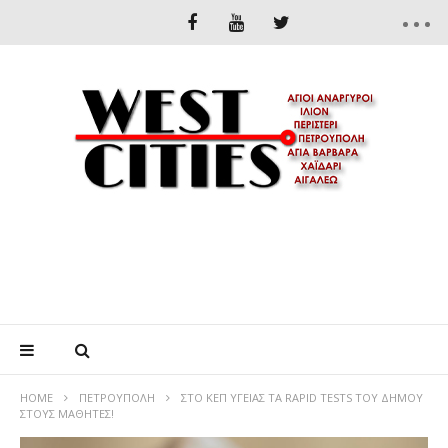
HOME
ΠΕΤΡΟΎΠΟΛΗ
ΣΤΟ ΚΕΠ ΥΓΕΊΑΣ ΤΑ RAPID TESTS ΤΟΥ ΔΉΜΟΥ
ΣΤΟΥΣ ΜΑΘΗΤΈΣ!