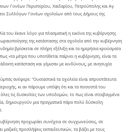
εων Γονέων Περιστερίου, Χαϊδαρίου, Πετρούπολης και Αγ.
ποι Συλλόγων Γονέων σχολείων από τους Δήμους της
ία του έκανε λόγο για πλασματική η εικόνα της κυβέρνησης
 ωραιοποίησης της κατάστασης στα σχολεία από την κυβέρνηση
ανδημία βρίσκεται σε πλήρη εξέλιξη και τα ημερήσια κρούσματα
πως «τα μέτρα που υποτίθεται παίρνει η κυβέρνηση, είναι τα
ράδεκτη κατάσταση και γέμισαν με κινδύνους, με ανησυχία
ούμπας ανέφερε: “Ουσιαστικά τα σχολεία είναι απροστάτευτα
περιοχής, κι αν πάρουμε υπόψη ότι και τα ποσοστά του
 όλες τις δυσκολίες των υποδομών, το πως είναι στοιβαγμένα
ολεία, δημιουργούν μια πραγματικά πάρα πολύ δύσκολη
ε.
η κυβέρνηση προχωράει συνέχεια σε συγχωνεύσεις, σε
ει μαζικές προσλήψεις εκπαιδευτικών, τα βάζει με τους