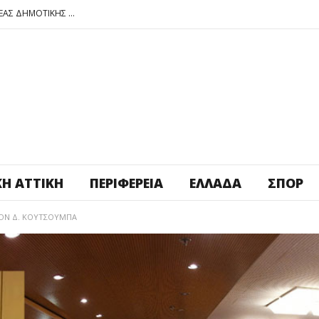
ΠΕΤΡΟΥΠΟΛΗ: ΕΞΟΡΜΗΣΗ ΤΗΣ ΝΕΑΣ ΔΗΜΟΤΙΚΗΣ ΑΡΧΗΣ ΣΤΑ ΣΧΟΛΕΙΑ
ΑΓ. ΑΝΑΡΓΥΡΟΙ – ΚΑΜΑΤΕΡΟ: ΘΕΣ ΠΛΑΤΕΙΑ ΠΛΗΡΩΣΕ ΤΗΝ!
ΒΑΓ. ΣΙΜΟΣ: ΑΝΕΠΙΤΡΕΠΤΟ ΝΑ ΘΕΩΡΕΙΤΑΙ ΚΟΣΤΟΣ Η ΥΓΕΙΑ ΚΑΙ Η ΜΟΡΦΩΣΗ ΤΟΥ ΛΑΟΥ
ΠΕΤΡΟΥΠΟΛΗ: ΠΡΟΣΩΡΙΝΗ ΑΝΑΣΤΟΛΗ ΛΕΙΤΟΥΡΓΙΑΣ ΤΟΥ ΚΥΛΙΚΕΙΟΥ ΣΤΟΝ ΠΟΛΥΧΩΡΟ ΠΟΙΚΙΛΟ
ΠΕΤΡΟΥΠΟΛΗ: ΕΞΟΡΜΗΣΗ ΤΗΣ ΝΕΑΣ ΔΗΜΟΤΙΚΗΣ ΑΡΧΗΣ ΣΤΑ ΣΧΟΛΕΙΑ
ΚΉ ΑΤΤΙΚΉ
ΠΕΡΙΦΈΡΕΙΑ
ΕΛΛΆΔΑ
ΣΠΟΡ
ΤΟΝ Δ. ΚΟΥΤΣΟΥΜΠΑ