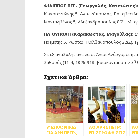
ΦΙΛΙΠΠΟΣ ΠΕΡ. (Γεωργαλάς, Κατσιώτης):
Κωνσταντώνης 5, Αντωνόπουλος, Παπαβασιλείο
Μανταλβάνος 5, Αλεξανδρόπουλος 8(2), Μπα
ΗΛΙΟΥΠΟΛΗ (Καρακώστας, Μαγούλας):
Σ
Πρεμέτης 5, Κώστας, Γιολβανόπουλος 22(2), Γρ
Σε εξ αναβολής αγώνα οι Άγιοι Ανάργυροι ηττ
η
βαθμούς (11-4, 1026-918) βρίσκονται στην 3
Σχετικά Άρθρα:
Β’ ΕΣΚΑ: ΝΙΚΕΣ
ΑΟ ΑΡΗΣ ΠΕΤΡ:
ΑΟ
ΓΙΑ ΑΡΗ ΠΕΤΡ.,
ΕΠΙΣΤΡΟΦΗ ΣΤΙΣ
ΕΠ