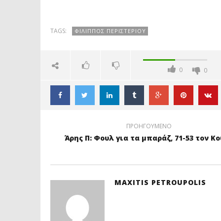
ΑΜΙΛΛΑ ΚΑΙ
ΝΙΚΕΣ, 69-61
ΝΙ
ΟΛΥΜΠΙΑΔΑ
ΤΟΥΣ
ΤΟ
[video]
ΘΡΑΚΟΜΑΚΕΔΟΝΕΣ
TAGS:
ΦΙΛΙΠΠΟΣ ΠΕΡΙΣΤΕΡΙΟΥ
0
0
ΠΡΟΗΓΟΥΜΕΝΟ
Άρης Π: Φουλ για τα μπαράζ, 71-53 τον Κ
MAXITIS PETROUPOLIS