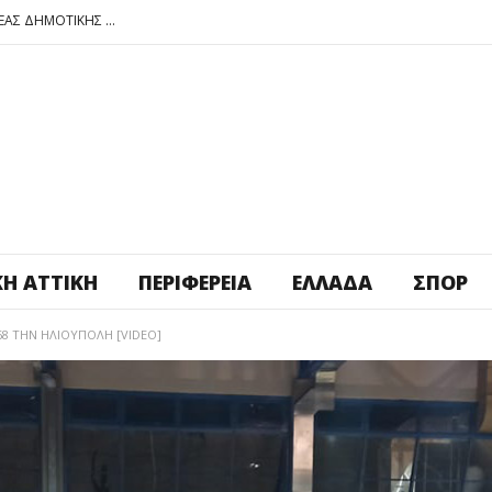
ΠΕΤΡΟΥΠΟΛΗ: ΕΞΟΡΜΗΣΗ ΤΗΣ ΝΕΑΣ ΔΗΜΟΤΙΚΗΣ ΑΡΧΗΣ ΣΤΑ ΣΧΟΛΕΙΑ
ΑΓ. ΑΝΑΡΓΥΡΟΙ – ΚΑΜΑΤΕΡΟ: ΘΕΣ ΠΛΑΤΕΙΑ ΠΛΗΡΩΣΕ ΤΗΝ!
ΒΑΓ. ΣΙΜΟΣ: ΑΝΕΠΙΤΡΕΠΤΟ ΝΑ ΘΕΩΡΕΙΤΑΙ ΚΟΣΤΟΣ Η ΥΓΕΙΑ ΚΑΙ Η ΜΟΡΦΩΣΗ ΤΟΥ ΛΑΟΥ
ΠΕΤΡΟΥΠΟΛΗ: ΠΡΟΣΩΡΙΝΗ ΑΝΑΣΤΟΛΗ ΛΕΙΤΟΥΡΓΙΑΣ ΤΟΥ ΚΥΛΙΚΕΙΟΥ ΣΤΟΝ ΠΟΛΥΧΩΡΟ ΠΟΙΚΙΛΟ
ΠΕΤΡΟΥΠΟΛΗ: ΕΞΟΡΜΗΣΗ ΤΗΣ ΝΕΑΣ ΔΗΜΟΤΙΚΗΣ ΑΡΧΗΣ ΣΤΑ ΣΧΟΛΕΙΑ
ΚΉ ΑΤΤΙΚΉ
ΠΕΡΙΦΈΡΕΙΑ
ΕΛΛΆΔΑ
ΣΠΟΡ
-68 ΤΗΝ ΗΛΙΟΎΠΟΛΗ [VIDEO]