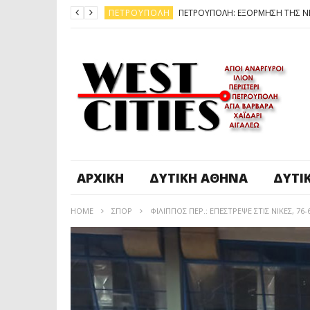
ΠΕΤΡΟΎΠΟΛΗ
ΆΓ. ΑΝΆΡΓΥΡΟΙ - KΑΜΑΤΕΡΌ
ΠΕΤΡΟΎΠΟΛΗ
ΠΕΤΡΟΎΠΟΛΗ
ΔΥΤΙΚΉ ΑΤΤΙΚΉ
ΚΑΙΡΟΣ: ΕΡΧΟΝΤΑΙ ΧΙΟΝΙΑ
ΠΕΤΡΟΎΠΟΛΗ
ΑΡΧΙΚΉ
ΔΥΤΙΚΉ ΑΘΉΝΑ
ΔΥΤΙ
HOME
ΣΠΟΡ
ΦΙΛΙΠΠΟΣ ΠΕΡ.: ΕΠΈΣΤΡΕΨΕ ΣΤΙΣ ΝΊΚΕΣ, 76