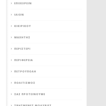
ΕΠΙΧΕΙΡΕΊΝ
ΊΛΙΟΝ
ΚΙΚΙΡΙΚΟΥ
ΜΑΧΗΤΗΣ
ΠΕΡΙΣΤΈΡΙ
ΠΕΡΙΦΈΡΕΙΑ
ΠΕΤΡΟΎΠΟΛΗ
ΠΟΛΙΤΙΣΜΌΣ
ΣΑΣ ΠΡΟΤΕΊΝΟΥΜΕ
ΣΒΗΣΜΈΝΕΣ ΜΟΛΥΒΙΈΣ