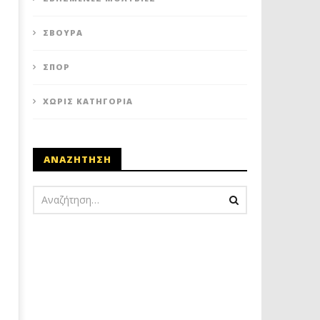
ΣΒΟΎΡΑ
ΣΠΟΡ
ΧΩΡΊΣ ΚΑΤΗΓΟΡΊΑ
ΑΝΑΖΗΤΗΣΗ