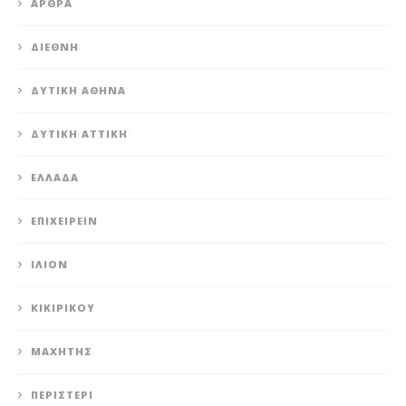
ΆΡΘΡΑ
ΔΙΕΘΝΉ
ΔΥΤΙΚΉ ΑΘΉΝΑ
ΔΥΤΙΚΉ ΑΤΤΙΚΉ
ΕΛΛΆΔΑ
ΕΠΙΧΕΙΡΕΊΝ
ΊΛΙΟΝ
ΚΙΚΙΡΙΚΟΥ
ΜΑΧΗΤΗΣ
ΠΕΡΙΣΤΈΡΙ