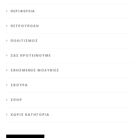
ΠΕΡΙΦΈΡΕΙΑ
ΠΕΤΡΟΎΠΟΛΗ
ΠΟΛΙΤΙΣΜΌΣ
ΣΑΣ ΠΡΟΤΕΊΝΟΥΜΕ
ΣΒΗΣΜΈΝΕΣ ΜΟΛΥΒΙΈΣ
ΣΒΟΎΡΑ
ΣΠΟΡ
ΧΩΡΊΣ ΚΑΤΗΓΟΡΊΑ