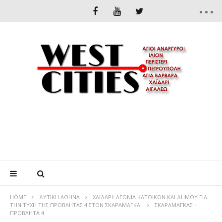
HOME
ΔΥΤΙΚΉ ΑΘΉΝΑ
ΧΑΪΔΑΡΙ: ΑΓΩΝΙΑ ΚΑΤΟΙΚΩΝ ΚΑΙ ΔΗΜΟΥ ΓΙΑ
ΤΗΝ ΤΥΧΗ ΤΗΣ ΠΡΟΒΛΗΤΑΣ 4 ΣΤΟΝ ΣΚΑΡΑΜΑΓΚΑ!
ΣΚΑΡΑΜΑΓΚΑΣ –
ΠΡΟΒΛΗΤΑ 4