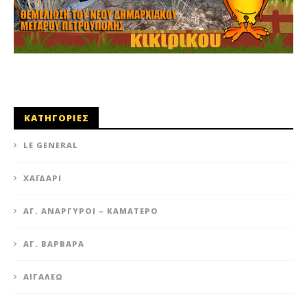
ΚΑΤΗΓΟΡΙΕΣ
LE GENERAL
XΑΪΔΆΡΙ
ΆΓ. ΑΝΆΡΓΥΡΟΙ – KΑΜΑΤΕΡΌ
ΑΓ. ΒΑΡΒΆΡΑ
ΑΙΓΆΛΕΩ