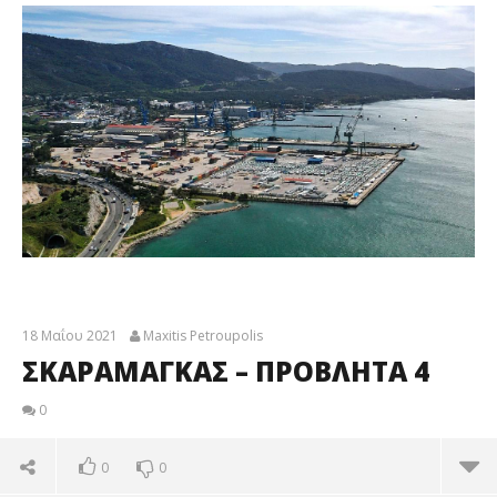
18 Μαΐου 2021
Maxitis Petroupolis
ΣΚΑΡΑΜΑΓΚΑΣ – ΠΡΟΒΛΗΤΑ 4
0
0
0