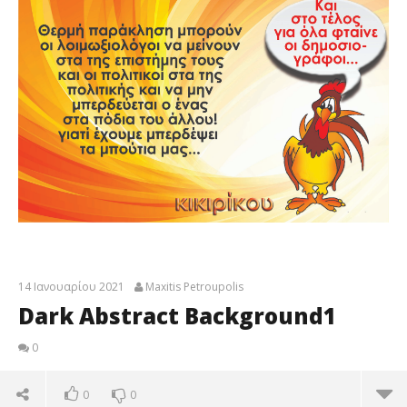
14 Ιανουαρίου 2021
Maxitis Petroupolis
Dark Abstract Background1
0
0
0