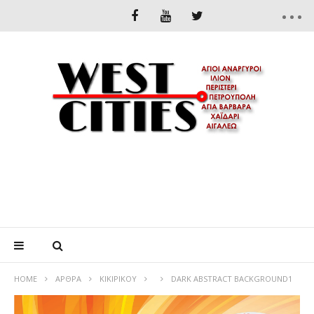
HOME
ΆΡΘΡΑ
ΚΙΚΙΡΙΚΟΥ
DARK ABSTRACT BACKGROUND1