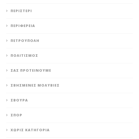
ΠΕΡΙΣΤΈΡΙ
ΠΕΡΙΦΈΡΕΙΑ
ΠΕΤΡΟΎΠΟΛΗ
ΠΟΛΙΤΙΣΜΌΣ
ΣΑΣ ΠΡΟΤΕΊΝΟΥΜΕ
ΣΒΗΣΜΈΝΕΣ ΜΟΛΥΒΙΈΣ
ΣΒΟΎΡΑ
ΣΠΟΡ
ΧΩΡΊΣ ΚΑΤΗΓΟΡΊΑ