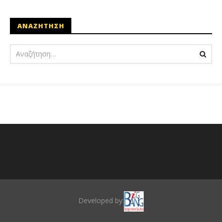
ΑΝΑΖΗΤΗΣΗ
Developed by: