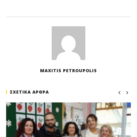
Ιαν
202
M
Pet
MAXITIS PETROUPOLIS
ΣΧΕΤΙΚΑ ΑΡΘΡΑ