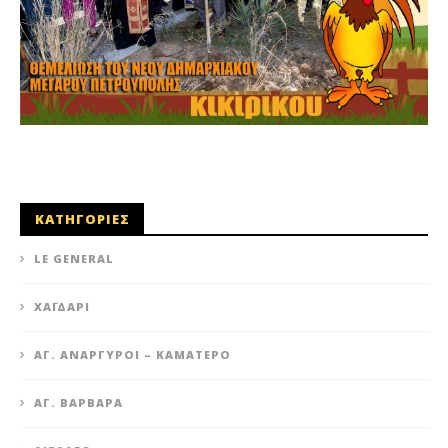
ΚΑΤΗΓΟΡΙΕΣ
LE GENERAL
XΑΪΔΆΡΙ
ΆΓ. ΑΝΆΡΓΥΡΟΙ – KΑΜΑΤΕΡΌ
ΑΓ. ΒΑΡΒΆΡΑ