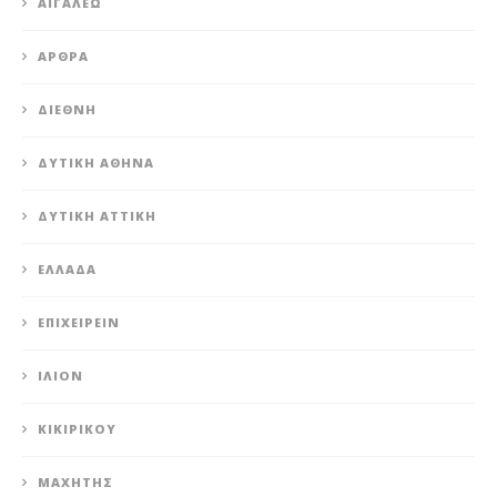
ΑΙΓΆΛΕΩ
ΆΡΘΡΑ
ΔΙΕΘΝΉ
ΔΥΤΙΚΉ ΑΘΉΝΑ
ΔΥΤΙΚΉ ΑΤΤΙΚΉ
ΕΛΛΆΔΑ
ΕΠΙΧΕΙΡΕΊΝ
ΊΛΙΟΝ
ΚΙΚΙΡΙΚΟΥ
ΜΑΧΗΤΗΣ