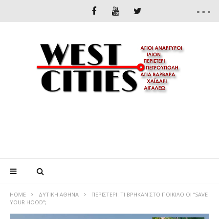
HOME
ΔΥΤΙΚΉ ΑΘΉΝΑ
ΠΕΡΙΣΤΕΡΙ: ΤΙ ΒΡΗΚΑΝ ΣΤΟ ΠΟΙΚΙΛΟ ΟΙ “SAVE
YOUR HOOD”;