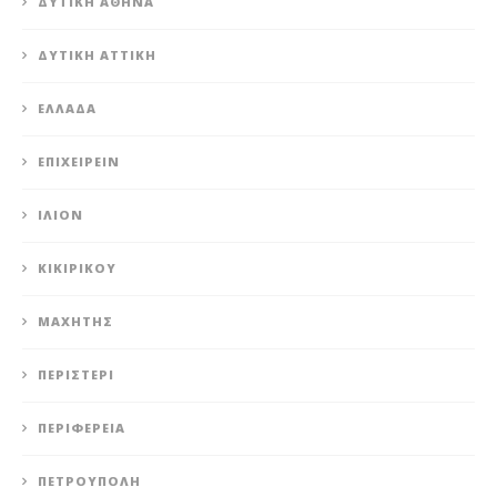
ΔΥΤΙΚΉ ΑΘΉΝΑ
ΔΥΤΙΚΉ ΑΤΤΙΚΉ
ΕΛΛΆΔΑ
ΕΠΙΧΕΙΡΕΊΝ
ΊΛΙΟΝ
ΚΙΚΙΡΙΚΟΥ
ΜΑΧΗΤΗΣ
ΠΕΡΙΣΤΈΡΙ
ΠΕΡΙΦΈΡΕΙΑ
ΠΕΤΡΟΎΠΟΛΗ