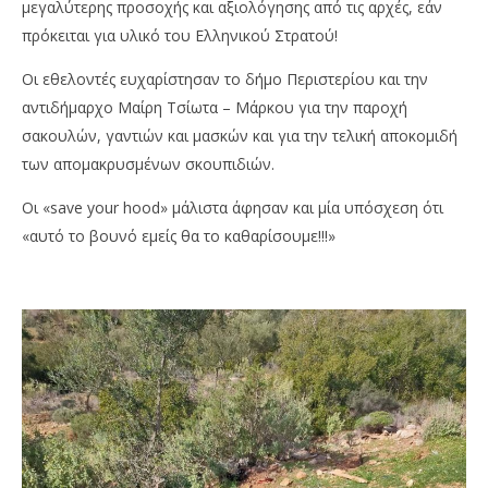
μεγαλύτερης προσοχής και αξιολόγησης από τις αρχές, εάν
πρόκειται για υλικό του Ελληνικού Στρατού!
Οι εθελοντές ευχαρίστησαν το δήμο Περιστερίου και την
αντιδήμαρχο Μαίρη Τσίωτα – Μάρκου για την παροχή
σακουλών, γαντιών και μασκών και για την τελική αποκομιδή
των απομακρυσμένων σκουπιδιών.
Οι «save your hood» μάλιστα άφησαν και μία υπόσχεση ότι
«αυτό το βουνό εμείς θα το καθαρίσουμε!!!»