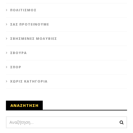
ΠΟΛΙΤΙΣΜΌΣ
ΣΑΣ ΠΡΟΤΕΊΝΟΥΜΕ
ΣΒΗΣΜΈΝΕΣ ΜΟΛΥΒΙΈΣ
ΣΒΟΎΡΑ
ΣΠΟΡ
ΧΩΡΊΣ ΚΑΤΗΓΟΡΊΑ
ΑΝΑΖΗΤΗΣΗ