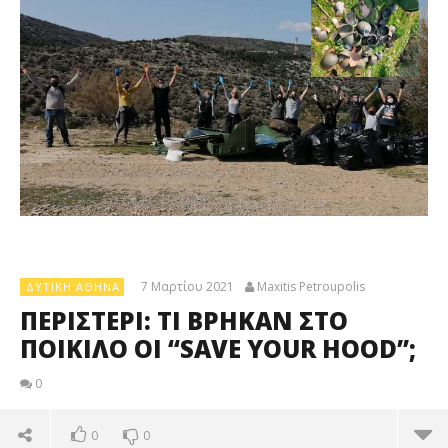
7 Μαρτίου 2021
Maxitis Petroupolis
ΔΥΤΙΚΉ ΑΘΉΝΑ
ΠΕΡΙΣΤΕΡΙ: ΤΙ ΒΡΗΚΑΝ ΣΤΟ
ΠΟΙΚΙΛΟ ΟΙ “SAVE YOUR HOOD”;
0
0
0