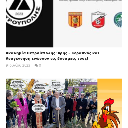
Ακαδημία Πετρούπολης: Άρης – Κεραυνός και
Αναγέννηση ενώνουν τις δυνάμεις τους!
9 Ιουνίου 2023
0
maxitis-
online