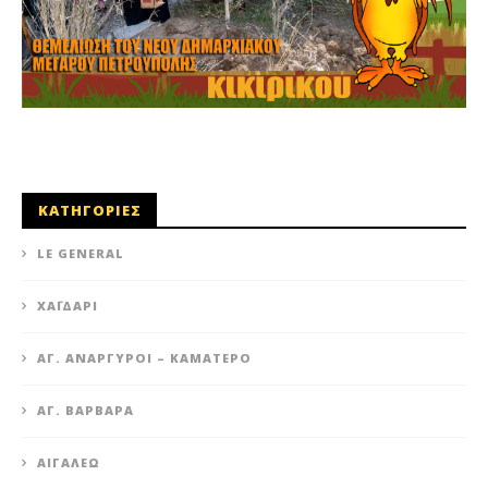
ΚΑΤΗΓΟΡΙΕΣ
LE GENERAL
XΑΪΔΆΡΙ
ΆΓ. ΑΝΆΡΓΥΡΟΙ – KΑΜΑΤΕΡΌ
ΑΓ. ΒΑΡΒΆΡΑ
ΑΙΓΆΛΕΩ