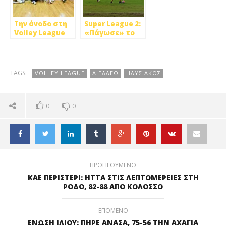
Την άνοδο στη
Super League 2:
Volley League
«Πάγωσε» το
Γυναικών
Αιγάλεω στο
κέρδισε το
Παγκρήτιο, 0-1
Αιγάλεω!
από Εργοτέλη
TAGS:
VOLLEY LEAGUE
ΑΙΓΑΛΕΩ
ΗΛΥΣΙΑΚΟΣ
0
0
ΠΡΟΗΓΟΥΜΕΝΟ
ΚΑΕ ΠΕΡΙΣΤΕΡΙ: ΗΤΤΑ ΣΤΙΣ ΛΕΠΤΟΜΕΡΕΙΕΣ ΣΤΗ
ΡΟΔΟ, 82-88 ΑΠΟ ΚΟΛΟΣΣΟ
ΕΠΟΜΕΝΟ
ΕΝΩΣΗ ΙΛΙΟΥ: ΠΗΡΕ ΑΝΑΣΑ, 75-56 ΤΗΝ ΑΧΑΓΙΑ