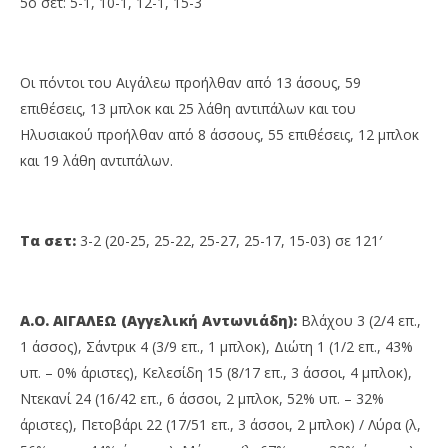
5ο σετ: 5-1, 10-1, 12-1, 15-3
Οι πόντοι του Αιγάλεω προήλθαν από 13 άσους, 59
επιθέσεις, 13 μπλοκ και 25 λάθη αντιπάλων και του
Ηλυσιακού προήλθαν από 8 άσσους, 55 επιθέσεις, 12 μπλοκ
και 19 λάθη αντιπάλων.
Τα σετ:
3-2 (20-25, 25-22, 25-27, 25-17, 15-03) σε 121′
Α.Ο. ΑΙΓΑΛΕΩ (Αγγελική Αντωνιάδη):
Βλάχου 3 (2/4 επ.,
1 άσσος), Σάντρικ 4 (3/9 επ., 1 μπλοκ), Διώτη 1 (1/2 επ., 43%
υπ. – 0% άριστες), Κελεσίδη 15 (8/17 επ., 3 άσσοι, 4 μπλοκ),
Ντεκανί 24 (16/42 επ., 6 άσσοι, 2 μπλοκ, 52% υπ. – 32%
άριστες), Πετοβάρι 22 (17/51 επ., 3 άσσοι, 2 μπλοκ) / Λύρα (λ,