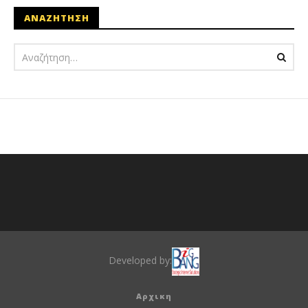
ΑΝΑΖΗΤΗΣΗ
Developed by:
Αρχικη