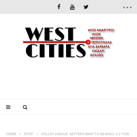
HOME
ΣΠΟΡ
VOLLEY LEAGUE: ΔΕΥΤΕΡΗ ΝΙΚΗ ΤΟ ΑΙΓΑΛΕΩ, 3-2 ΤΟΝ