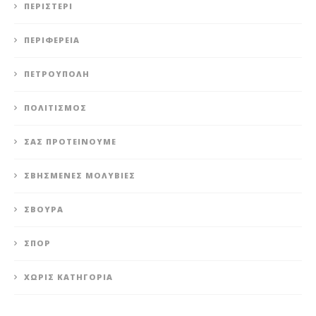
ΠΕΡΙΣΤΈΡΙ
ΠΕΡΙΦΈΡΕΙΑ
ΠΕΤΡΟΎΠΟΛΗ
ΠΟΛΙΤΙΣΜΌΣ
ΣΑΣ ΠΡΟΤΕΊΝΟΥΜΕ
ΣΒΗΣΜΈΝΕΣ ΜΟΛΥΒΙΈΣ
ΣΒΟΎΡΑ
ΣΠΟΡ
ΧΩΡΊΣ ΚΑΤΗΓΟΡΊΑ