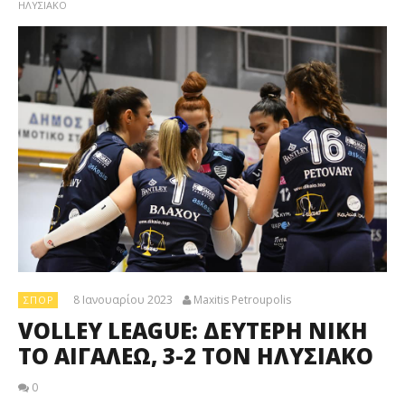
ΗΛΥΣΙΑΚΟ
8 Ιανουαρίου 2023
Maxitis Petroupolis
ΣΠΟΡ
VOLLEY LEAGUE: ΔΕΥΤΕΡΗ ΝΙΚΗ
ΤΟ ΑΙΓΑΛΕΩ, 3-2 ΤΟΝ ΗΛΥΣΙΑΚΟ
0