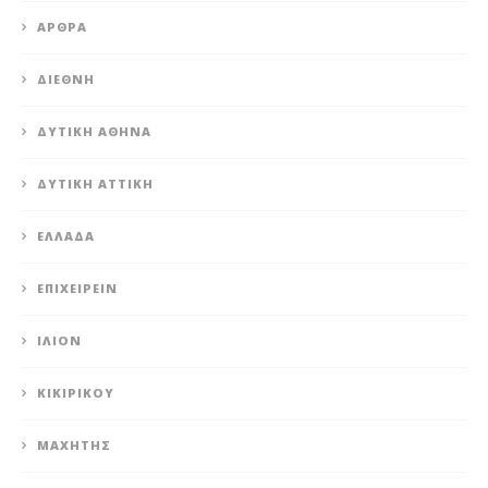
ΆΡΘΡΑ
ΔΙΕΘΝΉ
ΔΥΤΙΚΉ ΑΘΉΝΑ
ΔΥΤΙΚΉ ΑΤΤΙΚΉ
ΕΛΛΆΔΑ
ΕΠΙΧΕΙΡΕΊΝ
ΊΛΙΟΝ
ΚΙΚΙΡΙΚΟΥ
ΜΑΧΗΤΗΣ