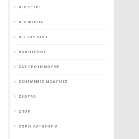
ΠΕΡΙΣΤΈΡΙ
ΠΕΡΙΦΈΡΕΙΑ
ΠΕΤΡΟΎΠΟΛΗ
ΠΟΛΙΤΙΣΜΌΣ
ΣΑΣ ΠΡΟΤΕΊΝΟΥΜΕ
ΣΒΗΣΜΈΝΕΣ ΜΟΛΥΒΙΈΣ
ΣΒΟΎΡΑ
ΣΠΟΡ
ΧΩΡΊΣ ΚΑΤΗΓΟΡΊΑ