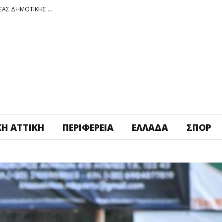
ΠΕΤΡΟΥΠΟΛΗ: ΕΞΟΡΜΗΣΗ ΤΗΣ ΝΕΑΣ ΔΗΜΟΤΙΚΗΣ ΑΡΧΗΣ ΣΤΑ ΣΧΟΛΕΙΑ
ΑΓ. ΑΝΑΡΓΥΡΟΙ – ΚΑΜΑΤΕΡΟ: ΘΕΣ ΠΛΑΤΕΙΑ ΠΛΗΡΩΣΕ ΤΗΝ!
ΒΑΓ. ΣΙΜΟΣ: ΑΝΕΠΙΤΡΕΠΤΟ ΝΑ ΘΕΩΡΕΙΤΑΙ ΚΟΣΤΟΣ Η ΥΓΕΙΑ ΚΑΙ Η ΜΟΡΦΩΣΗ ΤΟΥ ΛΑΟΥ
ΠΕΤΡΟΥΠΟΛΗ: ΠΡΟΣΩΡΙΝΗ ΑΝΑΣΤΟΛΗ ΛΕΙΤΟΥΡΓΙΑΣ ΤΟΥ ΚΥΛΙΚΕΙΟΥ ΣΤΟΝ ΠΟΛΥΧΩΡΟ ΠΟΙΚΙΛΟ
ΠΕΤΡΟΥΠΟΛΗ: ΕΞΟΡΜΗΣΗ ΤΗΣ ΝΕΑΣ ΔΗΜΟΤΙΚΗΣ ΑΡΧΗΣ ΣΤΑ ΣΧΟΛΕΙΑ
ΚΉ ΑΤΤΙΚΉ
ΠΕΡΙΦΈΡΕΙΑ
ΕΛΛΆΔΑ
ΣΠΟΡ