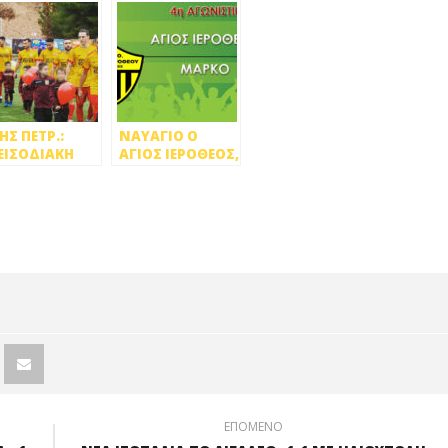
ΗΣ ΠΕΤΡ.:
ΝΑΥΑΓΙΟ Ο
ΕΙΣΟΔΙΑΚΗ
ΑΓΙΟΣ ΙΕΡΟΘΕΟΣ,
ΚΗ, 2-1 ΤΗΝ
ΣΥΝΤΡΙΒΗ 0-5
ΕΛΛΑ
ΑΠΟ ΤΗΝ ΜΑΡΚΟ
ΑΦΗΝΑΣ
ΕΠΟΜΕΝΟ