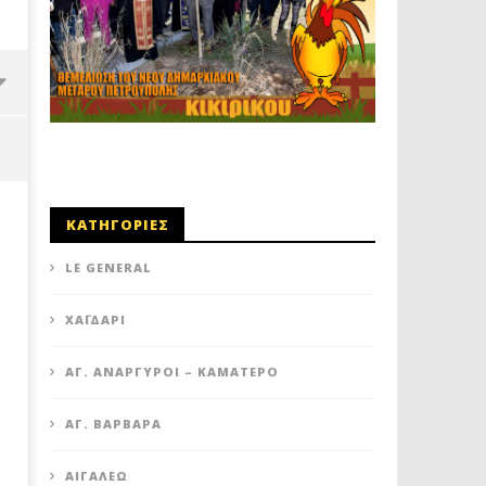
ΚΑΤΗΓΟΡΙΕΣ
LE GENERAL
XΑΪΔΆΡΙ
ΆΓ. ΑΝΆΡΓΥΡΟΙ – KΑΜΑΤΕΡΌ
ΚΥΠΕΛΛΟ ΕΣΚΑ: ΩΡΑ ΤΕΛΙΚΟΥ ΓΙΑ
ΚΥΠΕΛΛΟ ΕΣΚΑ: ΕΤΟΙΜΟΣ 
ΑΓ. ΒΑΡΒΆΡΑ
ΤΟΝ ΑΡΗ!
ΓΙΑ ΤΗ ΜΕΓΑΛΗ ΜΑΧΗ
16
16
ΑΙΓΆΛΕΩ