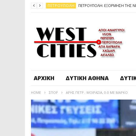
ΠΕΤΡΟΎΠΟΛΗ
ΆΓ. ΑΝΆΡΓΥΡΟΙ - KΑΜΑΤΕΡΌ
ΠΕΤΡΟΎΠΟΛΗ
ΠΕΤΡΟΎΠΟΛΗ
ΔΥΤΙΚΉ ΑΤΤΙΚΉ
ΚΑΙΡΟΣ: ΕΡΧΟΝΤΑΙ ΧΙΟΝΙΑ
ΠΕΤΡΟΎΠΟΛΗ
ΑΡΧΙΚΉ
ΔΥΤΙΚΉ ΑΘΉΝΑ
ΔΥΤΙ
HOME
ΣΠΟΡ
ΑΡΗΣ ΠΕΤΡ.: ΜΟΙΡΑΣΙΑ, 0-0 ΜΕ ΜΑΡΚΟ