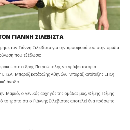
ΤΟΝ ΓΙΑΝΝΗ ΣΙΛΕΒΙΣΤΑ
ίμησε τον Γιάννη Σιλεβίστα για την προσφορά του στην ομάδα
κοίνωση που εξέδωσε:
θαράκι ώστε ο Άρης Πετρούπολης να γράψει ιστορία
Α’ ΕΠΣΑ, Μπαράζ κατάταξης Αθηνών, Μπαράζ κατάταξης ΕΠΟ)
ική άνοδο.
ην Μαρκό, ο γενικός αρχηγός της ομάδας μας, Θέμης Τζέμης
τό το τρόπο ότι ο Γιάννης Σιλεβίστας αποτελεί ένα πρόσωπο