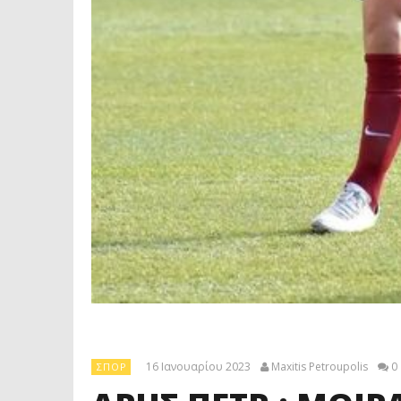
16 Ιανουαρίου 2023
Maxitis Petroupolis
0
ΣΠΟΡ