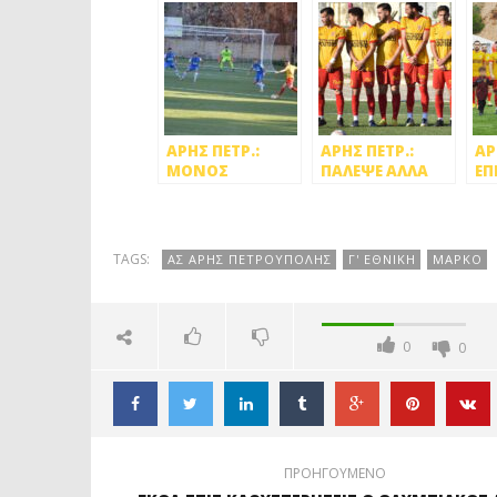
ΑΡΗΣ ΠΕΤΡ.:
ΑΡΗΣ ΠΕΤΡ.:
ΑΡ
ΜΟΝΟΣ
ΠΑΛΕΨΕ ΑΛΛΑ
ΕΠ
ΠΡΩΤΟΣ, 2-1
ΗΤΤΗΘΗΚΕ 0-1
ΝΙ
ΤΟΝ ΑΓΙΟ
ΑΠΟ ΕΘΝΙΚΟ
ΘΥ
ΝΙΚΟΛΑΟ
Ρ
TAGS:
ΑΣ ΑΡΗΣ ΠΕΤΡΟΥΠΟΛΗΣ
Γ' ΕΘΝΙΚΗ
ΜΑΡΚΟ
0
0
ΠΡΟΗΓΟΥΜΕΝΟ