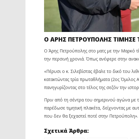
Ο ΑΡΗΣ ΠΕΤΡΟΥΠΟΛΗΣ ΤΙΜΗΣΕ 
Ο Άρης Πετρούπολης στο ματς με την Μαρκό τ
την περσινή χρονιά. Όπως ανέφερε στην ανα
«Πέρυσι ο κ. Σιλεβίστας έβαλε το δικό του λι
κατακτώντας τρία πρωταθλήματα (2ος Όμιλος 
πανηγυρίζοντας στο τέλος της σεζόν την ιστορ
Πριν από τη σέντρα του σημερινού αγώνα με τ
παρέδωσε τιμητική πλακέτα, δείχνοντας με αυ
που δεν θα ξεχαστεί ποτέ στην Πετρούπολη».
Σχετικά Άρθρα: