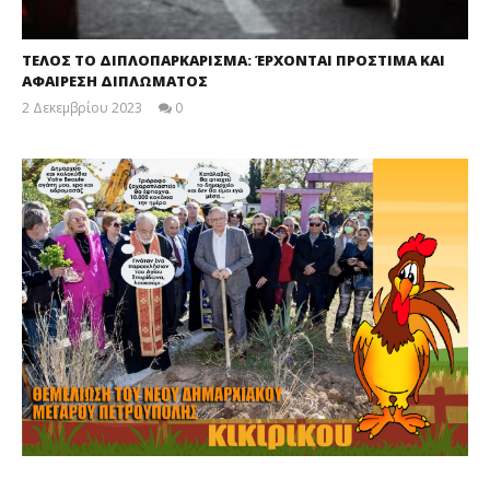
ΤΕΛΟΣ ΤΟ ΔΙΠΛΟΠΑΡΚΑΡΙΣΜΑ: ΈΡΧΟΝΤΑΙ ΠΡΟΣΤΙΜΑ ΚΑΙ
ΑΦΑΙΡΕΣΗ ΔΙΠΛΩΜΑΤΟΣ
2 Δεκεμβρίου 2023
0
maxitis