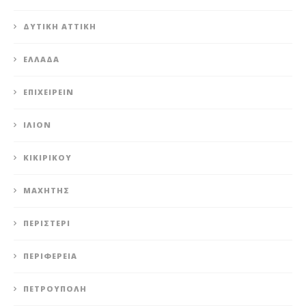
ΔΥΤΙΚΉ ΑΤΤΙΚΉ
ΕΛΛΆΔΑ
ΕΠΙΧΕΙΡΕΊΝ
ΊΛΙΟΝ
ΚΙΚΙΡΙΚΟΥ
ΜΑΧΗΤΗΣ
ΠΕΡΙΣΤΈΡΙ
ΠΕΡΙΦΈΡΕΙΑ
ΠΕΤΡΟΎΠΟΛΗ