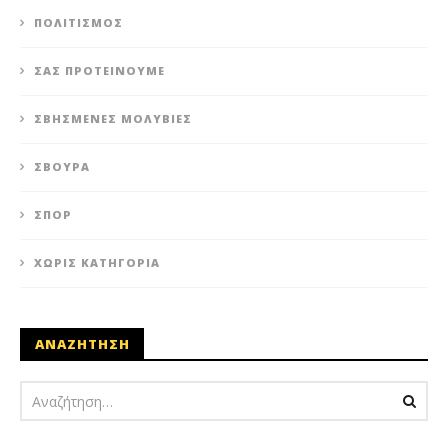
ΠΟΛΙΤΙΣΜΌΣ
ΣΑΣ ΠΡΟΤΕΊΝΟΥΜΕ
ΣΒΗΣΜΈΝΕΣ ΜΟΛΥΒΙΈΣ
ΣΒΟΎΡΑ
ΣΠΟΡ
ΧΩΡΊΣ ΚΑΤΗΓΟΡΊΑ
ΑΝΑΖΗΤΗΣΗ