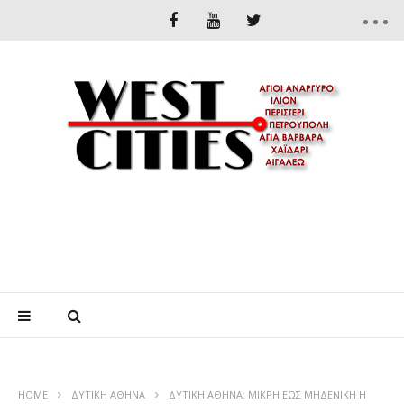
HOME
ΔΥΤΙΚΉ ΑΘΉΝΑ
ΔΥΤΙΚΗ ΑΘΗΝΑ: ΜΙΚΡΗ ΕΩΣ ΜΗΔΕΝΙΚΗ Η