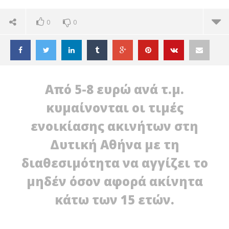
0
0
Από 5-8 ευρώ ανά τ.μ.
κυμαίνονται οι τιμές
ενοικίασης ακινήτων στη
Δυτική Αθήνα με τη
διαθεσιμότητα να αγγίζει το
μηδέν όσον αφορά ακίνητα
κάτω των 15 ετών.
ΔΙΑΒΑΖΕΤΕ ΤΩΡΑ
ΔΥΤΙΚΗ ΑΘΗΝΑ: ΜΙΚΡΗ ΕΩΣ ΜΗΔΕΝΙΚΗ Η
ΤΕ