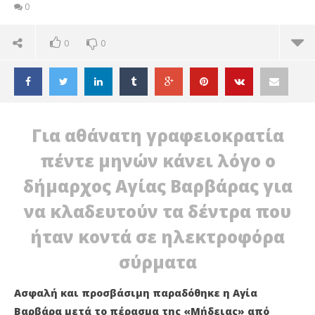
0
0
0
Για αθάνατη γραφειοκρατία
πέντε μηνών κάνει λόγο ο
δήμαρχος Αγίας Βαρβάρας για
να κλαδευτούν τα δέντρα που
ήταν κοντά σε ηλεκτροφόρα
σύρματα
Ασφαλή και προσβάσιμη παραδόθηκε η Αγία
ΔΙΑΒΑΖΕΤΕ ΤΩΡΑ
Βαρβάρα μετά το πέρασμα της «Μήδειας» από