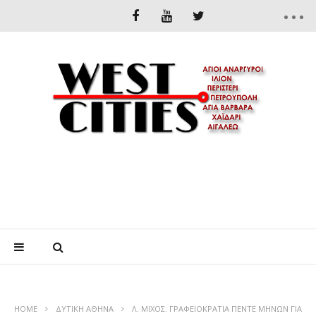
HOME
ΔΥΤΙΚΉ ΑΘΉΝΑ
Λ. ΜΙΧΟΣ: ΓΡΑΦΕΙΟΚΡΑΤΙΑ ΠΕΝΤΕ ΜΗΝΩΝ ΓΙΑ