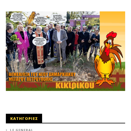
maxitis
ΚΑΤΗΓΟΡΙΕΣ
LE GENERAL