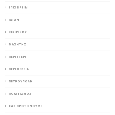
ΕΠΙΧΕΙΡΕΊΝ
ΊΛΙΟΝ
ΚΙΚΙΡΙΚΟΥ
ΜΑΧΗΤΗΣ
ΠΕΡΙΣΤΈΡΙ
ΠΕΡΙΦΈΡΕΙΑ
ΠΕΤΡΟΎΠΟΛΗ
ΠΟΛΙΤΙΣΜΌΣ
ΣΑΣ ΠΡΟΤΕΊΝΟΥΜΕ