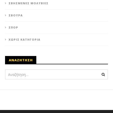
ΣΒΗΣΜΈΝΕΣ ΜΟΛΥΒΙΈΣ
ΣΒΟΎΡΑ
ΣΠΟΡ
ΧΩΡΊΣ ΚΑΤΗΓΟΡΊΑ
ΑΝΑΖΗΤΗΣΗ