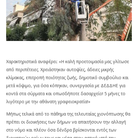
Χαρακτηριστικά αναφέρει: «Η καλή προετοιμασία μας γλίτωσε
από περιπέτειες. Χρειάστηκαν αυτοψίες, άδειες μικρής
κλίμακας, επιτροπή ποιότητας ζωής, δημοτικό συμβούλιο και
μετά κόψιμο, για όσα κόπηκαν, συνεργασία με ΔΕΔΔΗΕ για
κοντά στα σύρματα και οπωσδήποτε δασαρχείο! 5 μήνες το
λιγότερο με την αθάνατη γραφειοκρατία!»
Μήπως τελικά από το πάθημα της τελευταίας χιονόπτωσης θα
πρέπει οι διοικήσεις των δήμων να απαιτήσουν την αλλαγή
στο νόμο και πλέον όσα δένδρα βρίσκονται εντός των
διοικητικών ορίων τους και μέσα στον αστικό ιστό την