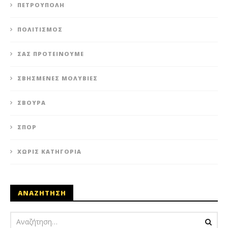
ΠΕΤΡΟΎΠΟΛΗ
ΠΟΛΙΤΙΣΜΌΣ
ΣΑΣ ΠΡΟΤΕΊΝΟΥΜΕ
ΣΒΗΣΜΈΝΕΣ ΜΟΛΥΒΙΈΣ
ΣΒΟΎΡΑ
ΣΠΟΡ
ΧΩΡΊΣ ΚΑΤΗΓΟΡΊΑ
ΑΝΑΖΗΤΗΣΗ