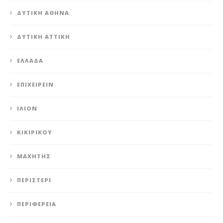
ΔΥΤΙΚΉ ΑΘΉΝΑ
ΔΥΤΙΚΉ ΑΤΤΙΚΉ
ΕΛΛΆΔΑ
ΕΠΙΧΕΙΡΕΊΝ
ΊΛΙΟΝ
ΚΙΚΙΡΙΚΟΥ
ΜΑΧΗΤΗΣ
ΠΕΡΙΣΤΈΡΙ
ΠΕΡΙΦΈΡΕΙΑ