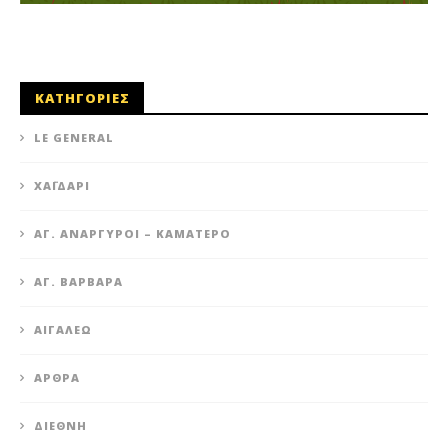
ΚΑΤΗΓΟΡΙΕΣ
LE GENERAL
XΑΪΔΆΡΙ
ΆΓ. ΑΝΆΡΓΥΡΟΙ – KΑΜΑΤΕΡΌ
ΑΓ. ΒΑΡΒΆΡΑ
ΑΙΓΆΛΕΩ
ΆΡΘΡΑ
ΔΙΕΘΝΉ