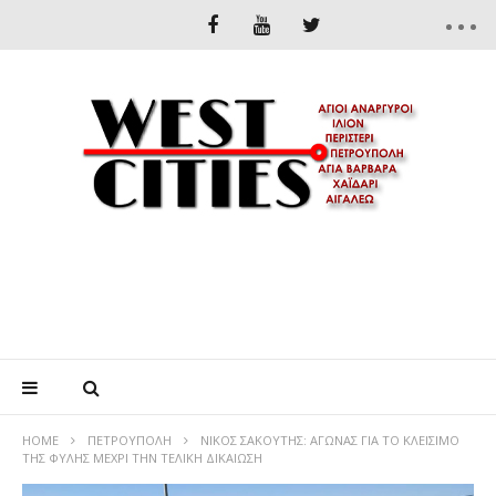
HOME
ΠΕΤΡΟΎΠΟΛΗ
ΝΙΚΟΣ ΣΑΚΟΥΤΗΣ: ΑΓΩΝΑΣ ΓΙΑ ΤΟ ΚΛΕΙΣΙΜΟ
ΤΗΣ ΦΥΛΗΣ ΜΕΧΡΙ ΤΗΝ ΤΕΛΙΚΗ ΔΙΚΑΙΩΣΗ