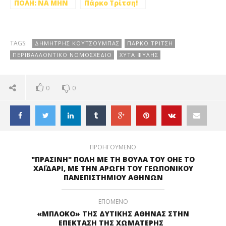
ΠΟΛΗ: ΝΑ ΜΗΝ
Πάρκο Τρίτση!
ΕΠΙΤΡΕΨΟΥΜΕ
ΤΟ ΠΑΡΚΟ
ΤΡΙΤΣΗ ΝΑ
ΓΥΡΙΣΕΙ ΣΤΙΣ
TAGS:
ΔΗΜΗΤΡΗΣ ΚΟΥΤΣΟΥΜΠΑΣ
ΠΑΡΚΟ ΤΡΙΤΣΗ
ΕΙΚΟΝΕΣ ΤΟΥ
ΠΕΡΙΒΑΛΛΟΝΤΙΚΟ ΝΟΜΟΣΧΕΔΙΟ
ΧΥΤΑ ΦΥΛΗΣ
ΠΑΡΕΛΘΟΝΤΟΣ
0
0
ΠΡΟΗΓΟΥΜΕΝΟ
"ΠΡΑΣΙΝΗ" ΠΟΛΗ ΜΕ ΤΗ ΒΟΥΛΑ ΤΟΥ ΟΗΕ ΤΟ
ΧΑΪΔΑΡΙ, ΜΕ ΤΗΝ ΑΡΩΓΗ ΤΟΥ ΓΕΩΠΟΝΙΚΟΥ
ΠΑΝΕΠΙΣΤΗΜΙΟΥ ΑΘΗΝΩΝ
ΕΠΟΜΕΝΟ
«ΜΠΛΟΚΟ» ΤΗΣ ΔΥΤΙΚΗΣ ΑΘΗΝΑΣ ΣΤΗΝ
ΕΠΕΚΤΑΣΗ ΤΗΣ ΧΩΜΑΤΕΡΗΣ