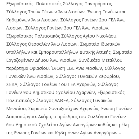
Εξωραϊστικός -Πολιτιστικός Σύλλογος Πανοράματος,
Σύλλογος Τριών Τέκνων Άνω Λιοσίων, Ένωση Γονέων και
Κηδεμόνων Άνω Λιοσίων, Σύλλογος Γονέων 2ου ΓΕΛ Άνω
Λιοσίων, Σύλλογος Γονέων 3ου ΓΕΛ Άνω Λιοσίων,
Εξωραϊστικός Πολιτιστικός Σύλλογος Αγίου Νικολάου,
Σύλλογος Θεσσαλών Άνω Λιοσίων, Σωματείο Ιδιωτικών
υπαλλήλων και Εμποροϋπαλλήλων Δυτικής Αττικής, Σωματείο
Εργαζομένων Δήμου Άνω Λιοσίων, Συνδικάτο Μετάλλου
παράρτημα Θριασίου, Ένωση ΕΒΕ Άνω Λιοσίων, Σύλλογος
Γυναικών Άνω Λιοσίων, Σύλλογος Γυναικών Ζεφυρίου,
ΣΕΒΑ, Σύλλογος Γονέων 1ου ΓΕΛ Αχαρνών, Σύλλογος
Γονέων 9ου Δημοτικού Σχολείου Αχαρνών, Εξωραϊστικός
Πολιτιστικός Σύλλογος ΛΑΘΕΑ, Σύλλογος Γυναικών
Μενιδίου, Σωματείο Συνταξιούχων Αχαρνών, Ένωση Γονέων
Ασπροπύργου. Ακόμα, ο πρόεδρος του Συλλόγου Γονέων
6ου Δημοτικού Σχολείου Αγίων Αναργύρων καθώς και μέλη
της Ένωσης Γονέων και Κηδεμόνων Αγίων Αναργύρων –