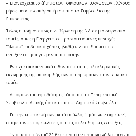
– Επανέρχεται το ζήτημα των “οικιστικών πυκνώσεων”, λίγους
μήνες μετά την απόρριψή του από το Συμβούλιο της
Επικρατείας.
Τέλος επισήμανε πως η κυβέρνηση της ΝΔ σε μια σειρά από
τομείς, όπως η Ενέργεια, οι προστατευόμενες περιοχές
“Νatura”, οι δασικοί χάρτες, βαδίζουν στο δρόμο που
άνοιξαν οι προηγούμενοι από αυτήν.
– Ενισχύεται και νομικά η δυνατότητα της ολοκληρωτικής
εκχώρησης της αποκομιδής των απορριμμάτων στον ιδιωτικό
τομέα.
– Αφαιρούνται αρμοδιότητες τόσο από το Περιφερειακό
Συμβούλιο Αττικής όσο και από τα Δημοτικά Συμβούλια.
– Για την κατασκευή των, κατά τα άλλα, “πράσινων σημείων”,
επιτρέπονται παρεκκλίσεις από τις πολεοδομικές διατάξεις.
– “Νομιμοποιούνται” 25 θέσεις για την προσωρινή λειτουργία