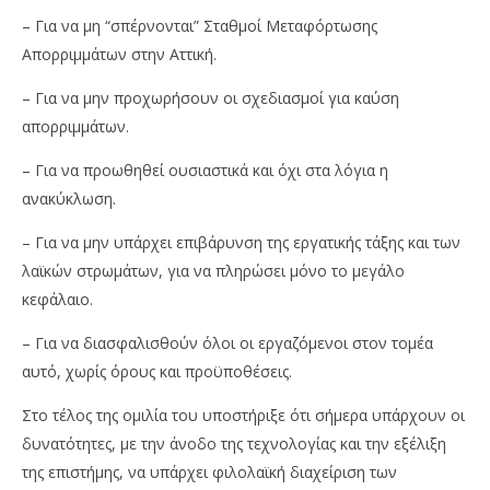
– Για να μη “σπέρνονται” Σταθμοί Μεταφόρτωσης
Απορριμμάτων στην Αττική.
– Για να μην προχωρήσουν οι σχεδιασμοί για καύση
απορριμμάτων.
– Για να προωθηθεί ουσιαστικά και όχι στα λόγια η
ανακύκλωση.
– Για να μην υπάρχει επιβάρυνση της εργατικής τάξης και των
λαϊκών στρωμάτων, για να πληρώσει μόνο το μεγάλο
κεφάλαιο.
– Για να διασφαλισθούν όλοι οι εργαζόμενοι στον τομέα
αυτό, χωρίς όρους και προϋποθέσεις.
Στο τέλος της ομιλία του υποστήριξε ότι σήμερα υπάρχουν οι
δυνατότητες, με την άνοδο της τεχνολογίας και την εξέλιξη
της επιστήμης, να υπάρχει φιλολαϊκή διαχείριση των