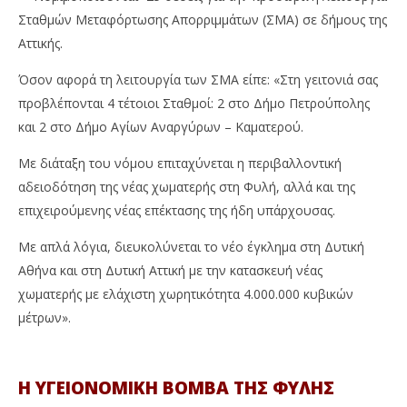
Σταθμών Μεταφόρτωσης Απορριμμάτων (ΣΜΑ) σε δήμους της
Αττικής.
Όσον αφορά τη λειτουργία των ΣΜΑ είπε: «Στη γειτονιά σας
προβλέπονται 4 τέτοιοι Σταθμοί: 2 στο Δήμο Πετρούπολης
και 2 στο Δήμο Αγίων Αναργύρων – Καματερού.
Με διάταξη του νόμου επιταχύνεται η περιβαλλοντική
αδειοδότηση της νέας χωματερής στη Φυλή, αλλά και της
επιχειρούμενης νέας επέκτασης της ήδη υπάρχουσας.
Με απλά λόγια, διευκολύνεται το νέο έγκλημα στη Δυτική
Αθήνα και στη Δυτική Αττική με την κατασκευή νέας
χωματερής με ελάχιστη χωρητικότητα 4.000.000 κυβικών
μέτρων».
Η ΥΓΕΙΟΝΟΜΙΚΗ ΒΟΜΒΑ ΤΗΣ ΦΥΛΗΣ