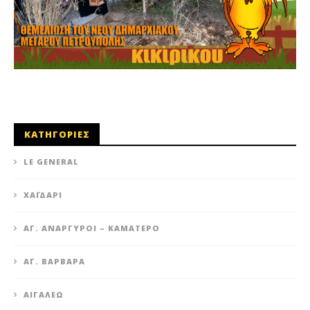
ΚΑΤΗΓΟΡΙΕΣ
LE GENERAL
XΑΪΔΆΡΙ
ΆΓ. ΑΝΆΡΓΥΡΟΙ – KΑΜΑΤΕΡΌ
ΑΓ. ΒΑΡΒΆΡΑ
ΑΙΓΆΛΕΩ