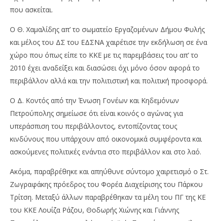
που ασκείται.
Ο Θ. Χαμαλίδης απ’ το σωματείο Εργαζομένων Δήμου Φυλής
και μέλος του ΔΣ του ΕΔΣΝΑ χαιρέτισε την εκδήλωση σε ένα
χώρο που όπως είπε το ΚΚΕ με τις παρεμβάσεις του απ’ το
2010 έχει αναδείξει και διασώσει όχι μόνο όσον αφορά το
περιβάλλον αλλά και την πολιτιστική και πολιτική προσφορά.
Ο Δ. Κοντός από την Ένωση Γονέων και Κηδεμόνων
Πετρούπολης σημείωσε ότι είναι κοινός ο αγώνας για
υπεράσπιση του περιβάλλοντος, εντοπίζοντας τους
κινδύνους που υπάρχουν από οικονομικά συμφέροντα και
ασκούμενες πολιτικές ενάντια στο περιβάλλον και στο λαό.
Ακόμα, παραβρέθηκε και απηύθυνε σύντομο χαιρετισμό ο Στ.
Ζωγραφάκης πρόεδρος του Φορέα Διαχείρισης του Πάρκου
Τρίτση. Μεταξύ άλλων παραβρέθηκαν τα μέλη του ΠΓ της ΚΕ
του ΚΚΕ Λουίζα Ράζου, Θοδωρής Χιώνης και Γιάννης