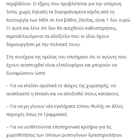
περιβάλλον. Ο τζίρος που προβλέπεται για την επόμενη
5ετία, χωρίς δηλαδή τα διασφαλισμένα κέρδη από τη
λειτουργία των ΜΕΑ σε ένα βάθος 20ετίας, είναι 1 δισ. ευρώ.
Γι’ αυτό και λένε ότι δεν θα ανεχθούν καθυστερήσεις,
εκμεταλλευόμενοι τα αδιέξοδα που οι ίδιοι έχουν
δημιουργήσει με την πολιτική τους».
Στη συνέχεια της ομιλίας του επισήμανε ότι οι αγώνες που
έχουν αναπτυχθεί είναι ελπιδοφόροι και μπορούν να
δυναμώσουν ώστε:
– Για να κλείσει οριστικά το αίσχος της χωματερής, να
αναπλαστεί η έκταση και να αποδοθεί στους κατοίκους.
– Για να μη γίνουν νέα εγκλήματα τύπου Φυλής σε άλλες
περιοχές όπως το Γραμματικό.
– Για να υιοθετούνται επιστημονικά κριτήρια για τις
χωροθετήσεις των όποιων ρυπογόνων δραστηριοτήτων.