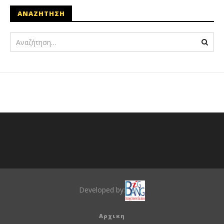
ΑΝΑΖΗΤΗΣΗ
Developed by:
Αρχικη