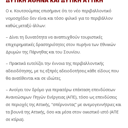
ΔΥΤΙΚΗ ΑΘΗΝΑ ΚΑΙ ΔΥΤΙΚΗ ΑΤΤΙΚΗ”
Ο κ. Κουτσούμπας επισήμανε ότι το νέο περιβαλλοντικό
νομοσχέδιο δεν είναι και τόσο φιλικό για το περιβάλλον
καθώς μεταξύ άλλων:
– Δίνει τη δυνατότητα να αναπτυχθούν τουριστικές
επιχειρηματικές δραστηριότητες στον πυρήνα των Εθνικών
Δρυμών της Πάρνηθας και του Σουνίου.
– Πρακτικά ευτελίζει την έννοια της περιβαλλοντικής
αδειοδότησης, με τις εξπρές αδειοδοτήσεις κάθε είδους που
θα ανατίθενται και σε ιδιώτες.
– Ανοίγει τον δρόμο για περαιτέρω επέκταση επενδύσεων
Ανανεώσιμων Πηγών Ενέργειας (ΑΠΕ), τόσο ως επενδύσεις
σε περιοχές της Αττικής, “σπέρνοντας” με ανεμογεννήτριες και
τα βουνά της Αττικής, όσο και μέσα στον οικιστικό ιστό (ΑΠΕ
σε κτίρια).