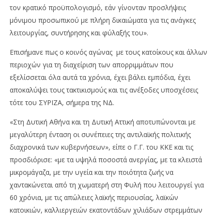
τον κρατικό προϋπολογισμό, εάν γίνονταν προσλήψεις
μόνιμου προσωπικού με πλήρη δικαιώματα για τις ανάγκες
λειτουργίας, συντήρησης και φύλαξής του».
Επισήμανε πως ο κοινός αγώνας με τους κατοίκους και άλλων
περιοχών για τη διαχείριση των απορριμμάτων που
εξελίσσεται όλα αυτά τα χρόνια, έχει βάλει εμπόδια, έχει
αποκαλύψει τους τακτικισμούς και τις ανέξοδες υποσχέσεις
τότε του ΣΥΡΙΖΑ, σήμερα της ΝΔ.
«Στη Δυτική Αθήνα και τη Δυτική Αττική αποτυπώνονται με
μεγαλύτερη ένταση οι συνέπειες της αντιλαϊκής πολιτικής
διαχρονικά των κυβερνήσεων», είπε ο Γ.Γ. του ΚΚΕ και τις
προσδιόρισε: «με τα υψηλά ποσοστά ανεργίας, με τα κλειστά
μικρομάγαζα, με την υγεία και την ποιότητα ζωής να
χαντακώνεται από τη χωματερή στη Φυλή που λειτουργεί για
60 χρόνια, με τις απώλειες λαϊκής περιουσίας, λαϊκών
κατοικιών, καλλιεργειών εκατοντάδων χιλιάδων στρεμμάτων