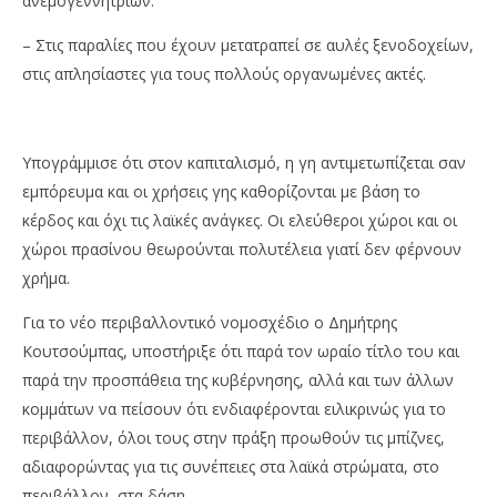
ανεμογεννητριών.
– Στις παραλίες που έχουν μετατραπεί σε αυλές ξενοδοχείων,
στις απλησίαστες για τους πολλούς οργανωμένες ακτές.
Υπογράμμισε ότι στον καπιταλισμό, η γη αντιμετωπίζεται σαν
εμπόρευμα και οι χρήσεις γης καθορίζονται με βάση το
κέρδος και όχι τις λαϊκές ανάγκες. Οι ελεύθεροι χώροι και οι
χώροι πρασίνου θεωρούνται πολυτέλεια γιατί δεν φέρνουν
χρήμα.
Για το νέο περιβαλλοντικό νομοσχέδιο ο Δημήτρης
Κουτσούμπας, υποστήριξε ότι παρά τον ωραίο τίτλο του και
παρά την προσπάθεια της κυβέρνησης, αλλά και των άλλων
κομμάτων να πείσουν ότι ενδιαφέρονται ειλικρινώς για το
περιβάλλον, όλοι τους στην πράξη προωθούν τις μπίζνες,
αδιαφορώντας για τις συνέπειες στα λαϊκά στρώματα, στο
περιβάλλον, στα δάση.