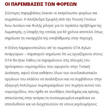
ΟΙ ΠΑΡΕΜΒΑΣΕΙΣ ΤΩΝ ΦΟΡΕΩΝ
Σύντομες παρεμβάσεις έκαναν οι εκπρόσωποι φορέων και
σωματείων. Η Αλεξάνδρα Σμυρλή από την Ένωση Γονέων
Άνω Λιοσίων και Φυλής μίλησε για το τεράστιο πρόβλημα της
Χωματερής, η ύπαρξη της οποίας για 60 χρόνια αποτελεί όπως
σημείωσε τη ναυαρχίδα της υποβάθμισης στην περιοχή.
Η Ελένη Καμαρινοπούλου απ’ το σωματείο ΟΤΑ Αγίων
Αναργύρων – Καματερού σημείωσε ότι ως εργαζόμενοι στους
ΟΤΑ θα ήταν λάθος να παραμείνουν στις πλευρές του
πρόσφατου νομοσχεδίου που αφορούν στην Τοπική
Διοίκηση, αφού είναι καθήκον όλων των συνδικαλιστικών
οργάνων του κλάδου να αναδείξουν και να συμβάλουν στην
εξαγωγή πολύτιμων συμπερασμάτων τον πυρήνα αυτού του
νομοσχεδίου, που ήρθε σε συνθήκες πανδημίας και κρίσης,
απαντώντας στην ανάγκη τα συσσωρευμένα κεφάλαια να
επενδυθούν και να διοχετευτούν σε νέους κερδοφόρους