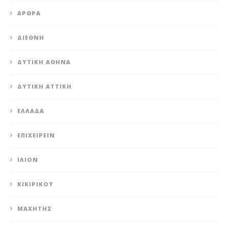
ΆΡΘΡΑ
ΔΙΕΘΝΉ
ΔΥΤΙΚΉ ΑΘΉΝΑ
ΔΥΤΙΚΉ ΑΤΤΙΚΉ
ΕΛΛΆΔΑ
ΕΠΙΧΕΙΡΕΊΝ
ΊΛΙΟΝ
ΚΙΚΙΡΙΚΟΥ
ΜΑΧΗΤΗΣ