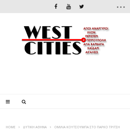
HOME
ΔΥΤΙΚΉ ΑΘΉΝΑ
ΟΜΙΛΙΑ ΚΟΥΤΣΟΥΜΠΑ ΣΤΟ ΠΑΡΚΟ ΤΡΙΤΣΗ