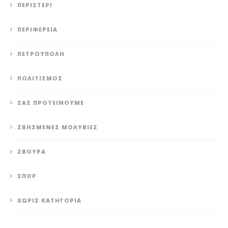
ΠΕΡΙΣΤΈΡΙ
ΠΕΡΙΦΈΡΕΙΑ
ΠΕΤΡΟΎΠΟΛΗ
ΠΟΛΙΤΙΣΜΌΣ
ΣΑΣ ΠΡΟΤΕΊΝΟΥΜΕ
ΣΒΗΣΜΈΝΕΣ ΜΟΛΥΒΙΈΣ
ΣΒΟΎΡΑ
ΣΠΟΡ
ΧΩΡΊΣ ΚΑΤΗΓΟΡΊΑ