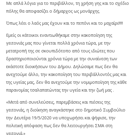
Με απλά λόγια για το περιβάλλον, τη χρήση γης και το σχέδιο
πόλης θα αποφασίζει ο δήμαρχος ως μονάρχης.
Όπως λέει ο λαός μας έχουν και το πεπόνι και το μαχαίρι!!!!!
Εμείς οι κάτοικοι εναντιωθήκαμε στην κακοποίηση της
γειτονιάς μας που γίνεται πολλά χρόνια τώρα, με την
μετατροπή της σε σκουπιδότοπο από τους ιδιώτες που
δραστηριοποιούνται χρόνια τώρα με την συναίνεση των
εκάστοτε διοικήσεων του Δήμου. Δηλώσαμε πως δεν θα
ανεχτούμε άλλο, την κακοποίηση του περιβάλλοντός μας και
της υγείας μας, δεν θα ανεχτούμε την νομιμοποίηση της κάθε
παρανομίας τσαλαπατώντας την υγεία και την ζωή μας .
«Μετά από συνελεύσεις, παρεμβάσεις και πιέσεις της
γειτονιάς, η διοίκηση αναγκάστηκε στο δημοτικό Συμβούλιο
την Δευτέρα 19/5/2020 να υποχωρήσει και ψήφισε, την
πολιτική απόφαση πως δεν θα λειτουργήσει ΣΜΑ στη
γειτονιά.»