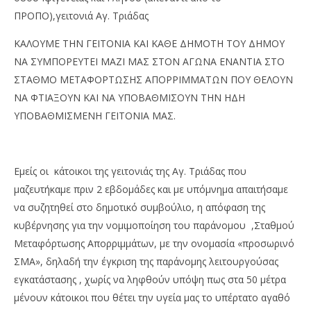
ΠΡΟΠΟ),γειτονιά Αγ. Τριάδας
ΚΑΛΟΥΜΕ ΤΗΝ ΓΕΙΤΟΝΙΑ ΚΑΙ ΚΑΘΕ ΔΗΜΟΤΗ ΤΟΥ ΔΗΜΟΥ
ΝΑ ΣΥΜΠΟΡΕΥΤΕΙ ΜΑΖΙ ΜΑΣ ΣΤΟΝ ΑΓΩΝΑ ΕΝΑΝΤΙΑ ΣΤΟ
ΣΤΑΘΜΟ ΜΕΤΑΦΟΡΤΩΣΗΣ ΑΠΟΡΡΙΜΜΑΤΩΝ ΠΟΥ ΘΕΛΟΥΝ
ΝΑ ΦΤΙΑΞΟΥΝ ΚΑΙ ΝΑ ΥΠΟΒΑΘΜΙΣΟΥΝ ΤΗΝ ΗΔΗ
ΥΠΟΒΑΘΜΙΣΜΕΝΗ ΓΕΙΤΟΝΙΑ ΜΑΣ.
Εμείς οι κάτοικοι της γειτονιάς της Αγ. Τριάδας που
μαζευτήκαμε πριν 2 εβδομάδες και με υπόμνημα απαιτήσαμε
να συζητηθεί στο δημοτικό συμβούλιο, η απόφαση της
κυβέρνησης για την νομιμοποίηση του παράνομου ,Σταθμού
Μεταφόρτωσης Απορριμμάτων, με την ονομασία «προσωρινό
ΣΜΑ», δηλαδή την έγκριση της παράνομης λειτουργούσας
εγκατάστασης , χωρίς να ληφθούν υπόψη πως στα 50 μέτρα
μένουν κάτοικοι που θέτει την υγεία μας το υπέρτατο αγαθό