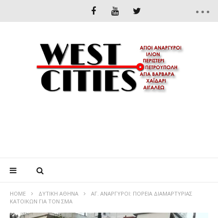
HOME
ΔΥΤΙΚΉ ΑΘΉΝΑ
ΑΓ. ΑΝΑΡΓΥΡΟΙ: ΠΟΡΕΙΑ ΔΙΑΜΑΡΤΥΡΙΑΣ
ΚΑΤΟΙΚΩΝ ΓΙΑ ΤΟΝ ΣΜΑ