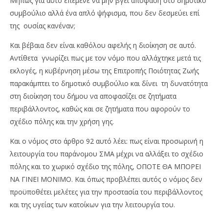
Μήπως για αυτό επέμενε να μην βγει απόφαση στο δημοτικό
συμβούλιο αλλά ένα απλό ψήφισμα, που δεν δεσμεύει επί
της ουσίας κανέναν;
Και βέβαια δεν είναι καθόλου αφελής η διοίκηση σε αυτό.
Αντίθετα γνωρίζει πως με τον νόμο που αλλάχτηκε μετά τις
εκλογές, η κυβέρνηση μέσω της Επιτροπής Ποιότητας Ζωής
παρακάμπτει το δημοτικό συμβούλιο και δίνει τη δυνατότητα
στη διοίκηση του δήμου να αποφασίζει σε ζητήματα
περιβάλλοντος, καθώς και σε ζητήματα που αφορούν το
σχέδιο πόλης και την χρήση γης.
Και ο νόμος στο άρθρο 92 αυτό λέει: πως είναι προσωρινή η
λειτουργία του παράνομου ΣΜΑ μέχρι να αλλάξει το σχέδιο
πόλης και το χωρικό σχέδιο της πόλης, ΟΠΟΤΕ ΘΑ ΜΠΟΡΕΙ
ΝΑ ΓΙΝΕΙ ΜΟΝΙΜΟ. Και όπως προβλέπει αυτός ο νόμος δεν
προϋποθέτει μελέτες για την προστασία του περιβάλλοντος
και της υγείας των κατοίκων για την λειτουργία του.