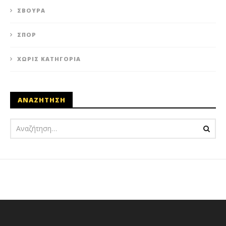
ΣΒΟΎΡΑ
ΣΠΟΡ
ΧΩΡΊΣ ΚΑΤΗΓΟΡΊΑ
ΑΝΑΖΗΤΗΣΗ