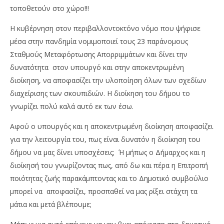
τοποθετούν στο χώρο!!!
Η κυβέρνηση στον περιβαλλοντοκτόνο νόμο που ψήφισε
μέσα στην πανδημία νομιμοποιεί τους 23 παράνομους
Σταθμούς Μεταφόρτωσης Απορριμμάτων και δίνει την
δυνατότητα στον υπουργό και στην αποκεντρωμένη
διοίκηση, να αποφασίζει την υλοποίηση όλων των σχεδίων
διαχείρισης των σκουπιδιών. Η διοίκηση του δήμου το
γνωρίζει πολύ καλά αυτό εκ των έσω.
Αφού ο υπουργός και η αποκεντρωμένη διοίκηση αποφασίζει
για την λειτουργία του, πως είναι δυνατόν η διοίκηση του
δήμου να μας δίνει υποσχέσεις; Ή μήπως ο Δήμαρχος και η
διοίκησή του γνωρίζοντας πως, από δω και πέρα η Επιτροπή
ποιότητας ζωής παρακάμπτοντας και το Δημοτικό συμβούλιο
μπορεί να αποφασίζει, προσπαθεί να μας ρίξει στάχτη τα
μάτια και μετά βλέπουμε;