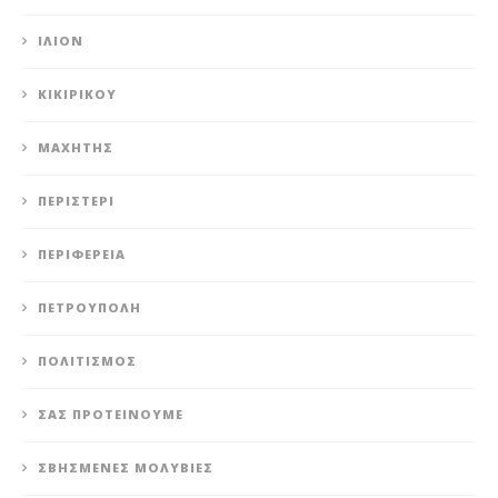
ΊΛΙΟΝ
ΚΙΚΙΡΙΚΟΥ
ΜΑΧΗΤΗΣ
ΠΕΡΙΣΤΈΡΙ
ΠΕΡΙΦΈΡΕΙΑ
ΠΕΤΡΟΎΠΟΛΗ
ΠΟΛΙΤΙΣΜΌΣ
ΣΑΣ ΠΡΟΤΕΊΝΟΥΜΕ
ΣΒΗΣΜΈΝΕΣ ΜΟΛΥΒΙΈΣ