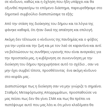
σε κίνδυνο, καθώς και η όχληση που ήδη υπάρχει και θα
οξυνθεί περαιτέρω το επόμενο διάστημα, παρευρεθήκαμε στο
δημοτικό συμβούλιο διαπιστώσαμε τα εξής:
Από την στάση της διοίκησης του δήμου και τα λόγια της
φάνηκε καθαρά, ότι ήταν δικιά της απαίτηση και επιλογή.
Ακόμη δεν τέλειωσε ο κίνδυνος της πανδημίας και ο φόβος
για την υγεία και την ζωή και με τον λαό σε καραντίνα και αντί
να βελτιώσουν τις συνθήκες υγιεινής που είναι αναγκαίες για
την προστασία μας, η κυβέρνηση σε συνεννόηση με την
διοίκηση του δήμου προχωρήσανε αυτό το σχέδιο , σαν να
μην έχει συμβεί τίποτε, προσθέτοντας ένα ακόμη κίνδυνο
στο κεφάλι μας .
Διαπιστώσαμε πως η διοίκηση σαν να μην γνώριζε τι σημαίνει
Σταθμός Μεταφόρτωσης Απορριμμάτων, προσπαθούσε να
μας πείσει πως δεν θα γίνει ΣΜΑ και πως θα πρέπει να
πιστέψουμε αυτό που μας λέει κι ότι μόνο κλαδέματα θα