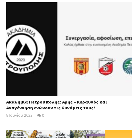
Ακαδημία Πετρούπολης: Άρης – Κεραυνός και
Αναγέννηση ενώνουν τις δυνάμεις τους!
9 Ιουνίου 2023
0
maxitis-
online