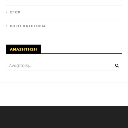
ΣΠΟΡ
ΧΩΡΊΣ ΚΑΤΗΓΟΡΊΑ
ΑΝΑΖΗΤΗΣΗ