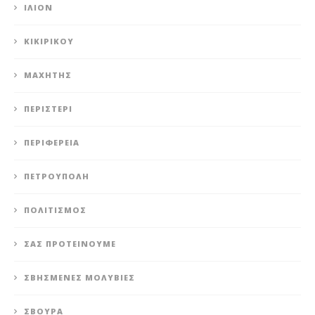
ΊΛΙΟΝ
ΚΙΚΙΡΙΚΟΥ
ΜΑΧΗΤΗΣ
ΠΕΡΙΣΤΈΡΙ
ΠΕΡΙΦΈΡΕΙΑ
ΠΕΤΡΟΎΠΟΛΗ
ΠΟΛΙΤΙΣΜΌΣ
ΣΑΣ ΠΡΟΤΕΊΝΟΥΜΕ
ΣΒΗΣΜΈΝΕΣ ΜΟΛΥΒΙΈΣ
ΣΒΟΎΡΑ