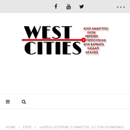
HOME
ΣΠΟΡ
«ΔΙΠΛΟ» ΣΩΤΗΡΙΑΣ Ο ΗΦΑΙΣΤΟΣ, 3-2 ΤΟΝ ΟΛΥΜΠΙΑΚΟ