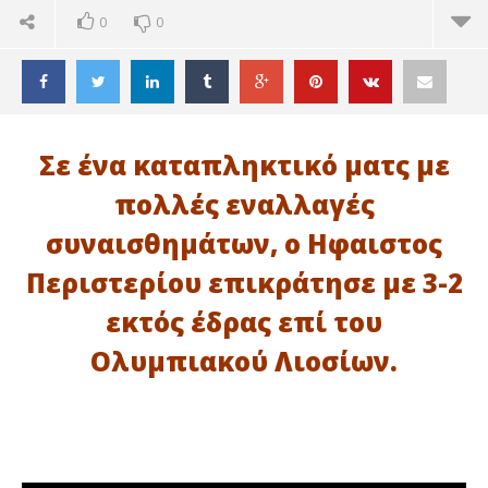
0
0
Σε ένα καταπληκτικό ματς με
πολλές εναλλαγές
συναισθημάτων, ο Ηφαιστος
Περιστερίου επικράτησε με 3-2
εκτός έδρας επί του
Ολυμπιακού Λιοσίων.
ΔΙΑΒΑΖΕΤΕ ΤΩΡΑ
«ΔΙΠΛΟ» ΣΩΤΗΡΙΑΣ Ο ΗΦΑΙΣΤΟΣ, 3-2 ΤΟΝ
Ακ
ΟΛΥΜΠΙΑΚΟ Λ.
Αν