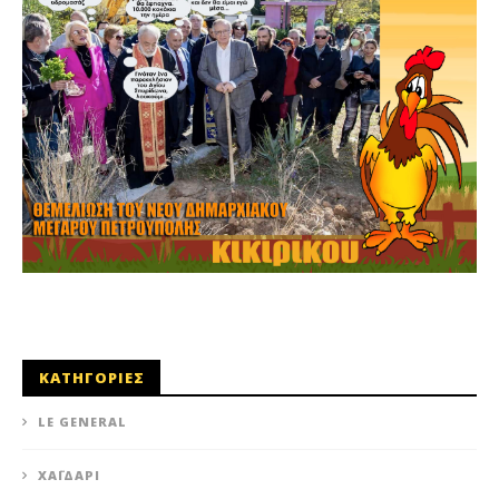
ΚΑΤΗΓΟΡΙΕΣ
LE GENERAL
XΑΪΔΆΡΙ