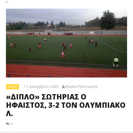
Λ.
11 Δεκεμβρίου 2022
Maxitis Petroupolis
ΣΠΟΡ
«ΔΙΠΛΟ» ΣΩΤΗΡΙΑΣ Ο
ΗΦΑΙΣΤΟΣ, 3-2 ΤΟΝ ΟΛΥΜΠΙΑΚΟ
Λ.
0