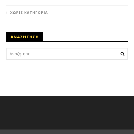
ΧΩΡΊΣ ΚΑΤΗΓΟΡΊΑ
ΑΝΑΖΗΤΗΣΗ