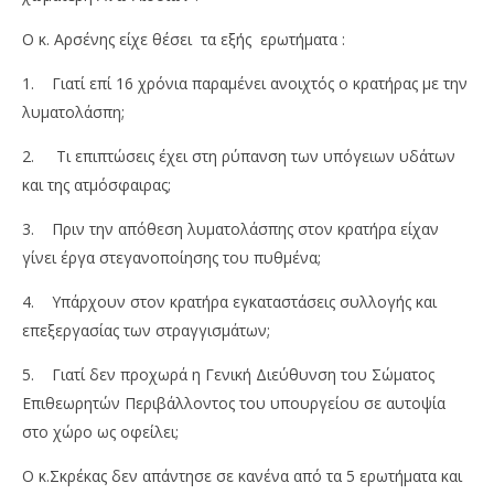
Ο κ. Αρσένης είχε θέσει τα εξής ερωτήματα :
1. Γιατί επί 16 χρόνια παραμένει ανοιχτός ο κρατήρας με την
λυματολάσπη;
2. Τι επιπτώσεις έχει στη ρύπανση των υπόγειων υδάτων
και της ατμόσφαιρας;
3. Πριν την απόθεση λυματολάσπης στον κρατήρα είχαν
γίνει έργα στεγανοποίησης του πυθμένα;
4. Υπάρχουν στον κρατήρα εγκαταστάσεις συλλογής και
επεξεργασίας των στραγγισμάτων;
5. Γιατί δεν προχωρά η Γενική Διεύθυνση του Σώματος
Επιθεωρητών Περιβάλλοντος του υπουργείου σε αυτοψία
στο χώρο ως οφείλει;
Ο κ.Σκρέκας δεν απάντησε σε κανένα από τα 5 ερωτήματα και