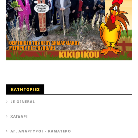
ΚΑΤΗΓΟΡΙΕΣ
LE GENERAL
XΑΪΔΆΡΙ
ΆΓ. ΑΝΆΡΓΥΡΟΙ – KΑΜΑΤΕΡΌ