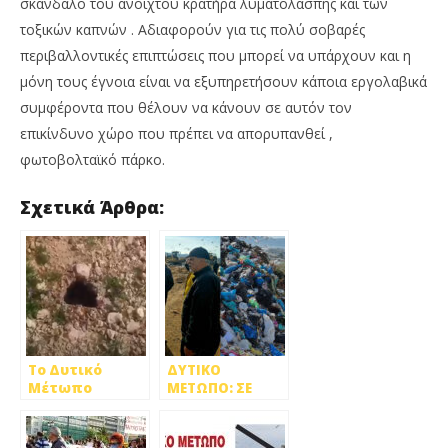
σκάνδαλο του ανοιχτού κρατήρα λυματολάσπης και των
τοξικών καπνών . Αδιαφορούν για τις πολύ σοβαρές
περιβαλλοντικές επιπτώσεις που μπορεί να υπάρχουν και η
μόνη τους έγνοια είναι να εξυπηρετήσουν κάποια εργολαβικά
συμφέροντα που θέλουν να κάνουν σε αυτόν τον
επικίνδυνο χώρο που πρέπει να απορυπανθεί ,
φωτοβολταϊκό πάρκο.
Σχετικά Άρθρα:
Το Δυτικό
ΔΥΤΙΚΟ
Μέτωπο
ΜΕΤΩΠΟ: ΣΕ
καταγγέλλει τη
ΤΡΑΓΙΚΗ
Γενική
ΚΑΤΑΣΤΑΣΗ Ο
Διεύθυνση
ΧΥΤΑ ΦΥΛΗΣ