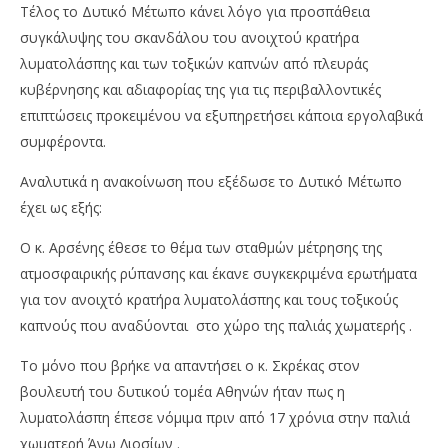
Τέλος το Δυτικό Μέτωπο κάνει λόγο για προσπάθεια
συγκάλυψης του σκανδάλου του ανοιχτού κρατήρα
λυματολάσπης και των τοξικών καπνών από πλευράς
κυβέρνησης και αδιαφορίας της για τις περιβαλλοντικές
επιπτώσεις προκειμένου να εξυπηρετήσει κάποια εργολαβικά
συμφέροντα.
Αναλυτικά η ανακοίνωση που εξέδωσε το Δυτικό Μέτωπο
έχει ως εξής:
Ο κ. Αρσένης έθεσε το θέμα των σταθμών μέτρησης της
ατμοσφαιρικής ρύπανσης και έκανε συγκεκριμένα ερωτήματα
για τον ανοιχτό κρατήρα λυματολάσπης και τους τοξικούς
καπνούς που αναδύονται στο χώρο της παλιάς χωματερής .
Το μόνο που βρήκε να απαντήσει ο κ. Σκρέκας στον
βουλευτή του δυτικού τομέα Αθηνών ήταν πως η
λυματολάσπη έπεσε νόμιμα πριν από 17 χρόνια στην παλιά
χωματερή Άνω Λιοσίων .