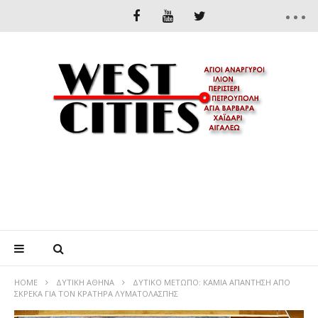
HOME
ΔΥΤΙΚΉ ΑΘΉΝΑ
ΔΥΤΙΚΌ ΜΈΤΩΠΟ: ΚΑΜΙΆ ΑΠΆΝΤΗΣΗ ΑΠΌ
ΣΚΡΈΚΑ ΓΙΑ ΤΟΝ ΚΡΑΤΉΡΑ ΛΥΜΑΤΟΛΆΣΠΗΣ