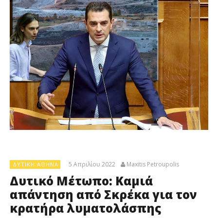
5 Απριλίου 2022
Maxitis Petroupolis
ΔΥΤΙΚΉ ΑΘΉΝΑ
Δυτικό Μέτωπο: Καμιά
απάντηση από Σκρέκα για τον
κρατήρα λυματολάσπης