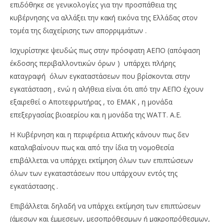
επιδόθηκε σε γενικολογίες για την προσπάθεια της
κυβέρνησης να αλλάξει την κακή εικόνα της Ελλάδας στον
τομέα της διαχείρισης των απορριμμάτων .
Ισχυρίστηκε ψευδώς πως στην πρόσφατη ΑΕΠΟ (απόφαση
έκδοσης περιβαλλοντικών όρων ) υπάρχει πλήρης
καταγραφή όλων εγκαταστάσεων που βρίσκονται στην
εγκατάσταση , ενώ η αλήθεια είναι ότι από την ΑΕΠΟ έχουν
εξαιρεθεί ο Αποτεφρωτήρας , το ΕΜΑΚ , η μονάδα
επεξεργασίας βιοαερίου και η μονάδα της WATT. Α.Ε.
Η Κυβέρνηση και η περιφέρεια Αττικής κάνουν πως δεν
καταλαβαίνουν πως και από την ίδια τη νομοθεσία
επιβάλλεται να υπάρχει εκτίµηση όλων των επιπτώσεων
όλων των εγκαταστάσεων που υπάρχουν εντός της
εγκατάστασης .
Επιβάλλεται δηλαδή να υπάρχει εκτίµηση των επιπτώσεων
(άµεσων και έµµεσεων, μεσοπρόθεσμων ή μακροπρόθεσμων,