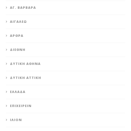
ΑΓ. ΒΑΡΒΆΡΑ
ΑΙΓΆΛΕΩ
ΆΡΘΡΑ
ΔΙΕΘΝΉ
ΔΥΤΙΚΉ ΑΘΉΝΑ
ΔΥΤΙΚΉ ΑΤΤΙΚΉ
ΕΛΛΆΔΑ
ΕΠΙΧΕΙΡΕΊΝ
ΊΛΙΟΝ