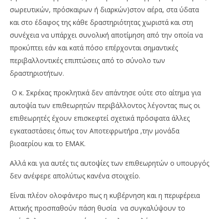
σωρευτικών, πρόσκαιρων ή διαρκών)στον αέρα, στα ύδατα
και στο έδαφος της κάθε δραστηριότητας χωριστά και στη
συνέχεια να υπάρχει συνολική αποτίµηση από την οποία να
προκύπτει εάν και κατά πόσο επέρχονται σηµαντικές
περιβαλλοντικές επιπτώσεις από το σύνολο των
δραστηριοτήτων.
Ο κ. Σκρέκας προκλητικά δεν απάντησε ούτε στο αίτημα για
αυτοψία των επιθεωρητών περιβάλλοντος λέγοντας πως οι
επιθεωρητές έχουν επισκεφτεί σχετικά πρόσφατα άλλες
εγκαταστάσεις όπως τον Αποτεφρωτήρα ,την μονάδα
βιοαερίου και το ΕΜΑΚ.
Αλλά και για αυτές τις αυτοψίες των επιθεωρητών ο υπουργός
δεν ανέφερε απολύτως κανένα στοιχείο.
Είναι πλέον ολοφάνερο πως η κυβέρνηση και η περιφέρεια
Αττικής προσπαθούν πάση θυσία να συγκαλύψουν το