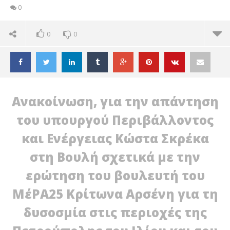
0
0
0
Ανακοίνωση, για την απάντηση
του υπουργού Περιβάλλοντος
και Ενέργειας Κώστα Σκρέκα
στη Βουλή σχετικά με την
ερώτηση του βουλευτή του
ΜέΡΑ25 Κρίτωνα Αρσένη για τη
δυσοσμία στις περιοχές της
ΔΙΑΒΑΖΕΤΕ ΤΩΡΑ