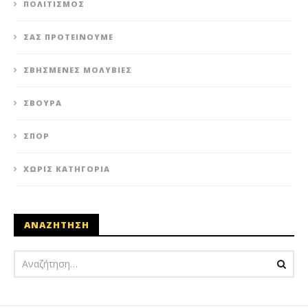
ΠΟΛΙΤΙΣΜΌΣ
ΣΑΣ ΠΡΟΤΕΊΝΟΥΜΕ
ΣΒΗΣΜΈΝΕΣ ΜΟΛΥΒΙΈΣ
ΣΒΟΎΡΑ
ΣΠΟΡ
ΧΩΡΊΣ ΚΑΤΗΓΟΡΊΑ
ΑΝΑΖΗΤΗΣΗ