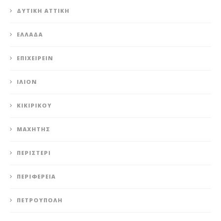
ΔΥΤΙΚΉ ΑΤΤΙΚΉ
ΕΛΛΆΔΑ
ΕΠΙΧΕΙΡΕΊΝ
ΊΛΙΟΝ
ΚΙΚΙΡΙΚΟΥ
ΜΑΧΗΤΗΣ
ΠΕΡΙΣΤΈΡΙ
ΠΕΡΙΦΈΡΕΙΑ
ΠΕΤΡΟΎΠΟΛΗ