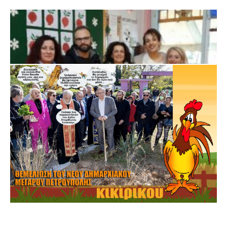
ΠΕΤΡΟΥΠΟΛΗ: ΕΞΟΡΜΗΣΗ ΤΗΣ ΝΕΑΣ ΔΗΜΟΤΙΚΗΣ ΑΡΧΗΣ
ΣΤΑ ΣΧΟΛΕΙΑ
16 Ιανουαρίου 2024
0
maxitis