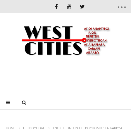
HOME
ΠΕΤΡΟΎΠΟΛΗ
ΕΝΩΣΗ ΓΟΝΕΩΝ ΠΕΤΡΟΥΠΟΛΗΣ: ΤΑ ΔΑΚΡΥΑ