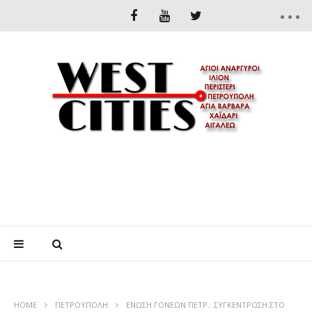
HOME
ΠΕΤΡΟΎΠΟΛΗ
ΕΝΩΣΗ ΓΟΝΕΩΝ ΠΕΤΡ.: ΣΥΓΚΕΝΤΡΩΣΗ ΣΤΟ