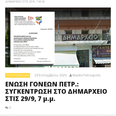
ΔΗΜΑΡΧΕΙΟ ΣΤΙΣ 29/9, 7 Μ.Μ.
29 Σεπτεμβρίου 2020
Maxitis Petroupolis
ΠΕΤΡΟΎΠΟΛΗ
ΕΝΩΣΗ ΓΟΝΕΩΝ ΠΕΤΡ.:
ΣΥΓΚΕΝΤΡΩΣΗ ΣΤΟ ΔΗΜΑΡΧΕΙΟ
ΣΤΙΣ 29/9, 7 μ.μ.
0