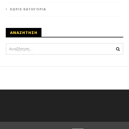
ΧΩΡΊΣ ΚΑΤΗΓΟΡΊΑ
ΑΝΑΖΗΤΗΣΗ