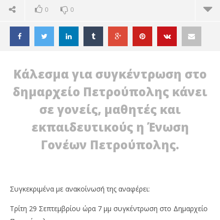
0
0
Κάλεσμα για συγκέντρωση στο
δημαρχείο Πετρούπολης κάνει
σε γονείς, μαθητές και
εκπαιδευτικούς η Ένωση
Γονέων Πετρούπολης.
ΔΙΑΒΑΖΕΤΕ ΤΩΡΑ
Συγκεκριμένα με ανακοίνωσή της αναφέρει:
ΕΝΩΣΗ ΓΟΝΕΩΝ ΠΕΤΡ.: ΣΥΓΚΕΝΤΡΩΣΗ ΣΤΟ
ΠΕ
Τρίτη 29 Σεπτεμβρίου ώρα 7 μμ συγκέντρωση στο Δημαρχείο
ΔΗΜΑΡΧΕΙΟ ΣΤΙΣ 29/9, 7 μ.μ.
ΑΡ