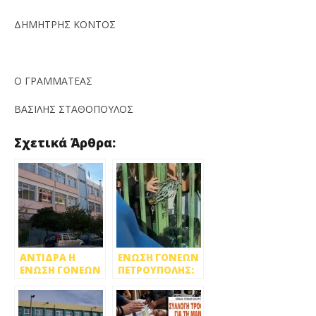
ΔΗΜΗΤΡΗΣ ΚΟΝΤΟΣ
Ο ΓΡΑΜΜΑΤΕΑΣ
ΒΑΣΙΛΗΣ ΣΤΑΘΟΠΟΥΛΟΣ
Σχετικά Άρθρα:
ΑΝΤΙΔΡΑ Η
ΕΝΩΣΗ ΓΟΝΕΩΝ
ΕΝΩΣΗ ΓΟΝΕΩΝ
ΠΕΤΡΟΥΠΟΛΗΣ:
ΓΙΑ ΤΗΝ
Η ΥΠΟΜΟΝΗ
ΣΥΣΤΕΓΑΣΗ 1ου
ΜΑΣ
ΚΑΙ 2ου ΛΥΚΕΙΟΥ
ΕΞΑΝΤΛΕΙΤΑΙ