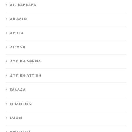
ΑΓ. ΒΑΡΒΆΡΑ
ΑΙΓΆΛΕΩ
ΆΡΘΡΑ
ΔΙΕΘΝΉ
ΔΥΤΙΚΉ ΑΘΉΝΑ
ΔΥΤΙΚΉ ΑΤΤΙΚΉ
ΕΛΛΆΔΑ
ΕΠΙΧΕΙΡΕΊΝ
ΊΛΙΟΝ
ΚΙΚΙΡΙΚΟΥ