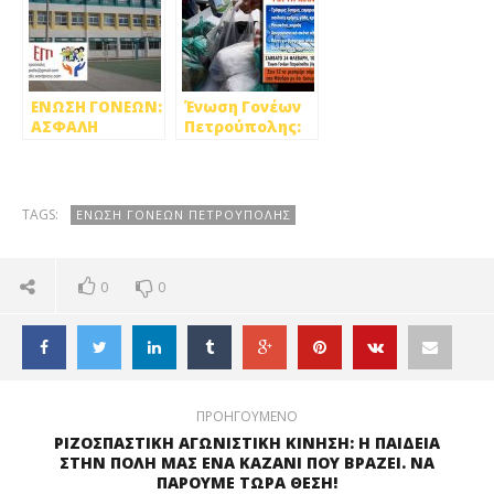
ΕΝΩΣΗ ΓΟΝΕΩΝ:
Ένωση Γονέων
ΑΣΦΑΛΗ
Πετρούπολης:
ΣΧΟΛΕΙΑ ΓΙΑ
Τέταρτη
ΜΑΘΗΤΕΣ ΚΑΙ
επίσκεψη
ΕΚΠΑΙΔΕΥΤΙΚΟΥΣ
αλληλεγγύης
στη Μάνδρα
TAGS:
ΕΝΩΣΗ ΓΟΝΕΩΝ ΠΕΤΡΟΥΠΟΛΗΣ
0
0
ΠΡΟΗΓΟΥΜΕΝΟ
ΡΙΖΟΣΠΑΣΤΙΚΗ ΑΓΩΝΙΣΤΙΚΗ ΚΙΝΗΣΗ: Η ΠΑΙΔΕΙΑ
ΣΤΗΝ ΠΟΛΗ ΜΑΣ ΕΝΑ ΚΑΖΑΝΙ ΠΟΥ ΒΡΑΖΕΙ. ΝΑ
ΠΑΡΟΥΜΕ ΤΩΡΑ ΘΕΣΗ!