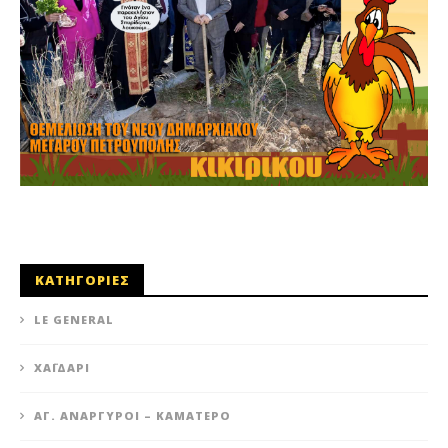
ΚΑΤΗΓΟΡΙΕΣ
LE GENERAL
XΑΪΔΆΡΙ
ΆΓ. ΑΝΆΡΓΥΡΟΙ – KΑΜΑΤΕΡΌ