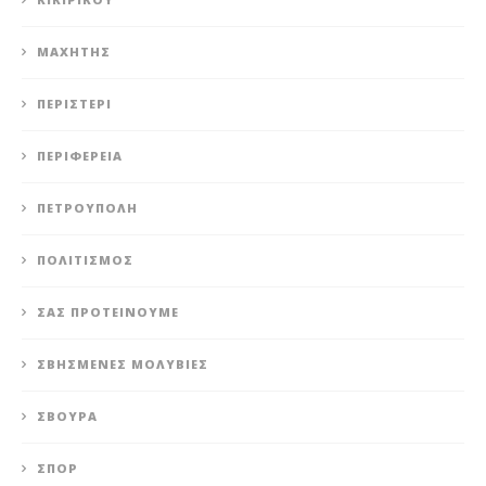
ΜΑΧΗΤΗΣ
ΠΕΡΙΣΤΈΡΙ
ΠΕΡΙΦΈΡΕΙΑ
ΠΕΤΡΟΎΠΟΛΗ
ΠΟΛΙΤΙΣΜΌΣ
ΣΑΣ ΠΡΟΤΕΊΝΟΥΜΕ
ΣΒΗΣΜΈΝΕΣ ΜΟΛΥΒΙΈΣ
ΣΒΟΎΡΑ
ΣΠΟΡ