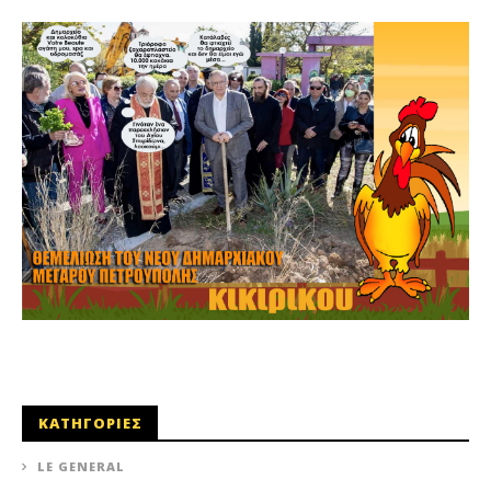
online
ΚΑΤΗΓΟΡΙΕΣ
LE GENERAL