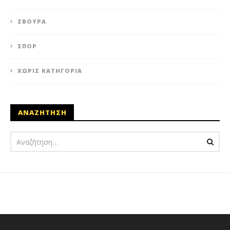
ΣΒΟΎΡΑ
ΣΠΟΡ
ΧΩΡΊΣ ΚΑΤΗΓΟΡΊΑ
ΑΝΑΖΗΤΗΣΗ