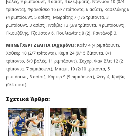
βολές, 9 ριμπάουντ, 4 ασίστ, 4 κλεψίματα), Ντένμον 10 (0/4
τρίποντα), Φρανσίσκο 16 (3/7 τρίποντα, 6 ασίστ), Κασελάκης 6
(4 ριμπάουντ, 5 ασίστ), Μωραΐτης 7 (1/6 τρίποντα, 3
ριμπάουντ, 3 ασίστ), Ντέιβις 13 (3/8 τρίποντα, 4 ριμπάουντ),
Γκιουζέλης, Τζούστον 6, Πουλιανίτης 8 (2), Ραντάνοβ 3.
ΜΠΝΕΪ ΧΕΡΤΖΕΛΙΓΙΑ (Αχαρόνι):
Κοέν 4 (4 ριμπάουντ),
Χούκερ 10 (2/7 τρίποντα), Κεμπ 24 (9/15 δίποντα, 0/1
τρίποντο, 6/9 βολές, 11 ριμπάουντ), Σαχάρ, Φαν Βλιτ 12 (2
τρίποντα, 7 ριμπάουντ), Μπαμπ 10 (2/10 τρίποντα, 5
ριμπάουντ, 3 ασίστ), Κάρτερ 9 (9 ριμπάουντ), Φέιγ 4, Κράβις
(0/4 σουτ).
Σχετικά Άρθρα: