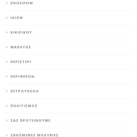
ΕΠΙΧΕΙΡΕΊΝ
ΊΛΙΟΝ
ΚΙΚΙΡΙΚΟΥ
ΜΑΧΗΤΗΣ
ΠΕΡΙΣΤΈΡΙ
ΠΕΡΙΦΈΡΕΙΑ
ΠΕΤΡΟΎΠΟΛΗ
ΠΟΛΙΤΙΣΜΌΣ
ΣΑΣ ΠΡΟΤΕΊΝΟΥΜΕ
ΣΒΗΣΜΈΝΕΣ ΜΟΛΥΒΙΈΣ