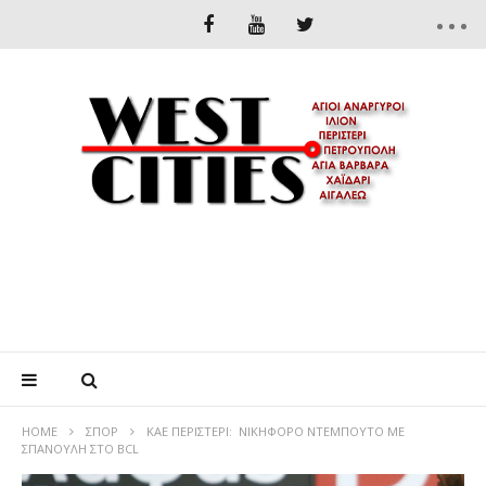
HOME
ΣΠΟΡ
ΚΑΕ ΠΕΡΙΣΤΕΡΙ: ΝΙΚΗΦΟΡΟ ΝΤΕΜΠΟΥΤΟ ΜΕ
ΣΠΑΝΟΥΛΗ ΣΤΟ BCL