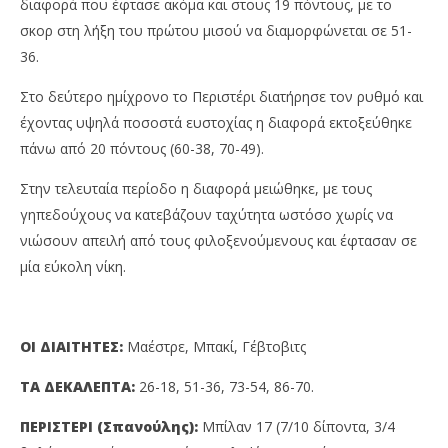
διαφορά που έφτασε ακόμα και στους 19 πόντους, με το
σκορ στη λήξη του πρώτου μισού να διαμορφώνεται σε 51-
36.
Στο δεύτερο ημίχρονο το Περιστέρι διατήρησε τον ρυθμό και
έχοντας υψηλά ποσοστά ευστοχίας η διαφορά εκτοξεύθηκε
πάνω από 20 πόντους (60-38, 70-49).
Στην τελευταία περίοδο η διαφορά μειώθηκε, με τους
γηπεδούχους να κατεβάζουν ταχύτητα ωστόσο χωρίς να
νιώσουν απειλή από τους φιλοξενούμενους και έφτασαν σε
μία εύκολη νίκη.
ΟΙ ΔΙΑΙΤΗΤΕΣ:
Μαέστρε, Μπακί, Γέβτοβιτς
ΤΑ ΔΕΚΑΛΕΠΤΑ:
26-18, 51-36, 73-54, 86-70.
ΠΕΡΙΣΤΕΡΙ (Σπανούλης):
Μπίλαν 17 (7/10 δίποντα, 3/4