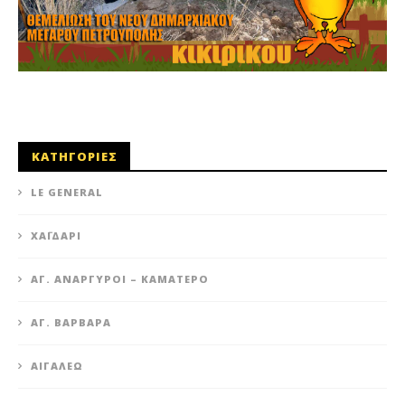
ΚΑΤΗΓΟΡΙΕΣ
LE GENERAL
XΑΪΔΆΡΙ
ΆΓ. ΑΝΆΡΓΥΡΟΙ – KΑΜΑΤΕΡΌ
ΑΓ. ΒΑΡΒΆΡΑ
ΑΙΓΆΛΕΩ