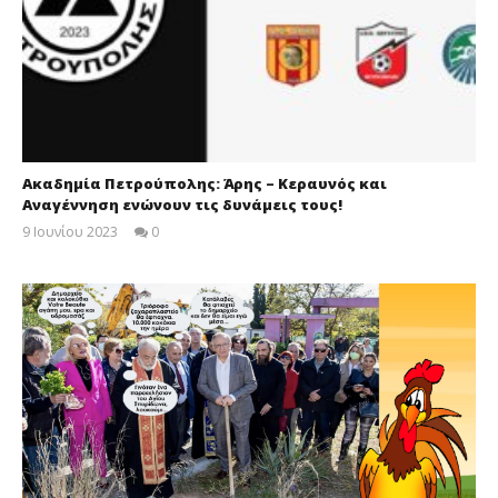
Ακαδημία Πετρούπολης: Άρης – Κεραυνός και
Αναγέννηση ενώνουν τις δυνάμεις τους!
9 Ιουνίου 2023
0
maxitis-
online