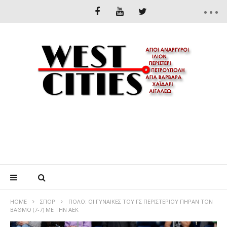
HOME
ΣΠΟΡ
ΠΟΛΟ: ΟΙ ΓΥΝΑΙΚΕΣ ΤΟΥ ΓΣ ΠΕΡΙΣΤΕΡΙΟΥ ΠΗΡΑΝ ΤΟΝ
ΒΑΘΜΟ (7-7) ΜΕ ΤΗΝ ΑΕΚ