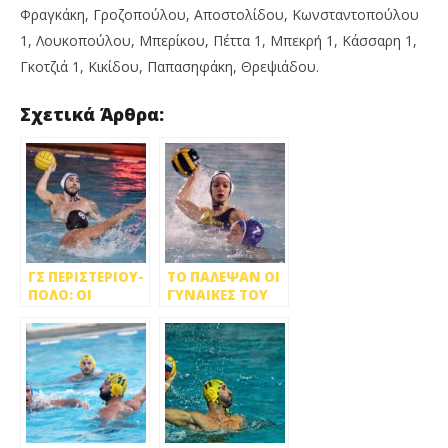
Φραγκάκη, Γροζοπούλου, Αποστολίδου, Κωνσταντοπούλου
1, Λουκοπούλου, Μπερίκου, Πέττα 1, Μπεκρή 1, Κάσσαρη 1,
Γκοτζιά 1, Κικίδου, Παπασηφάκη, Θρεψιάδου.
Σχετικά Άρθρα:
ΓΣ ΠΕΡΙΣΤΕΡΙΟΥ-
ΤΟ ΠΑΛΕΨΑΝ ΟΙ
ΠΟΛΟ: ΟΙ
ΓΥΝΑΙΚΕΣ ΤΟΥ
ΑΝΔΡΕΣ ΜΕ
ΓΣ ΠΕΡΙΣΤΕΡΙΟΥ
ΑΝΑΤΡΟΠΗ 10-9
ΤΟΝ
ΠΑΝΑΘΗΝΑΪΚΟ