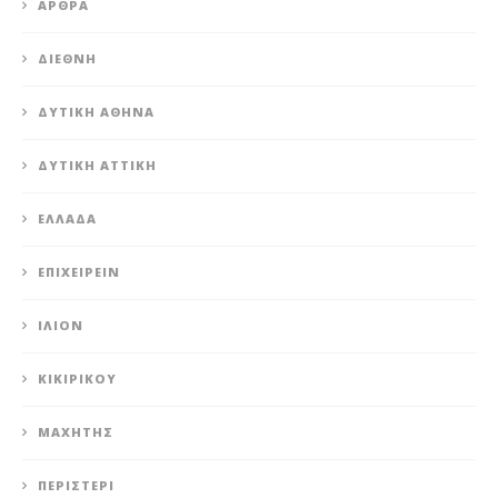
ΆΡΘΡΑ
ΔΙΕΘΝΉ
ΔΥΤΙΚΉ ΑΘΉΝΑ
ΔΥΤΙΚΉ ΑΤΤΙΚΉ
ΕΛΛΆΔΑ
ΕΠΙΧΕΙΡΕΊΝ
ΊΛΙΟΝ
ΚΙΚΙΡΙΚΟΥ
ΜΑΧΗΤΗΣ
ΠΕΡΙΣΤΈΡΙ