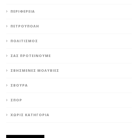
ΠΕΡΙΦΈΡΕΙΑ
ΠΕΤΡΟΎΠΟΛΗ
ΠΟΛΙΤΙΣΜΌΣ
ΣΑΣ ΠΡΟΤΕΊΝΟΥΜΕ
ΣΒΗΣΜΈΝΕΣ ΜΟΛΥΒΙΈΣ
ΣΒΟΎΡΑ
ΣΠΟΡ
ΧΩΡΊΣ ΚΑΤΗΓΟΡΊΑ