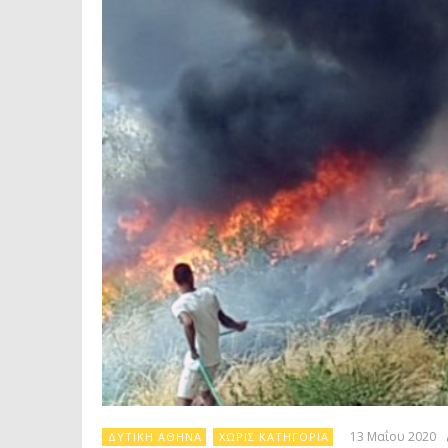
13 Μαΐου 2020
ΔΥΤΙΚΉ ΑΘΉΝΑ
ΧΩΡΊΣ ΚΑΤΗΓΟΡΊΑ