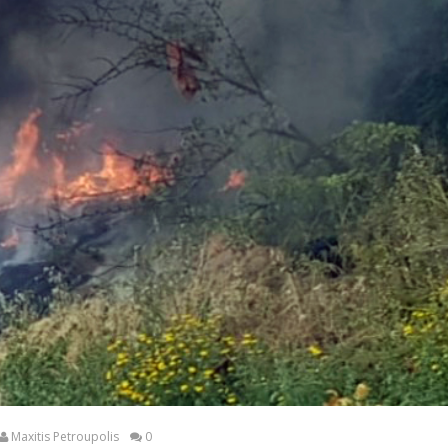
Maxitis Petroupolis
0