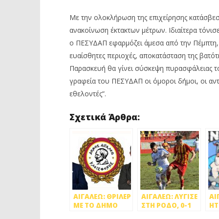
Με την ολοκλήρωση της επιχείρησης κατάσβε
ανακοίνωση έκτακτων μέτρων. Ιδιαίτερα τόνι
ο ΠΕΣΥΔΑΠ εφαρμόζει άμεσα από την Πέμπτη, 
ευαίσθητες περιοχές, αποκατάσταση της βατό
Παρασκευή θα γίνει σύσκεψη πυρασφάλειας το
γραφεία του ΠΕΣΥΔΑΠ οι όμοροι δήμοι, οι αντι
εθελοντές”.
Σχετικά Άρθρα:
ΑΙΓΑΛΕΩ: ΘΡΙΛΕΡ
ΑΙΓΑΛΕΩ: ΛΥΓΙΣΕ
ΑΙ
ΜΕ ΤΟ ΔΗΜΟ
ΣΤΗ ΡΟΔΟ, 0-1
ΗΤ
ΜΕΤΑ ΤΗΝ
ΑΠΟ ΙΑΛΥΣΟ
ΙΩ