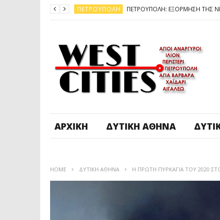
ΠΕΤΡΟΎΠΟΛΗ
ΆΓ. ΑΝΆΡΓΥΡΟΙ - KΑΜΑΤΕΡΌ
ΠΕΤΡΟΎΠΟΛΗ
ΠΕΤΡΟΎΠΟΛΗ
ΔΥΤΙΚΉ ΑΤΤΙΚΉ
ΚΑΙΡΟΣ: ΕΡΧΟΝΤΑΙ ΧΙΟΝΙΑ
ΠΕΤΡΟΎΠΟΛΗ
ΑΡΧΙΚΉ
ΔΥΤΙΚΉ ΑΘΉΝΑ
ΔΥΤΙ
HOME
ΔΥΤΙΚΉ ΑΘΉΝΑ
Η ΠΡΩΤΗ ΠΥΡΚΑΓΙΑ ΤΟΥ 2020 ΣΤ