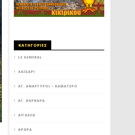
ΚΑΤΗΓΟΡΙΕΣ
LE GENERAL
XΑΪΔΆΡΙ
ΆΓ. ΑΝΆΡΓΥΡΟΙ – KΑΜΑΤΕΡΌ
ΑΓ. ΒΑΡΒΆΡΑ
ΑΙΓΆΛΕΩ
ΆΡΘΡΑ