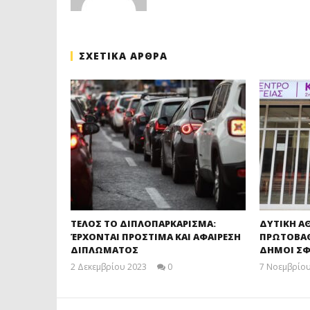
ΣΧΕΤΙΚΑ ΑΡΘΡΑ
ΤΕΛΟΣ ΤΟ ΔΙΠΛΟΠΑΡΚΑΡΙΣΜΑ:
ΔΥΤΙΚΗ Α
ΈΡΧΟΝΤΑΙ ΠΡΟΣΤΙΜΑ ΚΑΙ ΑΦΑΙΡΕΣΗ
ΠΡΩΤΟΒΑΘΜ
ΔΙΠΛΩΜΑΤΟΣ
ΔΗΜΟΙ ΣΦ
2 Δεκεμβρίου 2023
0
7 Νοεμβρίου
maxitis