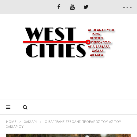
HOME
XΑΪΔΆΡΙ
Ο ΒΑΓΓΈΛΗΣ ΖΕΒΌΛΗΣ ΠΡΌΕΔΡΟΣ ΤΟΥ ΔΣ ΤΟΥ
ΧΑΪΔΑΡΊΟΥ!