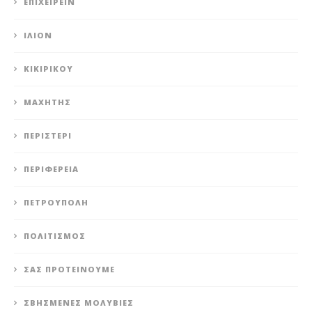
ΕΠΙΧΕΙΡΕΊΝ
ΊΛΙΟΝ
ΚΙΚΙΡΙΚΟΥ
ΜΑΧΗΤΗΣ
ΠΕΡΙΣΤΈΡΙ
ΠΕΡΙΦΈΡΕΙΑ
ΠΕΤΡΟΎΠΟΛΗ
ΠΟΛΙΤΙΣΜΌΣ
ΣΑΣ ΠΡΟΤΕΊΝΟΥΜΕ
ΣΒΗΣΜΈΝΕΣ ΜΟΛΥΒΙΈΣ