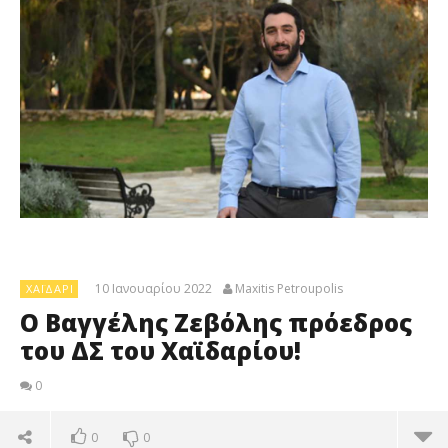
10 Ιανουαρίου 2022
Maxitis Petroupolis
XΑΪΔΆΡΙ
Ο Βαγγέλης Ζεβόλης πρόεδρος
του ΔΣ του Χαϊδαρίου!
0
0
0