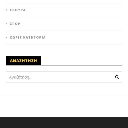
ΣΒΟΎΡΑ
ΣΠΟΡ
ΧΩΡΊΣ ΚΑΤΗΓΟΡΊΑ
ΑΝΑΖΗΤΗΣΗ