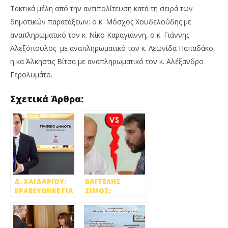
Τακτικά μέλη από την αντιπολίτευση κατά τη σειρά των
δημοτικών παρατάξεων: ο κ. Μόσχος Χουδελούδης με
αναπληρωματικό τον κ. Νίκο Καραγιάννη, ο κ. Γιάννης
Αλεξόπουλος με αναπληρωματικό τον κ. Λεωνίδα Παπαδάκο,
η κα Άλκηστις Βίτσα με αναπληρωματικό τον κ. Αλέξανδρο
Γερολυμάτο.
Σχετικά Άρθρα:
Δ. ΧΑΙΔΑΡΪΟΥ:
ΒΑΓΓΕΛΗΣ
ΒΡΑΒΕΥΘΗΚΕ ΓΙΑ
ΣΙΜΟΣ:
ΤΗ ΛΕΙΤΟΥΡΓΙΑ
«ΠΕΦΤΟΥΝ ΟΙ
ΤΟΥ ΓΡΑΦΕΙΟΥ
ΜΑΣΚΕΣ»
ΔΗΜΟΤΗ