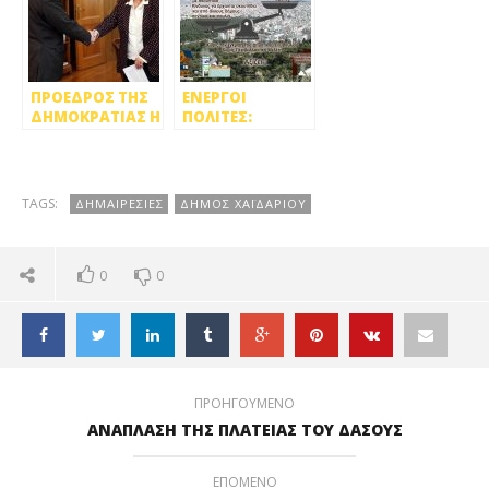
ΠΡΟΕΔΡΟΣ ΤΗΣ
ΕΝΕΡΓΟΙ
ΔΗΜΟΚΡΑΤΙΑΣ Η
ΠΟΛΙΤΕΣ:
ΑΙΚΑΤΕΡΙΝΗ
ΔΗΜΙΟΥΡΓΟΥΝ
ΣΑΚΕΛΛΑΡΟΠΟΥΛΟΥ
ΝΕΟ ΧΩΡΟ
ΣΚΟΥΠΙΔΙΩΝ
ΣΤΗΝ
TAGS:
ΔΗΜΑΙΡΕΣΙΕΣ
ΔΗΜΟΣ ΧΑΪΔΑΡΙΟΥ
ΠΕΤΡΟΥΠΟΛΗ
0
0
ΠΡΟΗΓΟΥΜΕΝΟ
ΑΝΑΠΛΑΣΗ ΤΗΣ ΠΛΑΤΕΙΑΣ ΤΟΥ ΔΑΣΟΥΣ
ΕΠΟΜΕΝΟ