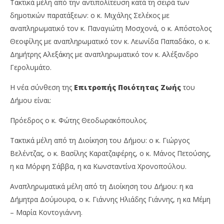
Τακτικά μέλη από την αντιπολίτευση κατά τη σειρά των
δημοτικών παρατάξεων: ο κ. Μιχάλης Σελέκος με
αναπληρωματικό τον κ. Παναγιώτη Μοσχονά, ο κ. Απόστολος
Θεοφίλης με αναπληρωματικό τον κ. Λεωνίδα Παπαδάκο, ο κ.
Δημήτρης Αλεξάκης με αναπληρωματικό τον κ. Αλέξανδρο
Γερολυμάτο.
Η νέα σύνθεση της
Επιτροπής Ποιότητας Ζωής
του
Δήμου είναι:
Πρόεδρος ο κ. Φώτης Θεοδωρακόπουλος.
Τακτικά μέλη από τη Διοίκηση του Δήμου: ο κ. Γιώργος
Βελέντζας, ο κ. Βασίλης Καρατζαφέρης, ο κ. Μάνος Πετούσης,
η κα Μόρφη Σάββα, η κα Κωνσταντίνα Χρονοπούλου.
Αναπληρωματικά μέλη από τη Διοίκηση του Δήμου: η κα
Δήμητρα Δούμουρα, ο κ. Γιάννης Ηλιάδης Γιάννης, η κα Μέμη
– Μαρία Κοντογιάννη.